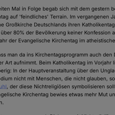
iten Mal in Folge begab sich mit dem gestern
tag auf 'feindliches' Terrain. Im vergangenen J
che Großkirche Deutschlands ihren Katholikentag
o über 80% der Bevölkerung keiner Konfession
ahr der Evangelische Kirchentag im atheistische
ass man da ins Kirchentagsprogramm auch den D
r Art aufnimmt. Beim Katholikentag im Vorjahr l
erig: In der Hauptveranstaltung über den Ungla
ium nicht mit Menschen, die nicht glauben, so
uhl
, der diese Nichtreligiösen symbolisieren soll
ngelische Kirchentag bewies etwas mehr Mut un
n.