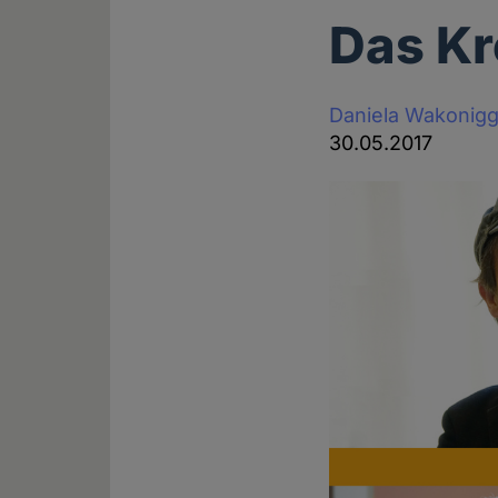
Das Kr
Daniela Wakonig
30.05.2017