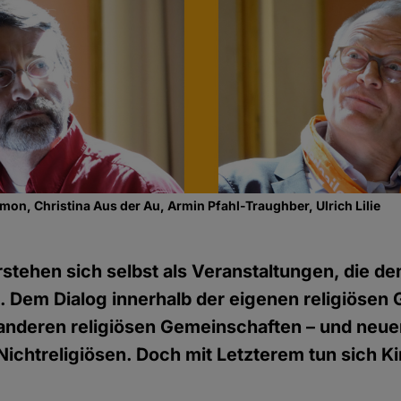
on, Christina Aus der Au, Armin Pfahl-Traughber, Ulrich Lilie
stehen sich selbst als Veranstaltungen, die de
 Dem Dialog innerhalb der eigenen religiösen
 anderen religiösen Gemeinschaften – und neue
Nichtreligiösen. Doch mit Letzterem tun sich K