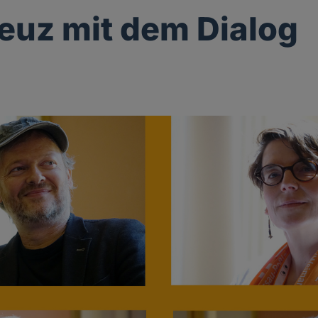
euz mit dem Dialog
g