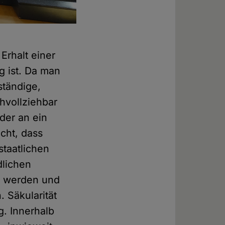
 Erhalt einer
g ist. Da man
ständige,
hvollziehbar
der an ein
cht, dass
taatlichen
dlichen
t werden und
 Säkularität
. Innerhalb