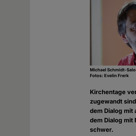
Michael Schmidt-Salom
Fotos: Evelin Frerk
Kirchentage ver
zugewandt sind.
dem Dialog mit
dem Dialog mit 
schwer.