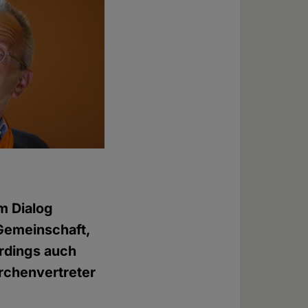
m Dialog
 Gemeinschaft,
rdings auch
irchenvertreter