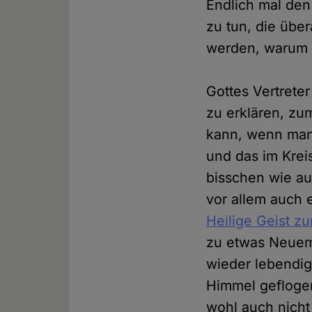
Endlich mal den
zu tun, die übe
werden, warum 
Gottes Vertrete
zu erklären, zu
kann, wenn man 
und das im Kreis
bisschen wie au
vor allem auch 
Heilige Geist z
zu etwas Neuem.
wieder lebendig
Himmel geflogen
wohl auch nicht 