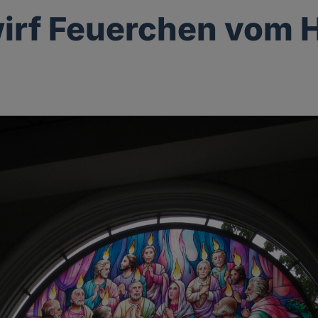
wirf Feuerchen vom