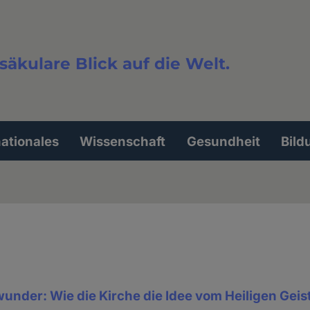
säkulare Blick auf die Welt.
extsuche
nationales
Wissenschaft
Gesundheit
Bild
wunder: Wie die Kirche die Idee vom Heiligen Geis