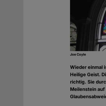
Joe Coyle
Wieder einmal i
Heilige Geist. D
richtig. Sie dur
Meilenstein auf
Glaubensabweich