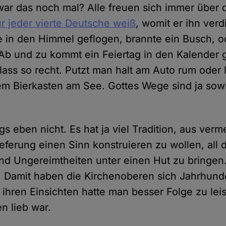
war das noch mal? Alle freuen sich immer über 
r jeder vierte Deutsche weiß
, womit er ihn verdi
e in den Himmel geflogen, brannte ein Busch, o
Ab und zu kommt ein Feiertag in den Kalender 
ass so recht. Putzt man halt am Auto rum oder 
em Bierkasten am See. Gottes Wege sind ja sow
ngs eben nicht. Es hat ja viel Tradition, aus verme
ieferung einen Sinn konstruieren zu wollen, all 
nd Ungereimtheiten unter einen Hut zu bringen
 Damit haben die Kirchenoberen sich Jahrhund
d ihren Einsichten hatte man besser Folge zu le
n lieb war.