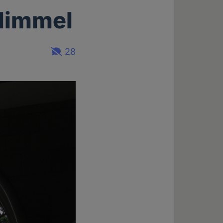
 Himmel
28