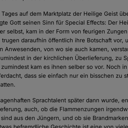
Tages auf dem Marktplatz der Heilige Geist übe
te Gott seinen Sinn für Special Effects: Der Hei
er selbst, kam in der Form von feurigen Zungen
 trugen daraufhin öffentlich ihre Botschaft vor, 
en Anwesenden, von wo sie auch kamen, versta
umindest in der kirchlichen Überlieferung, zu 
zumindest kam es ihnen selber so vor. Noch in 
 Verdacht, dass sie einfach nur ein bisschen zu 
atten.
agenhaften Sprachtalent später dann wurde, ent
lieferung, auch, ob die Flammenzungen irgend
sind aus den Jüngern, und ob sie Brandmarken 
etwas befremdliche Geschichte ist eine von viel