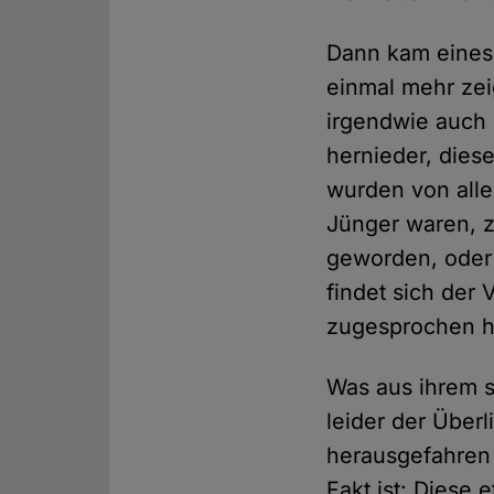
Dann kam eines 
einmal mehr zeig
irgendwie auch 
hernieder, diese
wurden von all
Jünger waren, z
geworden, oder 
findet sich der
zugesprochen h
Was aus ihrem s
leider der Über
herausgefahren 
Fakt ist: Diese 