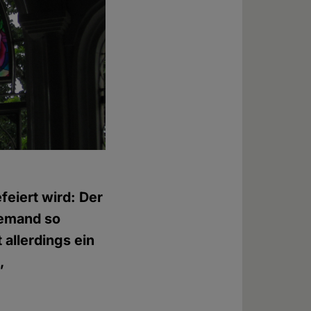
feiert wird: Der
 jemand so
 allerdings ein
,