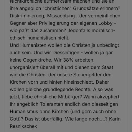
Nichtkirchliche aufmerksam machen und sie an
ihre angeblich "christlichen" Grundsätze erinnern?
Diskriminierung, Missachtung , der vermeintlichen
Gegner aber Privilegierung der eigenen Lobby -
wie paßt das zusammen? Jedenfalls moralisch-
ethisch-humanistisch nicht.
Und Humanisten wollen die Christen ja unbedingt
auch sein. Und wir Diesseitigen - wollen ja gar
keine Gegenkirche. Wir 38% arbeiten
unorganisiert überall mit und dienen dem Staat
wie die Christen, der unsere Steuergelder den
Kirchen vorn und hinten hineinschiebt. Daher
wollen gleiche grundlegende Rechte. Also was
jetzt, liebe christliche Mitbürger? Wann akzeptiert
Ihr angeblich Toleranten endlich den diesseitigen
Humanismus ohne Kirchen (und gern auch ohne
Gott)? Das ist überfällig. Wie lange noch....? Karin
Resnikschek