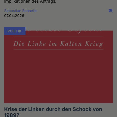
Implikationen des Antrags.
Sebastian Schnelle
07.04.2026
POLITIK
Krise der Linken durch den Schock von
1989?