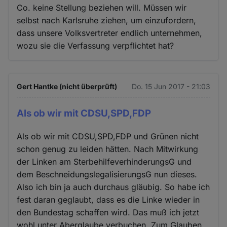
Co. keine Stellung beziehen will. Müssen wir
selbst nach Karlsruhe ziehen, um einzufordern,
dass unsere Volksvertreter endlich unternehmen,
wozu sie die Verfassung verpflichtet hat?
Gert Hantke (nicht überprüft)
Do. 15 Jun 2017 - 21:03
Als ob wir mit CDSU,SPD,FDP
Als ob wir mit CDSU,SPD,FDP und Grünen nicht
schon genug zu leiden hätten. Nach Mitwirkung
der Linken am SterbehilfeverhinderungsG und
dem BeschneidungslegalisierungsG nun dieses.
Also ich bin ja auch durchaus gläubig. So habe ich
fest daran geglaubt, dass es die Linke wieder in
den Bundestag schaffen wird. Das muß ich jetzt
wohl unter Aberglaube verbuchen. Zum Glauben