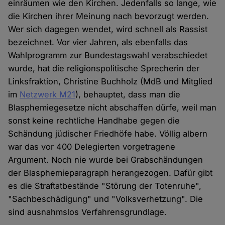
einräumen wie den Kirchen. Jedenfalls so lange, wie
die Kirchen ihrer Meinung nach bevorzugt werden.
Wer sich dagegen wendet, wird schnell als Rassist
bezeichnet. Vor vier Jahren, als ebenfalls das
Wahlprogramm zur Bundestagswahl verabschiedet
wurde, hat die religionspolitische Sprecherin der
Linksfraktion, Christine Buchholz (MdB und Mitglied
im
Netzwerk M21
), behauptet, dass man die
Blasphemiegesetze nicht abschaffen dürfe, weil man
sonst keine rechtliche Handhabe gegen die
Schändung jüdischer Friedhöfe habe. Völlig albern
war das vor 400 Delegierten vorgetragene
Argument. Noch nie wurde bei Grabschändungen
der Blasphemieparagraph herangezogen. Dafür gibt
es die Straftatbestände "Störung der Totenruhe",
"Sachbeschädigung" und "Volksverhetzung". Die
sind ausnahmslos Verfahrensgrundlage.