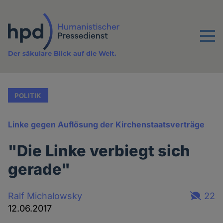
Direkt
zum
Inhalt
Menu
Der säkulare Blick auf die Welt.
POLITIK
Linke gegen Auflösung der Kirchenstaatsverträge
"Die Linke verbiegt sich
gerade"
Ralf Michalowsky
22
12.06.2017