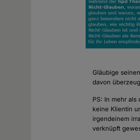
Gläubige seinen
davon überzeug
PS: In mehr als
keine Klientin u
irgendeinem irr
verknüpft gewe