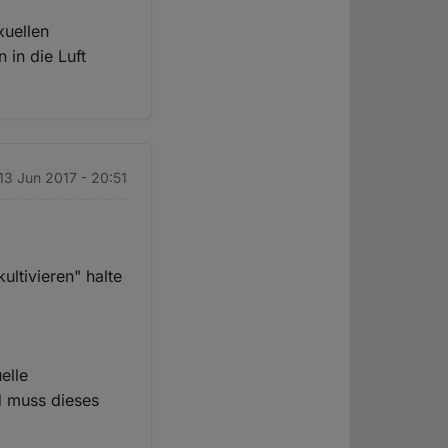
xuellen
 in die Luft
 13 Jun 2017 - 20:51
ultivieren" halte
elle
d muss dieses