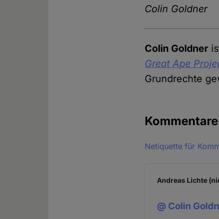
Colin Goldner
Colin Goldner
is
Great Ape Proje
Grundrechte ge
Kommentar
Netiquette für Kom
Andreas Lichte (ni
@ Colin Gold