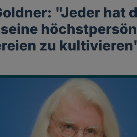
Goldner: "Jeder hat 
 seine höchstpersön
reien zu kultivieren