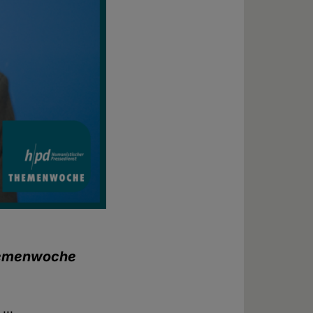
emenwoche