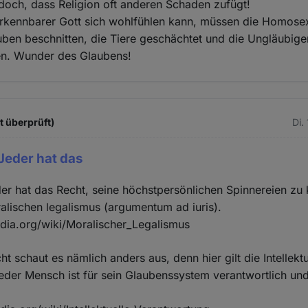
doch, dass Religion oft anderen Schaden zufügt!
erkennbarer Gott sich wohlfühlen kann, müssen die Homose
Buben beschnitten, die Tiere geschächtet und die Ungläubigen
n. Wunder des Glaubens!
t überprüft)
Di.
Jeder hat das
er hat das Recht, seine höchstpersönlichen Spinnereien zu k
ralischen legalismus (argumentum ad iuris).
edia.org/wiki/Moralischer_Legalismus
ht schaut es nämlich anders aus, denn hier gilt die Intellektu
eder Mensch ist für sein Glaubenssystem verantwortlich un