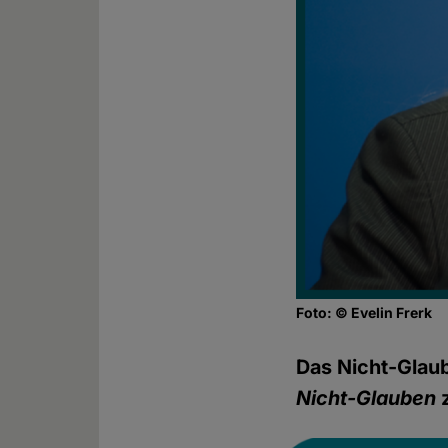
Foto: © Evelin Frerk
Das Nicht-Glaub
Nicht-Glauben
z