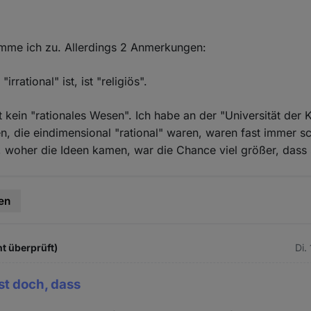
imme ich zu. Allerdings 2 Anmerkungen:
"irrational" ist, ist "religiös".
t kein "rationales Wesen". Ich habe an der "Universität der K
een, die eindimensional "rational" waren, waren fast immer 
 woher die Ideen kamen, war die Chance viel größer, dass s
en
ht überprüft)
Di.
st doch, dass