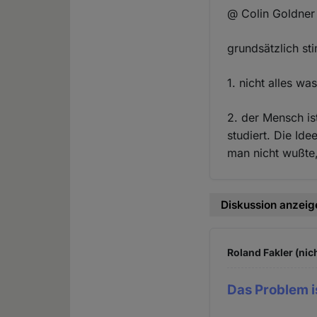
@ Colin Goldner
grundsätzlich st
1. nicht alles was 
2. der Mensch is
studiert. Die Id
man nicht wußte,
Diskussion anzeig
Roland Fakler (nic
Das Problem i