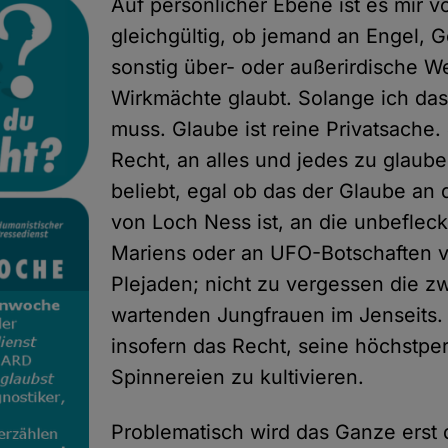
Auf persönlicher Ebene ist es mir 
gleichgültig, ob jemand an Engel, G
sonstig über- oder außerirdische 
Wirkmächte glaubt. Solange ich das
muss. Glaube ist reine Privatsache.
Recht, an alles und jedes zu glaub
beliebt, egal ob das der Glaube an
von Loch Ness ist, an die unbeflec
Mariens oder an UFO-Botschaften 
Plejaden; nicht zu vergessen die z
wartenden Jungfrauen im Jenseits.
insofern das Recht, seine höchstpe
Spinnereien zu kultivieren.
Problematisch wird das Ganze erst