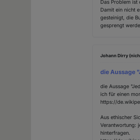
Das Problem ist 
Damit ein nicht 
gesteinigt, die 
gesprengt werde
Johann Dirry (nich
die Aussage "
die Aussage "Jed
ich für einen mo
https://de.wikip
Aus ethischer Sic
Verantwortung: j
hinterfragen.