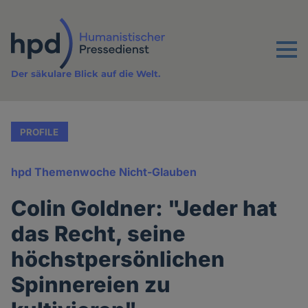
Direkt
zum
Inhalt
Menu
Der säkulare Blick auf die Welt.
PROFILE
hpd Themenwoche Nicht-Glauben
Colin Goldner: "Jeder hat
das Recht, seine
höchstpersönlichen
Spinnereien zu