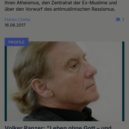
ihren Atheismus, den Zentralrat der Ex-Muslime und
über den Vorwurf des antimuslimischen Rassismus.
Florian Chefai
3
16.06.2017
PROFILE
Volker Panzer: "Leben ohne Gott – und