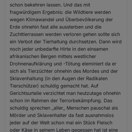
schon bekehren lassen. Und das mit
fragwürdigem Ergebnis: die Wildtiere werden
wegen Klimawandel und Überbevölkerung der
Erde ohnehin fast alle aussterben und die
Zuchttierrassen werden verloren gehen sollte sich
ein Verbot der Tierhaltung durchsetzen. Dann wird
noch jeder unbedarfte Hirte in den einsamen
afrikanischen Bergen mittels westlicher
Drohnenaufklärung und -Tötung eleminiert da er
sich als Tierzüchter ohnehin des Mordes und der
Sklavenhaltung (in den Augen der Radikalen
Tierschützer) schuldig gemacht hat. Auf
Gerichtsurteile verzichtet man heutzutage ohnehin
schon im Rahmen der Terrorbekämpfung. Das
schuldig sprechen _aller_ Menschen pauschal als
Mörder und Sklavenhalter da fast ausnahmslos
jeder auf der Welt schon mal ein Stück Fleisch
oder Käse in seinem Leben gegessen hat ist eine