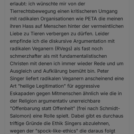
erlaubt: ich wünschte mir von der
Tierrechtsbewegung einen kritischeren Umgang
mit radikalen Organisationen wie PETA die meinen
ihren Hass auf Menschen hinter der vermeintlichen
Liebe zu Tieren verbergen zu dürfen. Leider
empfinde ich die diskursive Argumentation mit
radikalen Veganern (RVegs) als fast noch
schmerzhafter als mit fundamentalistischen
Christen mit denen ich immer wieder Rede und um
Ausgleich und Aufklärung bemüht bin. Peter
Singer liefert radikalen Veganern anscheinend eine
Art "heilige Legitimation" für aggressive
Eskapaden gegen Mitmenschen ähnlich wie die in
der Religion argumentativ unerreichbare
"Offenbarung statt Offenheit" (frei nach Schmidt-
Salomon) eine Rolle spielt. Dabei gibt es durchaus
triftige Gründe die Ethik Singers abzulehnen,
wegen der "spock-like-ethics" die daraus folgt