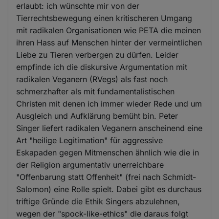
erlaubt: ich wünschte mir von der
Tierrechtsbewegung einen kritischeren Umgang
mit radikalen Organisationen wie PETA die meinen
ihren Hass auf Menschen hinter der vermeintlichen
Liebe zu Tieren verbergen zu dürfen. Leider
empfinde ich die diskursive Argumentation mit
radikalen Veganern (RVegs) als fast noch
schmerzhafter als mit fundamentalistischen
Christen mit denen ich immer wieder Rede und um
Ausgleich und Aufklärung bemüht bin. Peter
Singer liefert radikalen Veganern anscheinend eine
Art "heilige Legitimation" für aggressive
Eskapaden gegen Mitmenschen ähnlich wie die in
der Religion argumentativ unerreichbare
"Offenbarung statt Offenheit" (frei nach Schmidt-
Salomon) eine Rolle spielt. Dabei gibt es durchaus
triftige Gründe die Ethik Singers abzulehnen,
wegen der "spock-like-ethics" die daraus folgt