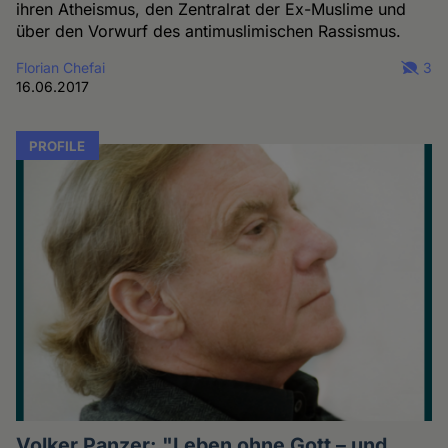
ihren Atheismus, den Zentralrat der Ex-Muslime und
über den Vorwurf des antimuslimischen Rassismus.
Florian Chefai
3
16.06.2017
PROFILE
Volker Panzer: "Leben ohne Gott – und