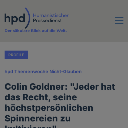
Direkt
zum
Inhalt
Menu
Der säkulare Blick auf die Welt.
PROFILE
hpd Themenwoche Nicht-Glauben
Colin Goldner: "Jeder hat
das Recht, seine
höchstpersönlichen
Spinnereien zu