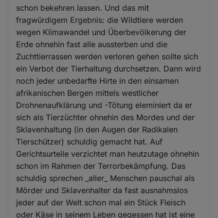
schon bekehren lassen. Und das mit
fragwürdigem Ergebnis: die Wildtiere werden
wegen Klimawandel und Überbevölkerung der
Erde ohnehin fast alle aussterben und die
Zuchttierrassen werden verloren gehen sollte sich
ein Verbot der Tierhaltung durchsetzen. Dann wird
noch jeder unbedarfte Hirte in den einsamen
afrikanischen Bergen mittels westlicher
Drohnenaufklärung und -Tötung eleminiert da er
sich als Tierzüchter ohnehin des Mordes und der
Sklavenhaltung (in den Augen der Radikalen
Tierschützer) schuldig gemacht hat. Auf
Gerichtsurteile verzichtet man heutzutage ohnehin
schon im Rahmen der Terrorbekämpfung. Das
schuldig sprechen _aller_ Menschen pauschal als
Mörder und Sklavenhalter da fast ausnahmslos
jeder auf der Welt schon mal ein Stück Fleisch
oder Käse in seinem Leben gegessen hat ist eine