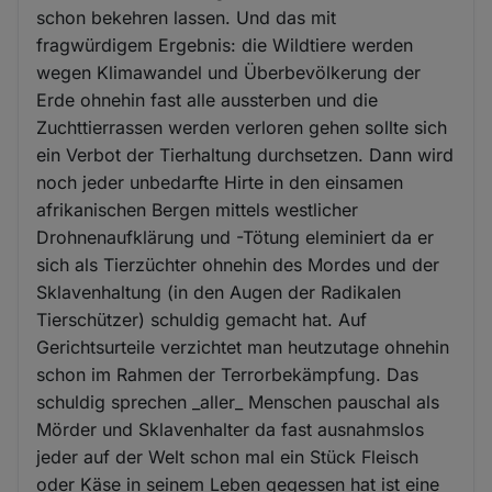
schon bekehren lassen. Und das mit
fragwürdigem Ergebnis: die Wildtiere werden
wegen Klimawandel und Überbevölkerung der
Erde ohnehin fast alle aussterben und die
Zuchttierrassen werden verloren gehen sollte sich
ein Verbot der Tierhaltung durchsetzen. Dann wird
noch jeder unbedarfte Hirte in den einsamen
afrikanischen Bergen mittels westlicher
Drohnenaufklärung und -Tötung eleminiert da er
sich als Tierzüchter ohnehin des Mordes und der
Sklavenhaltung (in den Augen der Radikalen
Tierschützer) schuldig gemacht hat. Auf
Gerichtsurteile verzichtet man heutzutage ohnehin
schon im Rahmen der Terrorbekämpfung. Das
schuldig sprechen _aller_ Menschen pauschal als
Mörder und Sklavenhalter da fast ausnahmslos
jeder auf der Welt schon mal ein Stück Fleisch
oder Käse in seinem Leben gegessen hat ist eine