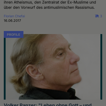
ihren Atheismus, den Zentralrat der Ex-Muslime und
über den Vorwurf des antimuslimischen Rassismus.
Florian Chefai
3
16.06.2017
PROFILE
Volker Panzer: "Leben ohne Gott – und