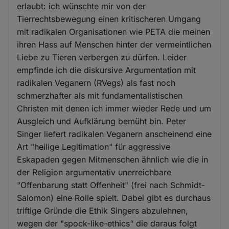
erlaubt: ich wünschte mir von der
Tierrechtsbewegung einen kritischeren Umgang
mit radikalen Organisationen wie PETA die meinen
ihren Hass auf Menschen hinter der vermeintlichen
Liebe zu Tieren verbergen zu dürfen. Leider
empfinde ich die diskursive Argumentation mit
radikalen Veganern (RVegs) als fast noch
schmerzhafter als mit fundamentalistischen
Christen mit denen ich immer wieder Rede und um
Ausgleich und Aufklärung bemüht bin. Peter
Singer liefert radikalen Veganern anscheinend eine
Art "heilige Legitimation" für aggressive
Eskapaden gegen Mitmenschen ähnlich wie die in
der Religion argumentativ unerreichbare
"Offenbarung statt Offenheit" (frei nach Schmidt-
Salomon) eine Rolle spielt. Dabei gibt es durchaus
triftige Gründe die Ethik Singers abzulehnen,
wegen der "spock-like-ethics" die daraus folgt