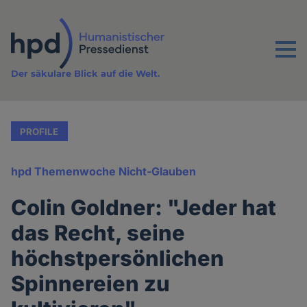
Direkt
zum
Inhalt
Menu
Der säkulare Blick auf die Welt.
PROFILE
hpd Themenwoche Nicht-Glauben
Colin Goldner: "Jeder hat
das Recht, seine
höchstpersönlichen
Spinnereien zu