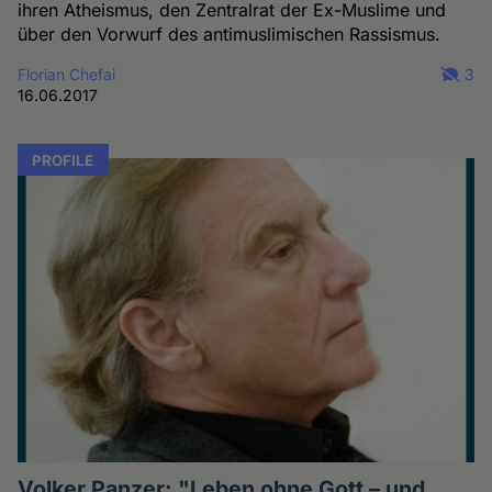
ihren Atheismus, den Zentralrat der Ex-Muslime und
über den Vorwurf des antimuslimischen Rassismus.
Florian Chefai
3
16.06.2017
PROFILE
Volker Panzer: "Leben ohne Gott – und