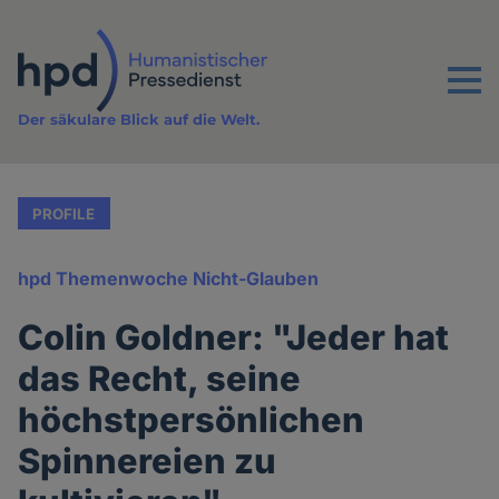
Direkt
zum
Inhalt
Menu
Der säkulare Blick auf die Welt.
PROFILE
hpd Themenwoche Nicht-Glauben
Colin Goldner: "Jeder hat
das Recht, seine
höchstpersönlichen
Spinnereien zu