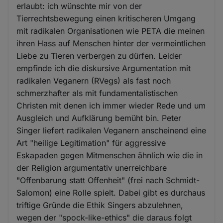
erlaubt: ich wünschte mir von der
Tierrechtsbewegung einen kritischeren Umgang
mit radikalen Organisationen wie PETA die meinen
ihren Hass auf Menschen hinter der vermeintlichen
Liebe zu Tieren verbergen zu dürfen. Leider
empfinde ich die diskursive Argumentation mit
radikalen Veganern (RVegs) als fast noch
schmerzhafter als mit fundamentalistischen
Christen mit denen ich immer wieder Rede und um
Ausgleich und Aufklärung bemüht bin. Peter
Singer liefert radikalen Veganern anscheinend eine
Art "heilige Legitimation" für aggressive
Eskapaden gegen Mitmenschen ähnlich wie die in
der Religion argumentativ unerreichbare
"Offenbarung statt Offenheit" (frei nach Schmidt-
Salomon) eine Rolle spielt. Dabei gibt es durchaus
triftige Gründe die Ethik Singers abzulehnen,
wegen der "spock-like-ethics" die daraus folgt