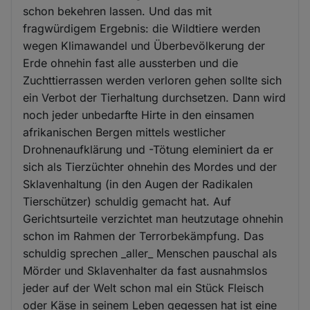
schon bekehren lassen. Und das mit
fragwürdigem Ergebnis: die Wildtiere werden
wegen Klimawandel und Überbevölkerung der
Erde ohnehin fast alle aussterben und die
Zuchttierrassen werden verloren gehen sollte sich
ein Verbot der Tierhaltung durchsetzen. Dann wird
noch jeder unbedarfte Hirte in den einsamen
afrikanischen Bergen mittels westlicher
Drohnenaufklärung und -Tötung eleminiert da er
sich als Tierzüchter ohnehin des Mordes und der
Sklavenhaltung (in den Augen der Radikalen
Tierschützer) schuldig gemacht hat. Auf
Gerichtsurteile verzichtet man heutzutage ohnehin
schon im Rahmen der Terrorbekämpfung. Das
schuldig sprechen _aller_ Menschen pauschal als
Mörder und Sklavenhalter da fast ausnahmslos
jeder auf der Welt schon mal ein Stück Fleisch
oder Käse in seinem Leben gegessen hat ist eine