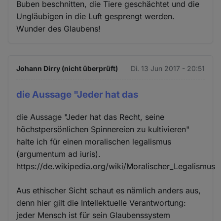
Buben beschnitten, die Tiere geschächtet und die
Ungläubigen in die Luft gesprengt werden.
Wunder des Glaubens!
Johann Dirry (nicht überprüft)
Di. 13 Jun 2017 - 20:51
die Aussage "Jeder hat das
die Aussage "Jeder hat das Recht, seine
höchstpersönlichen Spinnereien zu kultivieren"
halte ich für einen moralischen legalismus
(argumentum ad iuris).
https://de.wikipedia.org/wiki/Moralischer_Legalismus
Aus ethischer Sicht schaut es nämlich anders aus,
denn hier gilt die Intellektuelle Verantwortung:
jeder Mensch ist für sein Glaubenssystem