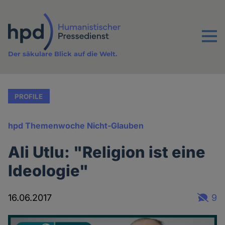
Direkt
zum
Inhalt
Menu
Der säkulare Blick auf die Welt.
PROFILE
hpd Themenwoche Nicht-Glauben
Ali Utlu: "Religion ist eine
Ideologie"
16.06.2017
9