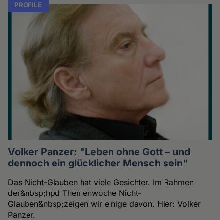
PROFILE
Volker Panzer: "Leben ohne Gott – und
dennoch ein glücklicher Mensch sein"
Das Nicht-Glauben hat viele Gesichter. Im Rahmen
der&nbsp;hpd Themenwoche Nicht-
Glauben&nbsp;zeigen wir einige davon. Hier: Volker
Panzer.