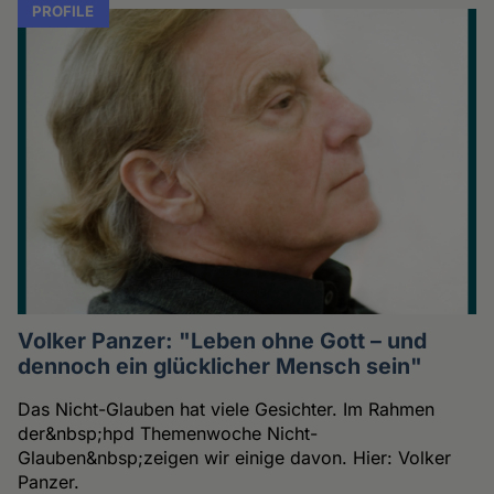
PROFILE
Volker Panzer: "Leben ohne Gott – und
dennoch ein glücklicher Mensch sein"
Das Nicht-Glauben hat viele Gesichter. Im Rahmen
der&nbsp;hpd Themenwoche Nicht-
Glauben&nbsp;zeigen wir einige davon. Hier: Volker
Panzer.