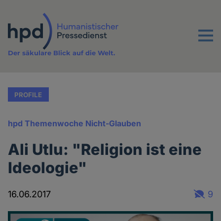
Direkt
zum
Inhalt
Menu
Der säkulare Blick auf die Welt.
PROFILE
hpd Themenwoche Nicht-Glauben
Ali Utlu: "Religion ist eine
Ideologie"
16.06.2017
9