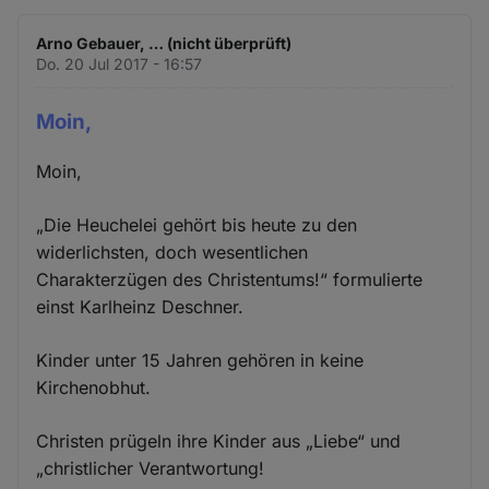
Arno Gebauer, … (nicht überprüft)
Do. 20 Jul 2017 - 16:57
Moin,
Moin,
„Die Heuchelei gehört bis heute zu den
widerlichsten, doch wesentlichen
Charakterzügen des Christentums!“ formulierte
einst Karlheinz Deschner.
Kinder unter 15 Jahren gehören in keine
Kirchenobhut.
Christen prügeln ihre Kinder aus „Liebe“ und
„christlicher Verantwortung!