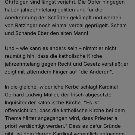
Ohrfeigen sind längst verjährt. Die Opfer hingegen
haben jahrzehntelang gelitten und für die
Anerkennung der Schäden gekämpft und werden
von Ratzinger noch einmal verbal geprügelt. Scham
und Schande über den alten Mann!
Und – wie kann es anders sein – nimmt er nicht
reumütig hin, dass die katholische Kirche
jahrzehntelang gegen Recht und Gesetz verstieß; er
zeigt mit zitterndem Finger auf "die Anderen".
In die gleiche, widerliche Kerbe schlägt Kardinal
Gerhard Ludwig Müller, der frisch abgesetzte
Inquisitor der katholische Kirche. "Es ist
offensichtlich, dass die katholische Kirche bei dem
Thema härter angegangen wird, dass Priester a
priori verdächtigt werden." Dass es dafür Gründe
gibt, ist dem Herren Kardinal vermutlich entgangen.