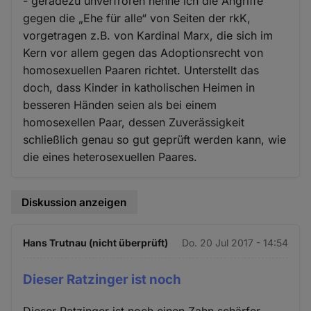
- geradezu unverfroren nenne ich die Angriffe
gegen die „Ehe für alle“ von Seiten der rkK,
vorgetragen z.B. von Kardinal Marx, die sich im
Kern vor allem gegen das Adoptionsrecht von
homosexuellen Paaren richtet. Unterstellt das
doch, dass Kinder in katholischen Heimen in
besseren Händen seien als bei einem
homosexellen Paar, dessen Zuverässigkeit
schließlich genau so gut geprüft werden kann, wie
die eines heterosexuellen Paares.
Diskussion anzeigen
Hans Trutnau (nicht überprüft)
Do. 20 Jul 2017 - 14:54
Dieser Ratzinger ist noch
Dieser Ratzinger ist noch einen Zahn schärfer