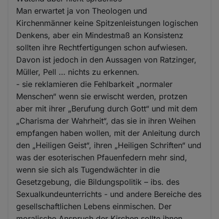
Man erwartet ja von Theologen und
Kirchenmänner keine Spitzenleistungen logischen
Denkens, aber ein Mindestmaß an Konsistenz
sollten ihre Rechtfertigungen schon aufwiesen.
Davon ist jedoch in den Aussagen von Ratzinger,
Müller, Pell … nichts zu erkennen.
- sie reklamieren die Fehlbarkeit „normaler
Menschen“ wenn sie erwischt werden, protzen
aber mit ihrer „Berufung durch Gott“ und mit dem
„Charisma der Wahrheit“, das sie in ihren Weihen
empfangen haben wollen, mit der Anleitung durch
den „Heiligen Geist“, ihren „Heiligen Schriften“ und
was der esoterischen Pfauenfedern mehr sind,
wenn sie sich als Tugendwächter in die
Gesetzgebung, die Bildungspolitik – ibs. des
Sexualkundeunterrichts - und andere Bereiche des
gesellschaftlichen Lebens einmischen. Der
moralische Anspruch der Kirchen sollte ihnen