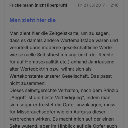
Frickelmann (nicht überprüft)
Fr. 21 Jul 2017 - 12:16
Man zieht hier die
Man zieht hier die Zeitgeistkarte, um zu sagen,
dass es damals andere Wertemaßstäbe waren und
verurteilt dann moderne gesellschaftliche Werte
wie sexuelle Selbstbestimmung (inkl. der Rechte
für auf Homosexualität etc.) anhand Jahrtausend
alter Wertedoktrin bzw. wähnt sich als
Wertekonstante unserer Gesellschaft. Das passt
nicht zusammen!
Dieses selbstgerechte Verhalten, nach dem Prinzip
„Angriff ist die beste Verteidigung“, indem man
sich sogar erdreistet die Opfer anzuklagen, muss
für Missbrauchsopfer wie ein Aufguss dieser
Verbrechen wirken. Es macht mich auf der einen
Seite wütend, aber im Hinblick auf die Opfer auch