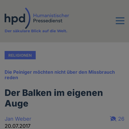
Direkt
zum
Inhalt
Menu
Der säkulare Blick auf die Welt.
RELIGIONEN
Die Peiniger möchten nicht über den Missbrauch
reden
Der Balken im eigenen
Auge
Jan Weber
26
20.07.2017