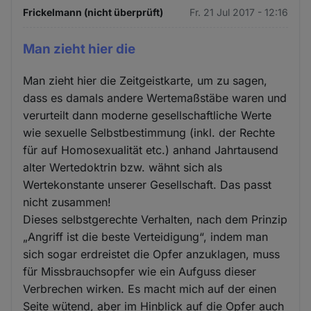
Frickelmann (nicht überprüft)
Fr. 21 Jul 2017 - 12:16
Man zieht hier die
Man zieht hier die Zeitgeistkarte, um zu sagen,
dass es damals andere Wertemaßstäbe waren und
verurteilt dann moderne gesellschaftliche Werte
wie sexuelle Selbstbestimmung (inkl. der Rechte
für auf Homosexualität etc.) anhand Jahrtausend
alter Wertedoktrin bzw. wähnt sich als
Wertekonstante unserer Gesellschaft. Das passt
nicht zusammen!
Dieses selbstgerechte Verhalten, nach dem Prinzip
„Angriff ist die beste Verteidigung“, indem man
sich sogar erdreistet die Opfer anzuklagen, muss
für Missbrauchsopfer wie ein Aufguss dieser
Verbrechen wirken. Es macht mich auf der einen
Seite wütend, aber im Hinblick auf die Opfer auch