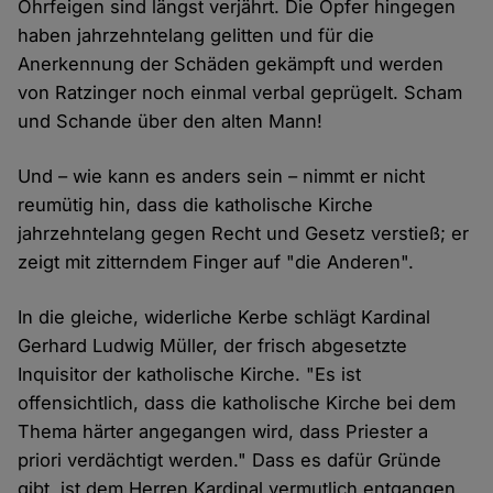
Ohrfeigen sind längst verjährt. Die Opfer hingegen
haben jahrzehntelang gelitten und für die
Anerkennung der Schäden gekämpft und werden
von Ratzinger noch einmal verbal geprügelt. Scham
und Schande über den alten Mann!
Und – wie kann es anders sein – nimmt er nicht
reumütig hin, dass die katholische Kirche
jahrzehntelang gegen Recht und Gesetz verstieß; er
zeigt mit zitterndem Finger auf "die Anderen".
In die gleiche, widerliche Kerbe schlägt Kardinal
Gerhard Ludwig Müller, der frisch abgesetzte
Inquisitor der katholische Kirche. "Es ist
offensichtlich, dass die katholische Kirche bei dem
Thema härter angegangen wird, dass Priester a
priori verdächtigt werden." Dass es dafür Gründe
gibt, ist dem Herren Kardinal vermutlich entgangen.