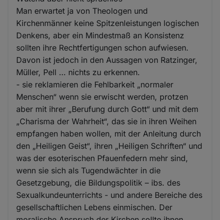
Man erwartet ja von Theologen und
Kirchenmänner keine Spitzenleistungen logischen
Denkens, aber ein Mindestmaß an Konsistenz
sollten ihre Rechtfertigungen schon aufwiesen.
Davon ist jedoch in den Aussagen von Ratzinger,
Müller, Pell … nichts zu erkennen.
- sie reklamieren die Fehlbarkeit „normaler
Menschen“ wenn sie erwischt werden, protzen
aber mit ihrer „Berufung durch Gott“ und mit dem
„Charisma der Wahrheit“, das sie in ihren Weihen
empfangen haben wollen, mit der Anleitung durch
den „Heiligen Geist“, ihren „Heiligen Schriften“ und
was der esoterischen Pfauenfedern mehr sind,
wenn sie sich als Tugendwächter in die
Gesetzgebung, die Bildungspolitik – ibs. des
Sexualkundeunterrichts - und andere Bereiche des
gesellschaftlichen Lebens einmischen. Der
moralische Anspruch der Kirchen sollte ihnen