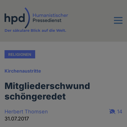
Direkt
zum
Inhalt
Menu
Der säkulare Blick auf die Welt.
RELIGIONEN
Kirchenaustritte
Mitgliederschwund
schöngeredet
Herbert Thomsen
14
31.07.2017