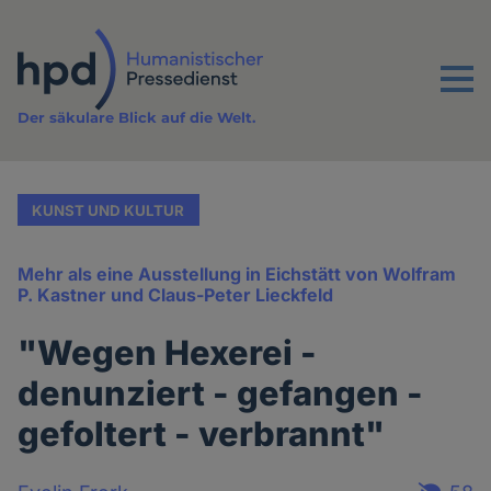
Direkt
zum
Inhalt
Menu
Der säkulare Blick auf die Welt.
KUNST UND KULTUR
Mehr als eine Ausstellung in Eichstätt von Wolfram
P. Kastner und Claus-Peter Lieckfeld
"Wegen Hexerei -
denunziert - gefangen -
gefoltert - verbrannt"