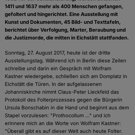
1411 und 1637 mehr als 400 Menschen gefangen,
gefoltert und hingerichtet. Eine Ausstellung mit
Kunst und Dokumenten, 45 Bild- und Texttafeln,
berichtet über Verfolgung, Marter, Beraubung und
die Justizmorde, die mitten in Eichstätt stattfanden.
Sonntag, 27. August 2017, heute ist der dritte
Ausstellungstag. Während ich in Berlin diese Zeilen
schreibe und darin ein Gespräch mit Wolfram
Kastner wiedergebe, schließen sich am Domplatz in
Eichstätt die Türen. In der aufgelassenen
Johanniskirche nimmt Claus-Peter Lieckfeld das
Protokoll des Folterprozesses gegen die Bürgerin
Ursula Bonschabin in die Hand und beginnt aus dem
Stapel vorzulesen: "Prothocollum …" und ich
erinnere mich an die Worte von Wolfram Kastner:
"Überall gibt es auf dieser Welt auch heute Folter.