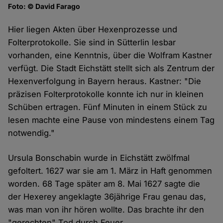
Foto: © David Farago
Hier liegen Akten über Hexenprozesse und
Folterprotokolle. Sie sind in Sütterlin lesbar
vorhanden, eine Kenntnis, über die Wolfram Kastner
verfügt. Die Stadt Eichstätt stellt sich als Zentrum der
Hexenverfolgung in Bayern heraus. Kastner: "Die
präzisen Folterprotokolle konnte ich nur in kleinen
Schüben ertragen. Fünf Minuten in einem Stück zu
lesen machte eine Pause von mindestens einem Tag
notwendig."
Ursula Bonschabin wurde in Eichstätt zwölfmal
gefoltert. 1627 war sie am 1. März in Haft genommen
worden. 68 Tage später am 8. Mai 1627 sagte die
der Hexerey angeklagte 36jährige Frau genau das,
was man von ihr hören wollte. Das brachte ihr den
"gerechten" Tod durch Feuer.