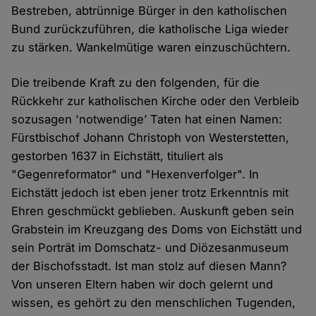
Bestreben, abtrünnige Bürger in den katholischen
Bund zurückzuführen, die katholische Liga wieder
zu stärken. Wankelmütige waren einzuschüchtern.
Die treibende Kraft zu den folgenden, für die
Rückkehr zur katholischen Kirche oder den Verbleib
sozusagen 'notwendige’ Taten hat einen Namen:
Fürstbischof Johann Christoph von Westerstetten,
gestorben 1637 in Eichstätt, tituliert als
"Gegenreformator" und "Hexenverfolger". In
Eichstätt jedoch ist eben jener trotz Erkenntnis mit
Ehren geschmückt geblieben. Auskunft geben sein
Grabstein im Kreuzgang des Doms von Eichstätt und
sein Porträt im Domschatz- und Diözesanmuseum
der Bischofsstadt. Ist man stolz auf diesen Mann?
Von unseren Eltern haben wir doch gelernt und
wissen, es gehört zu den menschlichen Tugenden,