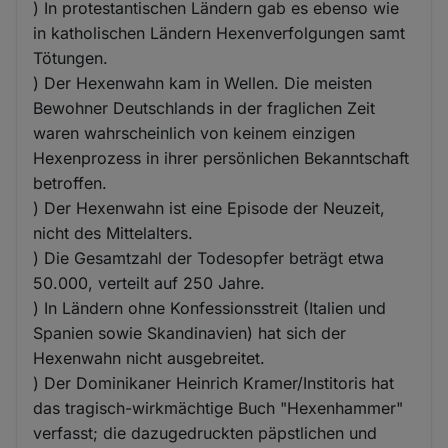
) In protestantischen Ländern gab es ebenso wie
in katholischen Ländern Hexenverfolgungen samt
Tötungen.
) Der Hexenwahn kam in Wellen. Die meisten
Bewohner Deutschlands in der fraglichen Zeit
waren wahrscheinlich von keinem einzigen
Hexenprozess in ihrer persönlichen Bekanntschaft
betroffen.
) Der Hexenwahn ist eine Episode der Neuzeit,
nicht des Mittelalters.
) Die Gesamtzahl der Todesopfer beträgt etwa
50.000, verteilt auf 250 Jahre.
) In Ländern ohne Konfessionsstreit (Italien und
Spanien sowie Skandinavien) hat sich der
Hexenwahn nicht ausgebreitet.
) Der Dominikaner Heinrich Kramer/Institoris hat
das tragisch-wirkmächtige Buch "Hexenhammer"
verfasst; die dazugedruckten päpstlichen und