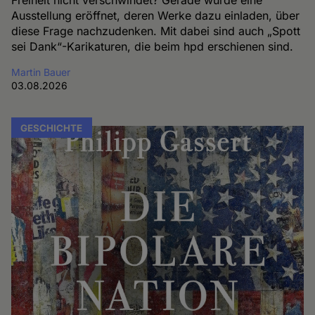
Freiheit nicht verschwindet? Gerade wurde eine
Ausstellung eröffnet, deren Werke dazu einladen, über
diese Frage nachzudenken. Mit dabei sind auch „Spott
sei Dank“-Karikaturen, die beim hpd erschienen sind.
Martin Bauer
03.08.2026
GESCHICHTE