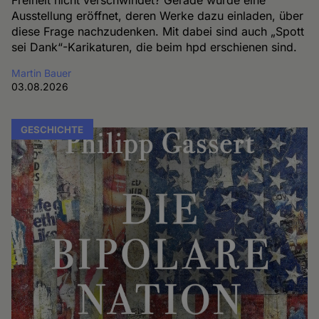
Freiheit nicht verschwindet? Gerade wurde eine
Ausstellung eröffnet, deren Werke dazu einladen, über
diese Frage nachzudenken. Mit dabei sind auch „Spott
sei Dank“-Karikaturen, die beim hpd erschienen sind.
Martin Bauer
03.08.2026
GESCHICHTE