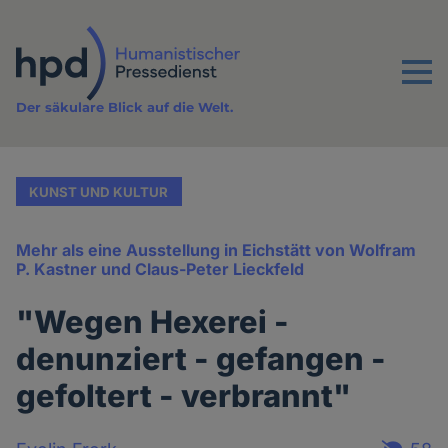
Direkt
zum
Inhalt
Menu
Der säkulare Blick auf die Welt.
KUNST UND KULTUR
Mehr als eine Ausstellung in Eichstätt von Wolfram
P. Kastner und Claus-Peter Lieckfeld
"Wegen Hexerei -
denunziert - gefangen -
gefoltert - verbrannt"