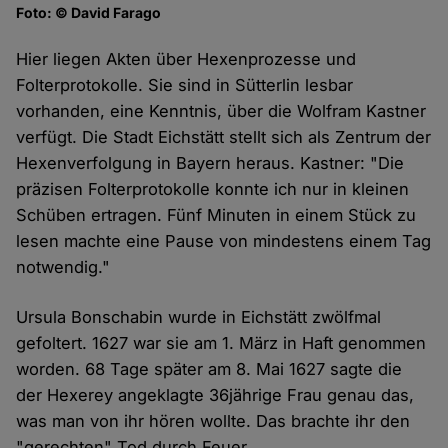
Foto: © David Farago
Hier liegen Akten über Hexenprozesse und
Folterprotokolle. Sie sind in Sütterlin lesbar
vorhanden, eine Kenntnis, über die Wolfram Kastner
verfügt. Die Stadt Eichstätt stellt sich als Zentrum der
Hexenverfolgung in Bayern heraus. Kastner: "Die
präzisen Folterprotokolle konnte ich nur in kleinen
Schüben ertragen. Fünf Minuten in einem Stück zu
lesen machte eine Pause von mindestens einem Tag
notwendig."
Ursula Bonschabin wurde in Eichstätt zwölfmal
gefoltert. 1627 war sie am 1. März in Haft genommen
worden. 68 Tage später am 8. Mai 1627 sagte die
der Hexerey angeklagte 36jährige Frau genau das,
was man von ihr hören wollte. Das brachte ihr den
"gerechten" Tod durch Feuer.