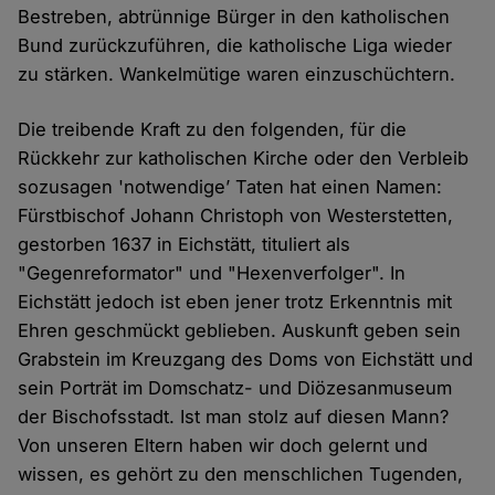
Bestreben, abtrünnige Bürger in den katholischen
Bund zurückzuführen, die katholische Liga wieder
zu stärken. Wankelmütige waren einzuschüchtern.
Die treibende Kraft zu den folgenden, für die
Rückkehr zur katholischen Kirche oder den Verbleib
sozusagen 'notwendige’ Taten hat einen Namen:
Fürstbischof Johann Christoph von Westerstetten,
gestorben 1637 in Eichstätt, tituliert als
"Gegenreformator" und "Hexenverfolger". In
Eichstätt jedoch ist eben jener trotz Erkenntnis mit
Ehren geschmückt geblieben. Auskunft geben sein
Grabstein im Kreuzgang des Doms von Eichstätt und
sein Porträt im Domschatz- und Diözesanmuseum
der Bischofsstadt. Ist man stolz auf diesen Mann?
Von unseren Eltern haben wir doch gelernt und
wissen, es gehört zu den menschlichen Tugenden,