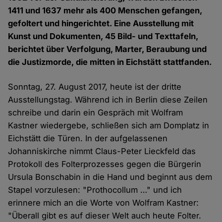
1411 und 1637 mehr als 400 Menschen gefangen,
gefoltert und hingerichtet. Eine Ausstellung mit
Kunst und Dokumenten, 45 Bild- und Texttafeln,
berichtet über Verfolgung, Marter, Beraubung und
die Justizmorde, die mitten in Eichstätt stattfanden.
Sonntag, 27. August 2017, heute ist der dritte
Ausstellungstag. Während ich in Berlin diese Zeilen
schreibe und darin ein Gespräch mit Wolfram
Kastner wiedergebe, schließen sich am Domplatz in
Eichstätt die Türen. In der aufgelassenen
Johanniskirche nimmt Claus-Peter Lieckfeld das
Protokoll des Folterprozesses gegen die Bürgerin
Ursula Bonschabin in die Hand und beginnt aus dem
Stapel vorzulesen: "Prothocollum …" und ich
erinnere mich an die Worte von Wolfram Kastner:
"Überall gibt es auf dieser Welt auch heute Folter.