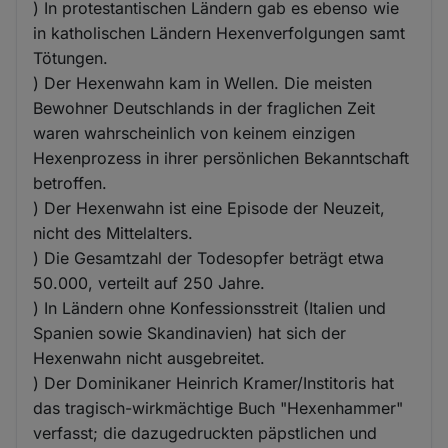
) In protestantischen Ländern gab es ebenso wie
in katholischen Ländern Hexenverfolgungen samt
Tötungen.
) Der Hexenwahn kam in Wellen. Die meisten
Bewohner Deutschlands in der fraglichen Zeit
waren wahrscheinlich von keinem einzigen
Hexenprozess in ihrer persönlichen Bekanntschaft
betroffen.
) Der Hexenwahn ist eine Episode der Neuzeit,
nicht des Mittelalters.
) Die Gesamtzahl der Todesopfer beträgt etwa
50.000, verteilt auf 250 Jahre.
) In Ländern ohne Konfessionsstreit (Italien und
Spanien sowie Skandinavien) hat sich der
Hexenwahn nicht ausgebreitet.
) Der Dominikaner Heinrich Kramer/Institoris hat
das tragisch-wirkmächtige Buch "Hexenhammer"
verfasst; die dazugedruckten päpstlichen und