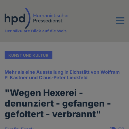
Direkt
zum
Inhalt
Menu
Der säkulare Blick auf die Welt.
KUNST UND KULTUR
Mehr als eine Ausstellung in Eichstätt von Wolfram
P. Kastner und Claus-Peter Lieckfeld
"Wegen Hexerei -
denunziert - gefangen -
gefoltert - verbrannt"