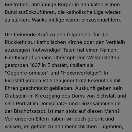
Bestreben, abtrünnige Bürger in den katholischen
Bund zurückzuführen, die katholische Liga wieder
zu stärken. Wankelmütige waren einzuschüchtern.
Die treibende Kraft zu den folgenden, für die
Rückkehr zur katholischen Kirche oder den Verbleib
sozusagen 'notwendige’ Taten hat einen Namen:
Fürstbischof Johann Christoph von Westerstetten,
gestorben 1637 in Eichstätt, tituliert als
"Gegenreformator" und "Hexenverfolger". In
Eichstätt jedoch ist eben jener trotz Erkenntnis mit
Ehren geschmückt geblieben. Auskunft geben sein
Grabstein im Kreuzgang des Doms von Eichstätt und
sein Porträt im Domschatz- und Diözesanmuseum
der Bischofsstadt. Ist man stolz auf diesen Mann?
Von unseren Eltern haben wir doch gelernt und
wissen, es gehört zu den menschlichen Tugenden,