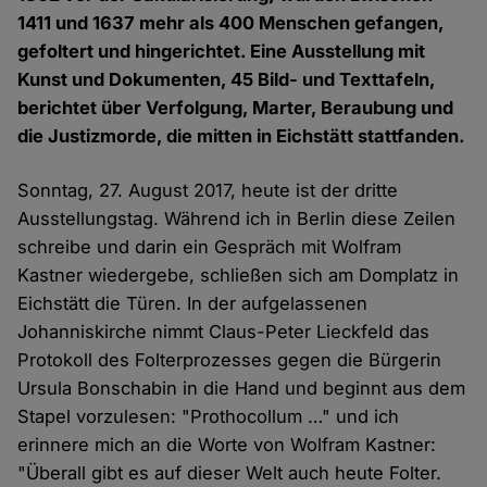
1411 und 1637 mehr als 400 Menschen gefangen,
gefoltert und hingerichtet. Eine Ausstellung mit
Kunst und Dokumenten, 45 Bild- und Texttafeln,
berichtet über Verfolgung, Marter, Beraubung und
die Justizmorde, die mitten in Eichstätt stattfanden.
Sonntag, 27. August 2017, heute ist der dritte
Ausstellungstag. Während ich in Berlin diese Zeilen
schreibe und darin ein Gespräch mit Wolfram
Kastner wiedergebe, schließen sich am Domplatz in
Eichstätt die Türen. In der aufgelassenen
Johanniskirche nimmt Claus-Peter Lieckfeld das
Protokoll des Folterprozesses gegen die Bürgerin
Ursula Bonschabin in die Hand und beginnt aus dem
Stapel vorzulesen: "Prothocollum …" und ich
erinnere mich an die Worte von Wolfram Kastner:
"Überall gibt es auf dieser Welt auch heute Folter.