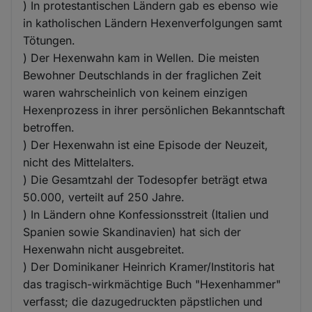
) In protestantischen Ländern gab es ebenso wie
in katholischen Ländern Hexenverfolgungen samt
Tötungen.
) Der Hexenwahn kam in Wellen. Die meisten
Bewohner Deutschlands in der fraglichen Zeit
waren wahrscheinlich von keinem einzigen
Hexenprozess in ihrer persönlichen Bekanntschaft
betroffen.
) Der Hexenwahn ist eine Episode der Neuzeit,
nicht des Mittelalters.
) Die Gesamtzahl der Todesopfer beträgt etwa
50.000, verteilt auf 250 Jahre.
) In Ländern ohne Konfessionsstreit (Italien und
Spanien sowie Skandinavien) hat sich der
Hexenwahn nicht ausgebreitet.
) Der Dominikaner Heinrich Kramer/Institoris hat
das tragisch-wirkmächtige Buch "Hexenhammer"
verfasst; die dazugedruckten päpstlichen und