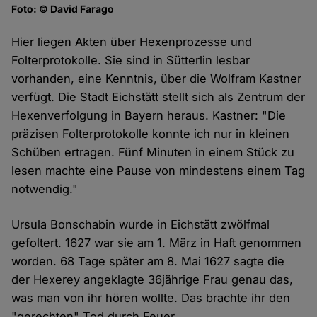
Foto: © David Farago
Hier liegen Akten über Hexenprozesse und
Folterprotokolle. Sie sind in Sütterlin lesbar
vorhanden, eine Kenntnis, über die Wolfram Kastner
verfügt. Die Stadt Eichstätt stellt sich als Zentrum der
Hexenverfolgung in Bayern heraus. Kastner: "Die
präzisen Folterprotokolle konnte ich nur in kleinen
Schüben ertragen. Fünf Minuten in einem Stück zu
lesen machte eine Pause von mindestens einem Tag
notwendig."
Ursula Bonschabin wurde in Eichstätt zwölfmal
gefoltert. 1627 war sie am 1. März in Haft genommen
worden. 68 Tage später am 8. Mai 1627 sagte die
der Hexerey angeklagte 36jährige Frau genau das,
was man von ihr hören wollte. Das brachte ihr den
"gerechten" Tod durch Feuer.