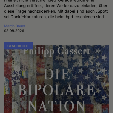
Freiheit nicht verschwindet? Gerade wurde eine
Ausstellung eröffnet, deren Werke dazu einladen, über
diese Frage nachzudenken. Mit dabei sind auch „Spott
sei Dank“-Karikaturen, die beim hpd erschienen sind.
Martin Bauer
03.08.2026
GESCHICHTE