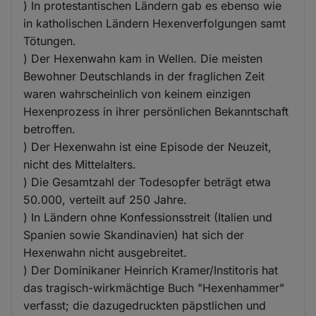
) In protestantischen Ländern gab es ebenso wie
in katholischen Ländern Hexenverfolgungen samt
Tötungen.
) Der Hexenwahn kam in Wellen. Die meisten
Bewohner Deutschlands in der fraglichen Zeit
waren wahrscheinlich von keinem einzigen
Hexenprozess in ihrer persönlichen Bekanntschaft
betroffen.
) Der Hexenwahn ist eine Episode der Neuzeit,
nicht des Mittelalters.
) Die Gesamtzahl der Todesopfer beträgt etwa
50.000, verteilt auf 250 Jahre.
) In Ländern ohne Konfessionsstreit (Italien und
Spanien sowie Skandinavien) hat sich der
Hexenwahn nicht ausgebreitet.
) Der Dominikaner Heinrich Kramer/Institoris hat
das tragisch-wirkmächtige Buch "Hexenhammer"
verfasst; die dazugedruckten päpstlichen und