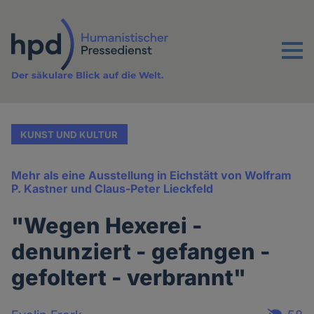
Direkt
zum
Inhalt
Menu
Der säkulare Blick auf die Welt.
KUNST UND KULTUR
Mehr als eine Ausstellung in Eichstätt von Wolfram
P. Kastner und Claus-Peter Lieckfeld
"Wegen Hexerei -
denunziert - gefangen -
gefoltert - verbrannt"