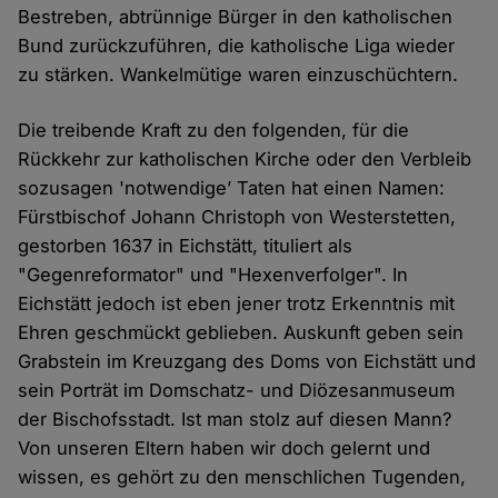
Bestreben, abtrünnige Bürger in den katholischen
Bund zurückzuführen, die katholische Liga wieder
zu stärken. Wankelmütige waren einzuschüchtern.
Die treibende Kraft zu den folgenden, für die
Rückkehr zur katholischen Kirche oder den Verbleib
sozusagen 'notwendige’ Taten hat einen Namen:
Fürstbischof Johann Christoph von Westerstetten,
gestorben 1637 in Eichstätt, tituliert als
"Gegenreformator" und "Hexenverfolger". In
Eichstätt jedoch ist eben jener trotz Erkenntnis mit
Ehren geschmückt geblieben. Auskunft geben sein
Grabstein im Kreuzgang des Doms von Eichstätt und
sein Porträt im Domschatz- und Diözesanmuseum
der Bischofsstadt. Ist man stolz auf diesen Mann?
Von unseren Eltern haben wir doch gelernt und
wissen, es gehört zu den menschlichen Tugenden,