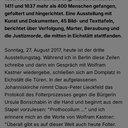
1411 und 1637 mehr als 400 Menschen gefangen,
gefoltert und hingerichtet. Eine Ausstellung mit
Kunst und Dokumenten, 45 Bild- und Texttafeln,
berichtet über Verfolgung, Marter, Beraubung und
die Justizmorde, die mitten in Eichstätt stattfanden.
Sonntag, 27. August 2017, heute ist der dritte
Ausstellungstag. Während ich in Berlin diese Zeilen
schreibe und darin ein Gespräch mit Wolfram
Kastner wiedergebe, schließen sich am Domplatz in
Eichstätt die Türen. In der aufgelassenen
Johanniskirche nimmt Claus-Peter Lieckfeld das
Protokoll des Folterprozesses gegen die Bürgerin
Ursula Bonschabin in die Hand und beginnt aus dem
Stapel vorzulesen: "Prothocollum …" und ich
erinnere mich an die Worte von Wolfram Kastner:
"Überall gibt es auf dieser Welt auch heute Folter.