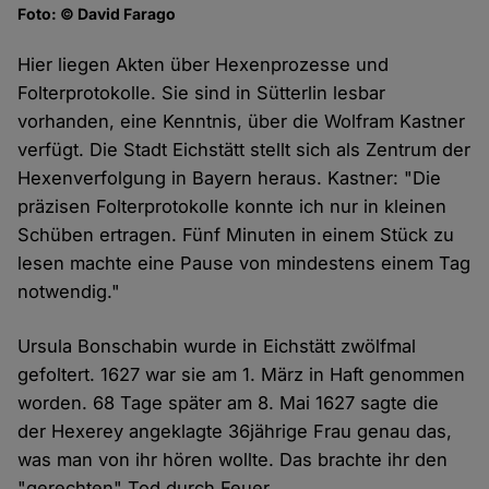
Foto: © David Farago
Hier liegen Akten über Hexenprozesse und
Folterprotokolle. Sie sind in Sütterlin lesbar
vorhanden, eine Kenntnis, über die Wolfram Kastner
verfügt. Die Stadt Eichstätt stellt sich als Zentrum der
Hexenverfolgung in Bayern heraus. Kastner: "Die
präzisen Folterprotokolle konnte ich nur in kleinen
Schüben ertragen. Fünf Minuten in einem Stück zu
lesen machte eine Pause von mindestens einem Tag
notwendig."
Ursula Bonschabin wurde in Eichstätt zwölfmal
gefoltert. 1627 war sie am 1. März in Haft genommen
worden. 68 Tage später am 8. Mai 1627 sagte die
der Hexerey angeklagte 36jährige Frau genau das,
was man von ihr hören wollte. Das brachte ihr den
"gerechten" Tod durch Feuer.