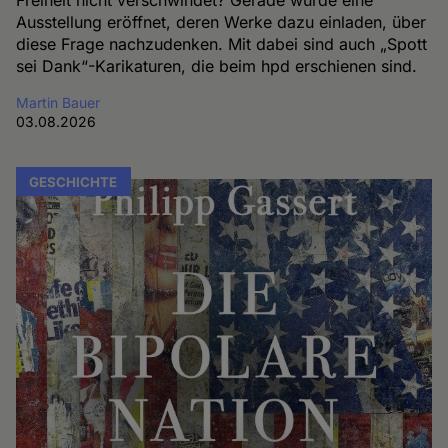
Freiheit nicht verschwindet? Gerade wurde eine
Ausstellung eröffnet, deren Werke dazu einladen, über
diese Frage nachzudenken. Mit dabei sind auch „Spott
sei Dank“-Karikaturen, die beim hpd erschienen sind.
Martin Bauer
03.08.2026
GESCHICHTE