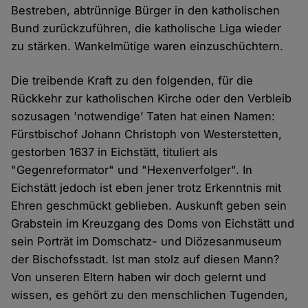
Bestreben, abtrünnige Bürger in den katholischen
Bund zurückzuführen, die katholische Liga wieder
zu stärken. Wankelmütige waren einzuschüchtern.
Die treibende Kraft zu den folgenden, für die
Rückkehr zur katholischen Kirche oder den Verbleib
sozusagen 'notwendige’ Taten hat einen Namen:
Fürstbischof Johann Christoph von Westerstetten,
gestorben 1637 in Eichstätt, tituliert als
"Gegenreformator" und "Hexenverfolger". In
Eichstätt jedoch ist eben jener trotz Erkenntnis mit
Ehren geschmückt geblieben. Auskunft geben sein
Grabstein im Kreuzgang des Doms von Eichstätt und
sein Porträt im Domschatz- und Diözesanmuseum
der Bischofsstadt. Ist man stolz auf diesen Mann?
Von unseren Eltern haben wir doch gelernt und
wissen, es gehört zu den menschlichen Tugenden,