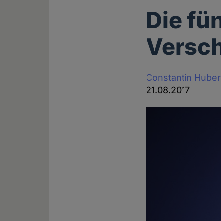
Die fü
Versc
Constantin Huber
21.08.2017