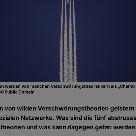
en werden von manchen Verschwörungstheoretikern als „Chemtra
C0 Public Domain
en von wilden Verschwörungstheorien geistern 
ozialen Netzwerke. Was sind die fünf abstruse
theorien und was kann dagegen getan werden