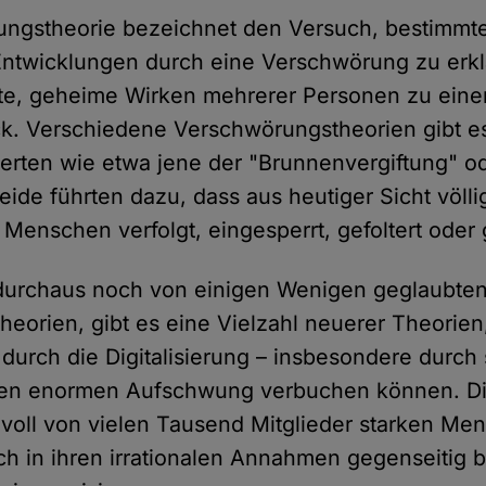
ngstheorie bezeichnet den Versuch, bestimmte
ntwicklungen durch eine Verschwörung zu erkl
ete, geheime Wirken mehrerer Personen zu eine
ck. Verschiedene Verschwörungstheorien gibt es 
erten wie etwa jene der "Brunnenvergiftung" o
ide führten dazu, dass aus heutiger Sicht völli
t Menschen verfolgt, eingesperrt, gefoltert oder
durchaus noch von einigen Wenigen geglaubte
eorien, gibt es eine Vielzahl neuerer Theorien
durch die Digitalisierung – insbesondere durch
inen enormen Aufschwung verbuchen können. Di
voll von vielen Tausend Mitglieder starken M
lich in ihren irrationalen Annahmen gegenseitig 