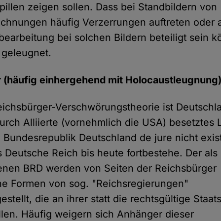
upillen zeigen sollen. Dass bei Standbildern von
chnungen häufig Verzerrungen auftreten oder 
dbearbeitung bei solchen Bildern beteiligt sein k
 geleugnet.
r (häufig einhergehend mit Holocaustleugnung
eichsbürger-Verschwörungstheorie ist Deutschl
urch Alliierte (vornehmlich die USA) besetztes 
 Bundesrepublik Deutschland de jure nicht exist
 Deutsche Reich bis heute fortbestehe. Der als i
en BRD werden von Seiten der Reichsbürger
ne Formen von sog. "Reichsregierungen"
tellt, die an ihrer statt die rechtsgültige Staat
len. Häufig weigern sich Anhänger dieser