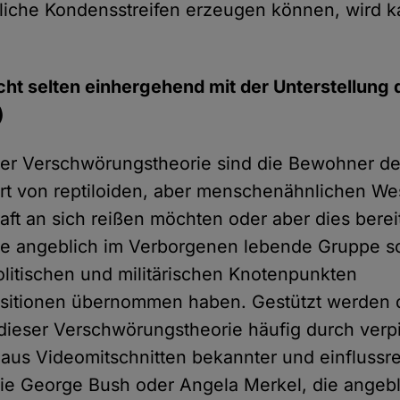
liche Kondensstreifen erzeugen können, wird k
nicht selten einhergehend mit der Unterstellung 
)
er Verschwörungstheorie sind die Bewohner de
t von reptiloiden, aber menschenähnlichen Wes
aft an sich reißen möchten oder aber dies berei
e angeblich im Verborgenen lebende Gruppe so
olitischen und militärischen Knotenpunkten
sitionen übernommen haben. Gestützt werden 
eser Verschwörungstheorie häufig durch verpi
 aus Videomitschnitten bekannter und einflussr
ie George Bush oder Angela Merkel, die angebl