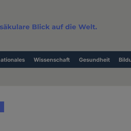
säkulare Blick auf die Welt.
extsuche
nationales
Wissenschaft
Gesundheit
Bild