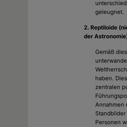
unterschied
geleugnet.
2. Reptiloide (
der Astronomie
Gemäß dies
unterwander
Weltherrsch
haben. Dies
zentralen p
Führungspo
Annahmen di
Standbilder
Personen w