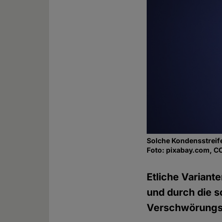
Solche Kondensstreif
Foto: pixabay.com, C
Etliche Variant
und durch die s
Verschwörungs