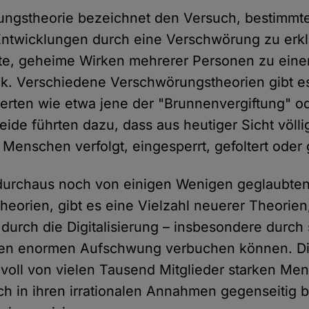
ngstheorie bezeichnet den Versuch, bestimmte
ntwicklungen durch eine Verschwörung zu erkl
ete, geheime Wirken mehrerer Personen zu eine
ck. Verschiedene Verschwörungstheorien gibt es 
erten wie etwa jene der "Brunnenvergiftung" o
ide führten dazu, dass aus heutiger Sicht völli
t Menschen verfolgt, eingesperrt, gefoltert oder
durchaus noch von einigen Wenigen geglaubte
eorien, gibt es eine Vielzahl neuerer Theorien
durch die Digitalisierung – insbesondere durch
inen enormen Aufschwung verbuchen können. Di
voll von vielen Tausend Mitglieder starken M
lich in ihren irrationalen Annahmen gegenseitig 