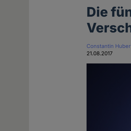
Die fü
Versc
Constantin Huber
21.08.2017