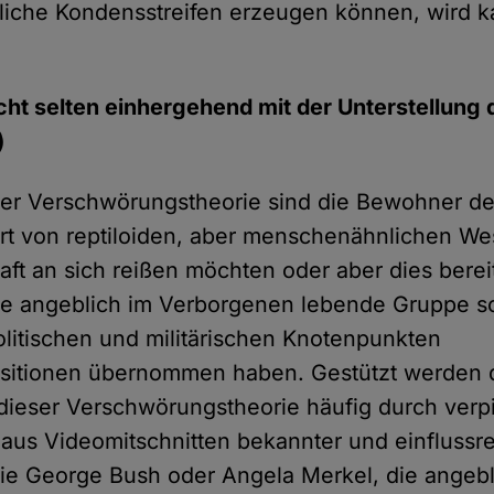
liche Kondensstreifen erzeugen können, wird k
nicht selten einhergehend mit der Unterstellung 
)
er Verschwörungstheorie sind die Bewohner de
t von reptiloiden, aber menschenähnlichen Wes
aft an sich reißen möchten oder aber dies berei
e angeblich im Verborgenen lebende Gruppe so
olitischen und militärischen Knotenpunkten
sitionen übernommen haben. Gestützt werden 
eser Verschwörungstheorie häufig durch verpi
 aus Videomitschnitten bekannter und einflussr
ie George Bush oder Angela Merkel, die angebl