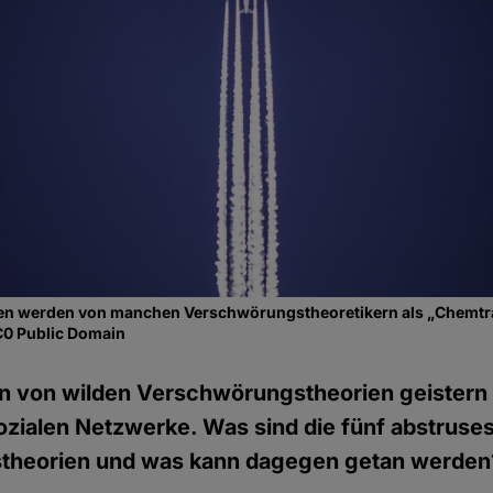
en werden von manchen Verschwörungstheoretikern als „Chemtra
C0 Public Domain
en von wilden Verschwörungstheorien geistern 
ozialen Netzwerke. Was sind die fünf abstruse
theorien und was kann dagegen getan werden