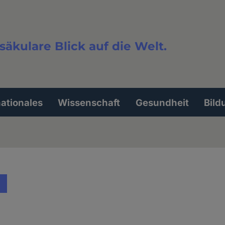
säkulare Blick auf die Welt.
extsuche
nationales
Wissenschaft
Gesundheit
Bild