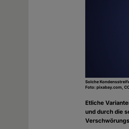
Solche Kondensstreif
Foto: pixabay.com, C
Etliche Variant
und durch die s
Verschwörungs