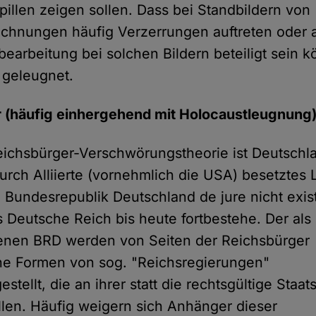
upillen zeigen sollen. Dass bei Standbildern von
chnungen häufig Verzerrungen auftreten oder 
dbearbeitung bei solchen Bildern beteiligt sein k
 geleugnet.
r (häufig einhergehend mit Holocaustleugnung
eichsbürger-Verschwörungstheorie ist Deutschl
urch Alliierte (vornehmlich die USA) besetztes 
 Bundesrepublik Deutschland de jure nicht exist
 Deutsche Reich bis heute fortbestehe. Der als i
en BRD werden von Seiten der Reichsbürger
ne Formen von sog. "Reichsregierungen"
tellt, die an ihrer statt die rechtsgültige Staat
len. Häufig weigern sich Anhänger dieser