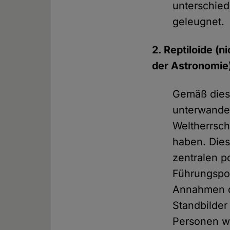
unterschied
geleugnet.
2. Reptiloide (
der Astronomie
Gemäß dies
unterwander
Weltherrsch
haben. Dies
zentralen p
Führungspo
Annahmen di
Standbilder
Personen w