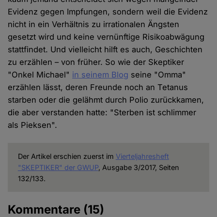
Evidenz gegen Impfungen, sondern weil die Evidenz
nicht in ein Verhältnis zu irrationalen Ängsten
gesetzt wird und keine vernünftige Risikoabwägung
stattfindet. Und vielleicht hilft es auch, Geschichten
zu erzählen – von früher. So wie der Skeptiker
"Onkel Michael"
in seinem Blog
seine "Omma"
erzählen lässt, deren Freunde noch an Tetanus
starben oder die gelähmt durch Polio zurückkamen,
die aber verstanden hatte: "Sterben ist schlimmer
als Pieksen".
Der Artikel erschien zuerst im
Vierteljahresheft
"SKEPTIKER" der GWUP
, Ausgabe 3/2017, Seiten
132/133.
Kommentare
(15)