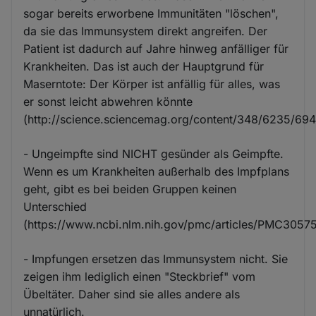
sogar bereits erworbene Immunitäten "löschen",
da sie das Immunsystem direkt angreifen. Der
Patient ist dadurch auf Jahre hinweg anfälliger für
Krankheiten. Das ist auch der Hauptgrund für
Maserntote: Der Körper ist anfällig für alles, was
er sonst leicht abwehren könnte
(http://science.sciencemag.org/content/348/6235/694
- Ungeimpfte sind NICHT gesünder als Geimpfte.
Wenn es um Krankheiten außerhalb des Impfplans
geht, gibt es bei beiden Gruppen keinen
Unterschied
(https://www.ncbi.nlm.nih.gov/pmc/articles/PMC3057
- Impfungen ersetzen das Immunsystem nicht. Sie
zeigen ihm lediglich einen "Steckbrief" vom
Übeltäter. Daher sind sie alles andere als
unnatürlich.