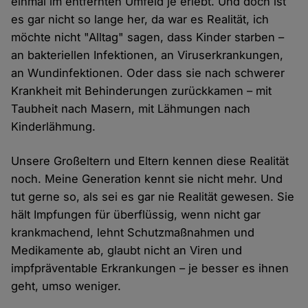
einmal im entfernten Umfeld je erlebt. Und doch ist
es gar nicht so lange her, da war es Realität, ich
möchte nicht "Alltag" sagen, dass Kinder starben –
an bakteriellen Infektionen, an Viruserkrankungen,
an Wundinfektionen. Oder dass sie nach schwerer
Krankheit mit Behinderungen zurückkamen – mit
Taubheit nach Masern, mit Lähmungen nach
Kinderlähmung.
Unsere Großeltern und Eltern kennen diese Realität
noch. Meine Generation kennt sie nicht mehr. Und
tut gerne so, als sei es gar nie Realität gewesen. Sie
hält Impfungen für überflüssig, wenn nicht gar
krankmachend, lehnt Schutzmaßnahmen und
Medikamente ab, glaubt nicht an Viren und
impfpräventable Erkrankungen – je besser es ihnen
geht, umso weniger.