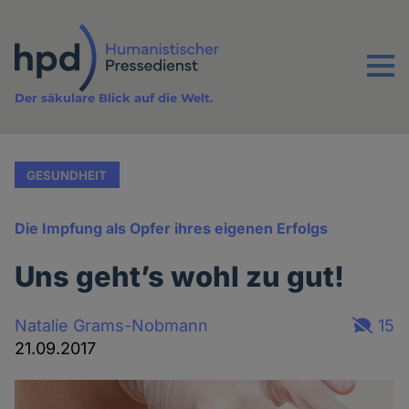
Direkt
zum
Inhalt
Menu
Der säkulare Blick auf die Welt.
GESUNDHEIT
Die Impfung als Opfer ihres eigenen Erfolgs
Uns geht’s wohl zu gut!
Natalie Grams-Nobmann
15
21.09.2017