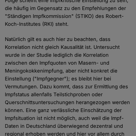
Folge scheint eine impfkritische Einstellung zu sein,
die häufig im Gegensatz zu den Empfehlungen der
"Ständigen Impfkommission" (STIKO) des Robert-
Koch-Institutes (RKI) steht.
Natürlich gilt es auch hier zu beachten, dass
Korrelation nicht gleich Kausalität ist. Untersucht
wurde in der Studie lediglich die Korrelation
zwischen den Impfquoten von Masern- und
Meningokokkenimpfung, aber nicht konkret die
Einstellung ("Impfgegner"); es bleibt hier bei
Vermutungen. Dazu kommt, dass zur Ermittlung des
Impfstatus allenfalls Teilstichproben oder
Querschnittsuntersuchungen herangezogen werden
können. Eine ganz verlässliche Einschätzung der
Impfsituation ist nicht möglich, auch weil die Impf-
Daten in Deutschland überwiegend dezentral und
regional erhoben werden und hier vor allem durch