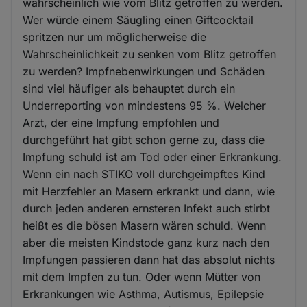
wahrscheinlich wie vom Blitz getroffen zu werden.
Wer würde einem Säugling einen Giftcocktail
spritzen nur um möglicherweise die
Wahrscheinlichkeit zu senken vom Blitz getroffen
zu werden? Impfnebenwirkungen und Schäden
sind viel häufiger als behauptet durch ein
Underreporting von mindestens 95 %. Welcher
Arzt, der eine Impfung empfohlen und
durchgeführt hat gibt schon gerne zu, dass die
Impfung schuld ist am Tod oder einer Erkrankung.
Wenn ein nach STIKO voll durchgeimpftes Kind
mit Herzfehler an Masern erkrankt und dann, wie
durch jeden anderen ernsteren Infekt auch stirbt
heißt es die bösen Masern wären schuld. Wenn
aber die meisten Kindstode ganz kurz nach den
Impfungen passieren dann hat das absolut nichts
mit dem Impfen zu tun. Oder wenn Mütter von
Erkrankungen wie Asthma, Autismus, Epilepsie