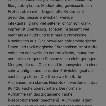
Bias, Lobbykratie, Mediokratie, gewissenlosem
Profitstreben uvm. Ungeimpfte Kinder sind
gesünder, besser entwickelt, weniger
infektanfällig und viel seltener chronisch krank.
Impfen ist überflüssig, schadet insgesamt viel
mehr als es nützt und löst häufig chronische
Krankheiten aus. Das beweisen epidemiologische
Daten und toxikologische Erkenntnisse. Impfstoffe
enthalten nachweislich neurotoxische, mutagene
und krebserregende Substanzen in nicht geringen
Mengen, die das Gehirn und Immunsystem in einer
sehr wichtigen und sensiblen Entwicklungsphase
nachhaltig stören. Die Grenzwerte zB. für
Aluminium, ein starkes Neurotoxin werden um das
90-120 Fache überschritten. Die normale
Aufnahme um das zigtausend Fache
(Resorbtionsraten beachten!). Aluminium lagert
sich im Gehirn ab und wirkt dort lang anhaltend