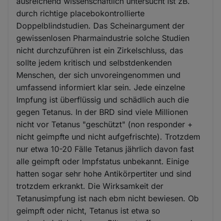
ausreichend wissenschaftlich untersucht ist zB.
durch richtige placebokontrollierte
Doppelblindstudien. Das Scheinargument der
gewissenlosen Pharmaindustrie solche Studien
nicht durchzuführen ist ein Zirkelschluss, das
sollte jedem kritisch und selbstdenkenden
Menschen, der sich unvoreingenommen und
umfassend informiert klar sein. Jede einzelne
Impfung ist überflüssig und schädlich auch die
gegen Tetanus. In der BRD sind viele Millionen
nicht vor Tetanus "geschützt" (non responder +
nicht geimpfte und nicht aufgefrischte). Trotzdem
nur etwa 10-20 Fälle Tetanus jährlich davon fast
alle geimpft oder Impfstatus unbekannt. Einige
hatten sogar sehr hohe Antikörpertiter und sind
trotzdem erkrankt. Die Wirksamkeit der
Tetanusimpfung ist nach ebm nicht bewiesen. Ob
geimpft oder nicht, Tetanus ist etwa so