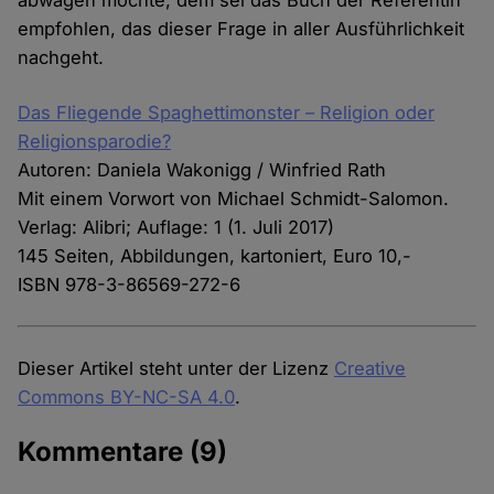
abwägen möchte, dem sei das Buch der Referentin
empfohlen, das dieser Frage in aller Ausführlichkeit
nachgeht.
Das Fliegende Spaghettimonster – Religion oder
Religionsparodie?
Autoren: Daniela Wakonigg / Winfried Rath
Mit einem Vorwort von Michael Schmidt-Salomon.
Verlag: Alibri; Auflage: 1 (1. Juli 2017)
145 Seiten, Abbildungen, kartoniert, Euro 10,-
ISBN 978-3-86569-272-6
Dieser Artikel steht unter der Lizenz
Creative
Commons BY-NC-SA 4.0
.
Kommentare
(9)