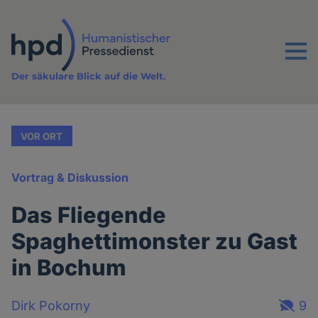
Direkt
zum
Inhalt
Menu
Der säkulare Blick auf die Welt.
VOR ORT
Vortrag & Diskussion
Das Fliegende
Spaghettimonster zu Gast
in Bochum
Dirk Pokorny
9