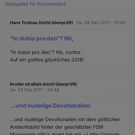
Netiquette für Kommentare
Hans Trutnau (nicht überprüft)
Do. 28 Dez 2017 - 12:36
"In dubio pro deo"? Nö,
"In dubio pro deo"? Nö, contra.
Auf ein gottlos glückliches 2018!
bruder strallala (nicht überprüft)
Do. 28 Dez 2017 - 20:48
...und nudelige Devotionalien
...und nudelige Devotionalien mit dem göttlichen
Andachtsbild hinter der geschätzten FSM
Missionarin gäb's direkt bei mir ;-) http://roland-