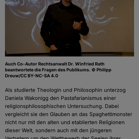
Auch Co-Autor Rechtsanwalt Dr. Winfried Rath
beantwortete die Fragen des Publikums. © Philipp
Dreuw/CC BY-NC-SA 4.0
Als studierte Theologin und Philosophin unterzog
Daniela Wakonigg den Pastafarianismus einer
religionsphilosophischen Untersuchung. Dabei
vergleicht sie den Glauben an das Spaghettimonster
nicht nur mit den alten und etablierten Religionen
dieser Welt, sondern auch mit den jüngeren
Vertretern um den Wettbewerb der Seelen ihrer