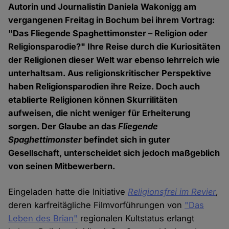
Autorin und Journalistin Daniela Wakonigg am
vergangenen Freitag in Bochum bei ihrem Vortrag:
"Das Fliegende Spaghettimonster – Religion oder
Religionsparodie?" Ihre Reise durch die Kuriositäten
der Religionen dieser Welt war ebenso lehrreich wie
unterhaltsam. Aus religionskritischer Perspektive
haben Religionsparodien ihre Reize. Doch auch
etablierte Religionen können Skurrilitäten
aufweisen, die nicht weniger für Erheiterung
sorgen. Der Glaube an das
Fliegende
Spaghettimonster
befindet sich in guter
Gesellschaft, unterscheidet sich jedoch maßgeblich
von seinen Mitbewerbern.
Eingeladen hatte die Initiative
Religionsfrei im Revier
,
deren karfreitägliche Filmvorführungen von
"Das
Leben des Brian"
regionalen Kultstatus erlangt