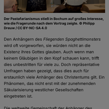
Der Pastafarianismus stieß in Bochum auf großes Interesse,
wie die Fragerunde nach dem Vortrag zeigte. © Philipp
Dreuw / CC BY-NC-SA 4.0
Den Anhängern des
Fliegenden Spaghettimonsters
wird oft vorgeworfen, sie würden nicht an die
Existenz ihres Gottes glauben. Auch wenn man
keinem Gläubigen in den Kopf schauen kann, trifft
dies unbestritten für viele zu. Doch repräsentative
Umfragen haben gezeigt, dass dies auch für
erstaunlich viele Anhänger des Christentums gilt. Ein
Phänomen, das nicht erst mit der zunehmenden
Säkularisierung westlicher Gesellschaften
eingetreten ist.
Die weltweite Gemeinschaft der Anhänger des