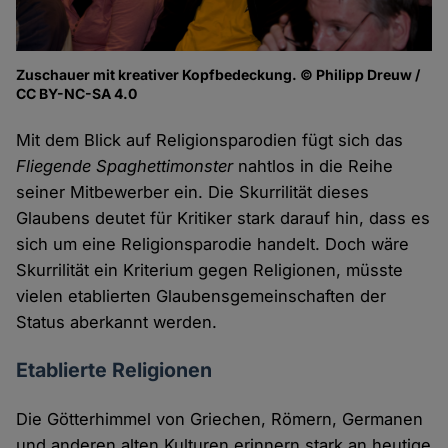
Zuschauer mit kreativer Kopfbedeckung. © Philipp Dreuw /
CC BY-NC-SA 4.0
Mit dem Blick auf Religionsparodien fügt sich das
Fliegende Spaghettimonster
nahtlos in die Reihe
seiner Mitbewerber ein. Die Skurrilität dieses
Glaubens deutet für Kritiker stark darauf hin, dass es
sich um eine Religionsparodie handelt. Doch wäre
Skurrilität ein Kriterium gegen Religionen, müsste
vielen etablierten Glaubensgemeinschaften der
Status aberkannt werden.
Etablierte Religionen
Die Götterhimmel von Griechen, Römern, Germanen
und anderen alten Kulturen erinnern stark an heutige