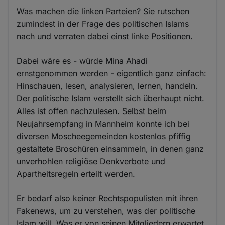
Was machen die linken Parteien? Sie rutschen
zumindest in der Frage des politischen Islams
nach und verraten dabei einst linke Positionen.
Dabei wäre es - würde Mina Ahadi
ernstgenommen werden - eigentlich ganz einfach:
Hinschauen, lesen, analysieren, lernen, handeln.
Der politische Islam verstellt sich überhaupt nicht.
Alles ist offen nachzulesen. Selbst beim
Neujahrsempfang in Mannheim konnte ich bei
diversen Moscheegemeinden kostenlos pfiffig
gestaltete Broschüren einsammeln, in denen ganz
unverhohlen religiöse Denkverbote und
Apartheitsregeln erteilt werden.
Er bedarf also keiner Rechtspopulisten mit ihren
Fakenews, um zu verstehen, was der politische
Islam will. Was er von seinen Mitgliedern erwartet,