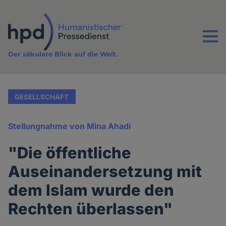
Direkt
zum
Inhalt
Menu
Der säkulare Blick auf die Welt.
GESELLSCHAFT
Stellungnahme von Mina Ahadi
"Die öffentliche
Auseinandersetzung mit
dem Islam wurde den
Rechten überlassen"