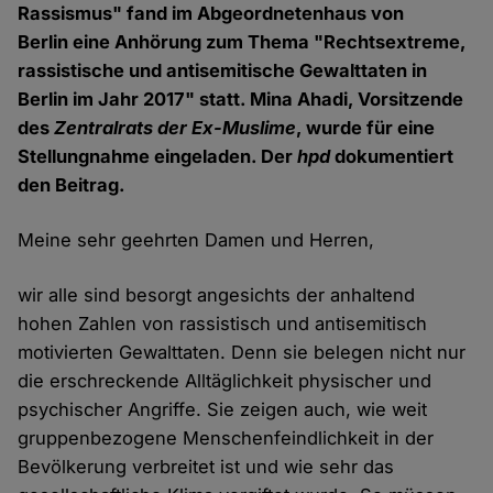
Rassismus" fand im Abgeordnetenhaus von
Berlin eine Anhörung zum Thema "Rechtsextreme,
rassistische und antisemitische Gewalttaten in
Berlin im Jahr 2017" statt. Mina Ahadi, Vorsitzende
des
Zentralrats der Ex-Muslime
, wurde für eine
Stellungnahme eingeladen. Der
hpd
dokumentiert
den Beitrag.
Meine sehr geehrten Damen und Herren,
wir alle sind besorgt angesichts der anhaltend
hohen Zahlen von rassistisch und antisemitisch
motivierten Gewalttaten. Denn sie belegen nicht nur
die erschreckende Alltäglichkeit physischer und
psychischer Angriffe. Sie zeigen auch, wie weit
gruppenbezogene Menschenfeindlichkeit in der
Bevölkerung verbreitet ist und wie sehr das