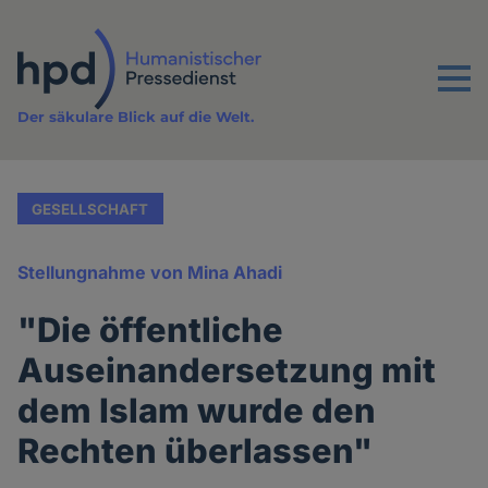
Direkt
zum
Inhalt
Menu
Der säkulare Blick auf die Welt.
GESELLSCHAFT
Stellungnahme von Mina Ahadi
"Die öffentliche
Auseinandersetzung mit
dem Islam wurde den
Rechten überlassen"