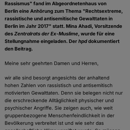
Rassismus" fand im Abgeordnetenhaus von
Berlin eine Anhörung zum Thema "Rechtsextreme,
rassistische und antisemitische Gewalttaten in
Berlin im Jahr 2017" statt. Mina Ahadi, Vorsitzende
des
Zentralrats der Ex-Muslime
, wurde für eine
Stellungnahme eingeladen. Der
hpd
dokumentiert
den Beitrag.
Meine sehr geehrten Damen und Herren,
wir alle sind besorgt angesichts der anhaltend
hohen Zahlen von rassistisch und antisemitisch
motivierten Gewalttaten. Denn sie belegen nicht nur
die erschreckende Alltäglichkeit physischer und
psychischer Angriffe. Sie zeigen auch, wie weit
gruppenbezogene Menschenfeindlichkeit in der
Bevölkerung verbreitet ist und wie sehr das