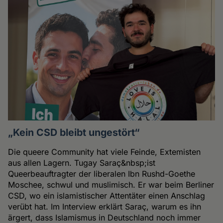
„Kein CSD bleibt ungestört“
Die queere Community hat viele Feinde, Extemisten
aus allen Lagern. Tugay Saraç&nbsp;ist
Queerbeauftragter der liberalen Ibn Rushd-Goethe
Moschee, schwul und muslimisch. Er war beim Berliner
CSD, wo ein islamistischer Attentäter einen Anschlag
verübt hat. Im Interview erklärt Saraç, warum es ihn
ärgert, dass Islamismus in Deutschland noch immer