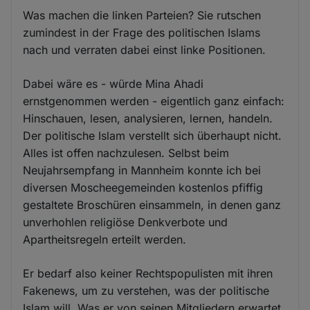
Was machen die linken Parteien? Sie rutschen
zumindest in der Frage des politischen Islams
nach und verraten dabei einst linke Positionen.
Dabei wäre es - würde Mina Ahadi
ernstgenommen werden - eigentlich ganz einfach:
Hinschauen, lesen, analysieren, lernen, handeln.
Der politische Islam verstellt sich überhaupt nicht.
Alles ist offen nachzulesen. Selbst beim
Neujahrsempfang in Mannheim konnte ich bei
diversen Moscheegemeinden kostenlos pfiffig
gestaltete Broschüren einsammeln, in denen ganz
unverhohlen religiöse Denkverbote und
Apartheitsregeln erteilt werden.
Er bedarf also keiner Rechtspopulisten mit ihren
Fakenews, um zu verstehen, was der politische
Islam will. Was er von seinen Mitgliedern erwartet,