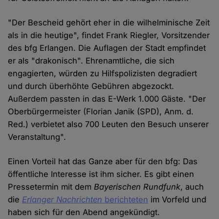
"Der Bescheid gehört eher in die wilhelminische Zeit
als in die heutige", findet Frank Riegler, Vorsitzender
des bfg Erlangen. Die Auflagen der Stadt empfindet
er als "drakonisch". Ehrenamtliche, die sich
engagierten, würden zu Hilfspolizisten degradiert
und durch überhöhte Gebühren abgezockt.
Außerdem passten in das E-Werk 1.000 Gäste. "Der
Oberbürgermeister (Florian Janik (SPD), Anm. d.
Red.) verbietet also 700 Leuten den Besuch unserer
Veranstaltung".
Einen Vorteil hat das Ganze aber für den bfg: Das
öffentliche Interesse ist ihm sicher. Es gibt einen
Pressetermin mit dem
Bayerischen Rundfunk
, auch
die
Erlanger Nachrichten
berichteten
im Vorfeld und
haben sich für den Abend angekündigt.