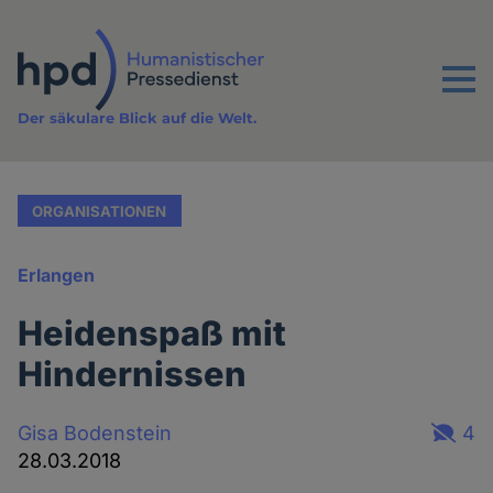
Direkt
zum
Inhalt
Menu
Der säkulare Blick auf die Welt.
ORGANISATIONEN
Erlangen
Heidenspaß mit
Hindernissen
Gisa Bodenstein
4
28.03.2018