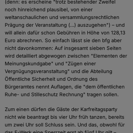
(denn: es erscheine "trotz bestehender Zweifel
noch hinreichend plausibel, von einer
weltanschaulichen und versammlungsrechtlichen
Prägung der Veranstaltung (…) auszugehen") – und
will allein dafür schon Gebühren in Höhe von 128,13
Euro abrechnen. So einfach lässt sie den bfg aber
nicht davonkommen: Auf insgesamt sieben Seiten
wird detailliert abgewogen zwischen "Elementen der
Meinungskundgabe" und "Zügen einer
Vergnügungsveranstaltung" und die Abteilung
Öffentliche Sicherheit und Ordnung des
Bürgeramtes nennt Auflagen, die "dem öffentlichen
Ruhe- und Stilleschutz Rechnung" tragen sollen.
Zum einen dürfen die Gäste der Karfreitagsparty
nicht wie beantragt bis vier Uhr früh tanzen, bereits
um zwei Uhr soll Schluss sein. Und das, obwohl für
das E-Werk eine Sperrzeit erst ab fünf Uhr gilt –