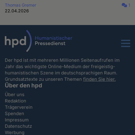
Thomas Gremer
1
22.04.2026
Menu
Der hpd ist mit mehreren Millionen Seitenaufrufen im
Jahr das wichtigste Online-Medium der freigeistig-
humanistischen Szene im deutschsprachigen Raum.
Grundsatztexte zu unseren Themen
finden Sie hier.
Über den hpd
Über uns
Redaktion
Trägerverein
Spenden
Impressum
Datenschutz
Werbung