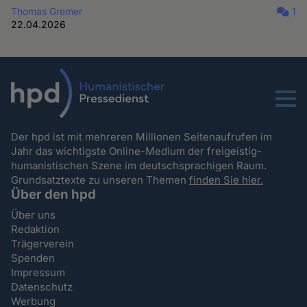
Thomas Gremer
1
22.04.2026
Menu
Der hpd ist mit mehreren Millionen Seitenaufrufen im
Jahr das wichtigste Online-Medium der freigeistig-
humanistischen Szene im deutschsprachigen Raum.
Grundsatztexte zu unseren Themen
finden Sie hier.
Über den hpd
Über uns
Redaktion
Trägerverein
Spenden
Impressum
Datenschutz
Werbung