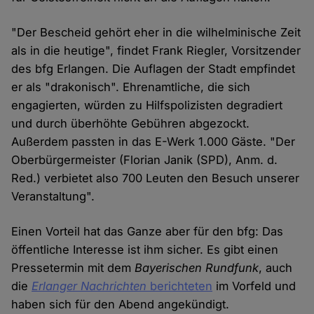
"Der Bescheid gehört eher in die wilhelminische Zeit
als in die heutige", findet Frank Riegler, Vorsitzender
des bfg Erlangen. Die Auflagen der Stadt empfindet
er als "drakonisch". Ehrenamtliche, die sich
engagierten, würden zu Hilfspolizisten degradiert
und durch überhöhte Gebühren abgezockt.
Außerdem passten in das E-Werk 1.000 Gäste. "Der
Oberbürgermeister (Florian Janik (SPD), Anm. d.
Red.) verbietet also 700 Leuten den Besuch unserer
Veranstaltung".
Einen Vorteil hat das Ganze aber für den bfg: Das
öffentliche Interesse ist ihm sicher. Es gibt einen
Pressetermin mit dem
Bayerischen Rundfunk
, auch
die
Erlanger Nachrichten
berichteten
im Vorfeld und
haben sich für den Abend angekündigt.