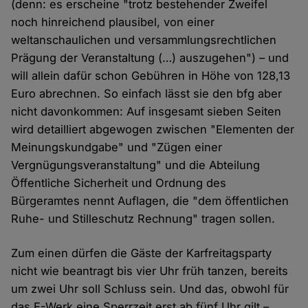
(denn: es erscheine "trotz bestehender Zweifel
noch hinreichend plausibel, von einer
weltanschaulichen und versammlungsrechtlichen
Prägung der Veranstaltung (…) auszugehen") – und
will allein dafür schon Gebühren in Höhe von 128,13
Euro abrechnen. So einfach lässt sie den bfg aber
nicht davonkommen: Auf insgesamt sieben Seiten
wird detailliert abgewogen zwischen "Elementen der
Meinungskundgabe" und "Zügen einer
Vergnügungsveranstaltung" und die Abteilung
Öffentliche Sicherheit und Ordnung des
Bürgeramtes nennt Auflagen, die "dem öffentlichen
Ruhe- und Stilleschutz Rechnung" tragen sollen.
Zum einen dürfen die Gäste der Karfreitagsparty
nicht wie beantragt bis vier Uhr früh tanzen, bereits
um zwei Uhr soll Schluss sein. Und das, obwohl für
das E-Werk eine Sperrzeit erst ab fünf Uhr gilt –