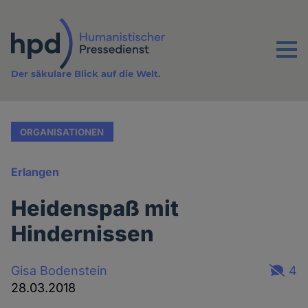
Direkt
zum
Inhalt
Menu
Der säkulare Blick auf die Welt.
ORGANISATIONEN
Erlangen
Heidenspaß mit
Hindernissen
Gisa Bodenstein
4
28.03.2018