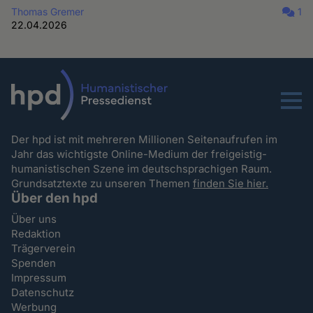
Thomas Gremer
1
22.04.2026
Menu
Der hpd ist mit mehreren Millionen Seitenaufrufen im
Jahr das wichtigste Online-Medium der freigeistig-
humanistischen Szene im deutschsprachigen Raum.
Grundsatztexte zu unseren Themen
finden Sie hier.
Über den hpd
Über uns
Redaktion
Trägerverein
Spenden
Impressum
Datenschutz
Werbung