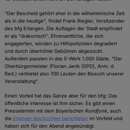
"Der Bescheid gehört eher in die wilhelminische Zeit
als in die heutige", findet Frank Riegler, Vorsitzender
des bfg Erlangen. Die Auflagen der Stadt empfindet
er als "drakonisch". Ehrenamtliche, die sich
engagierten, würden zu Hilfspolizisten degradiert
und durch überhöhte Gebühren abgezockt.
Außerdem passten in das E-Werk 1.000 Gäste. "Der
Oberbürgermeister (Florian Janik (SPD), Anm. d.
Red.) verbietet also 700 Leuten den Besuch unserer
Veranstaltung".
Einen Vorteil hat das Ganze aber für den bfg: Das
öffentliche Interesse ist ihm sicher. Es gibt einen
Pressetermin mit dem
Bayerischen Rundfunk
, auch
die
Erlanger Nachrichten
berichteten
im Vorfeld und
haben sich für den Abend angekündigt.