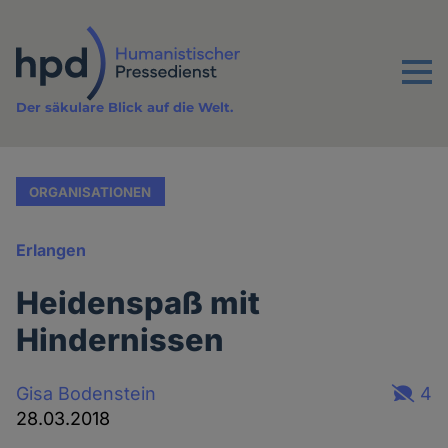
Direkt
zum
Inhalt
Menu
Der säkulare Blick auf die Welt.
ORGANISATIONEN
Erlangen
Heidenspaß mit
Hindernissen
Gisa Bodenstein
4
28.03.2018