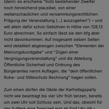
(denn: es erscheine "trotz bestehender Zweifel
noch hinreichend plausibel, von einer
weltanschaulichen und versammlungsrechtlichen
Prägung der Veranstaltung (…) auszugehen") – und
will allein dafür schon Gebühren in Höhe von 128,13
Euro abrechnen. So einfach lässt sie den bfg aber
nicht davonkommen: Auf insgesamt sieben Seiten
wird detailliert abgewogen zwischen "Elementen der
Meinungskundgabe" und "Zügen einer
Vergnügungsveranstaltung" und die Abteilung
Öffentliche Sicherheit und Ordnung des
Bürgeramtes nennt Auflagen, die "dem öffentlichen
Ruhe- und Stilleschutz Rechnung" tragen sollen.
Zum einen dürfen die Gäste der Karfreitagsparty
nicht wie beantragt bis vier Uhr früh tanzen, bereits
um zwei Uhr soll Schluss sein. Und das, obwohl für
das E-Werk eine Sperrzeit erst ab fünf Uhr gilt –