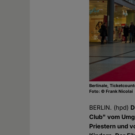
Berlinale, Ticketcount
Foto: © Frank Nicolai
BERLIN. (hpd)
D
Club" vom Umga
Priestern und 