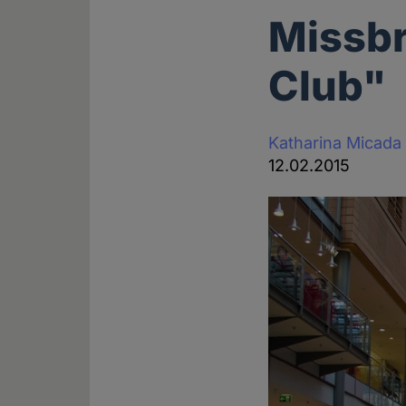
Missbr
Club"
Katharina Micada
12.02.2015