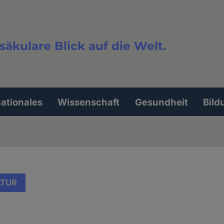
säkulare Blick auf die Welt.
extsuche
nationales
Wissenschaft
Gesundheit
Bild
LTUR