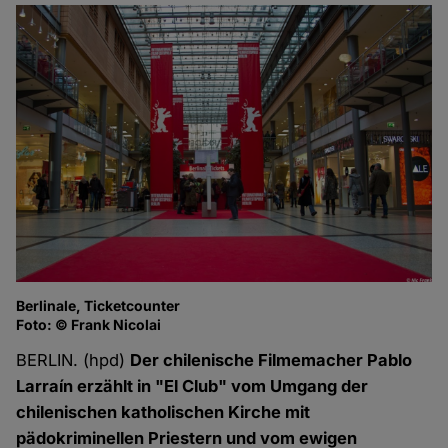
Berlinale, Ticketcounter
Foto: © Frank Nicolai
BERLIN. (hpd)
Der chilenische Filmemacher Pablo
Larraín erzählt in "El Club" vom Umgang der
chilenischen katholischen Kirche mit
pädokriminellen Priestern und vom ewigen