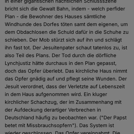
In einer gigantischen nächtlichen Schlussszene
bricht sich die Gewalt Bahn, indem - welch perfider
Plan - die Bewohner des Hauses sämtliche
Windhunde des Dorfes töten samt dem eigenen, um
dem Obdachlosen die Schuld dafür in die Schuhe zu
schieben. Der Mob stürzt sich auf ihn und schlägt
ihn fast tot. Der Jesuitenpater schaut tatenlos zu, ist
also Teil des Plans. Der Tod durch die dörfliche
Lynchjustiz hätte durchaus in den Plan gepasst,
doch das Opfer überlebt. Das kirchliche Haus nimmt
das Opfer gnädig auf und pflegt seine Wunden. Der
Jesuit verordnet, dass der Verletzte auf Lebenszeit
in dem Haus aufgenommen wird. Ein kluger
kirchlicher Schachzug, der im Zusammenhang mit
der Aufdeckung derartiger Verbrechen in
Deutschland häufig zu beobachten war. ("Der Papst
betet mit Missbrauchsopfern"). Das System ist
wieder geschlossen. Das Opfer vereinnahmt. Die