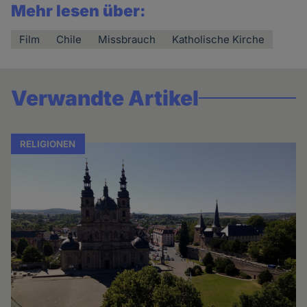
Mehr lesen über:
Film
Chile
Missbrauch
Katholische Kirche
Verwandte Artikel
RELIGIONEN