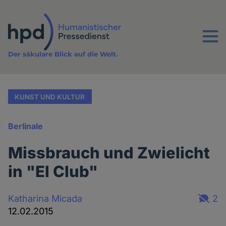
Direkt
zum
Inhalt
Menu
Der säkulare Blick auf die Welt.
KUNST UND KULTUR
Berlinale
Missbrauch und Zwielicht
in "El Club"
Katharina Micada
2
12.02.2015