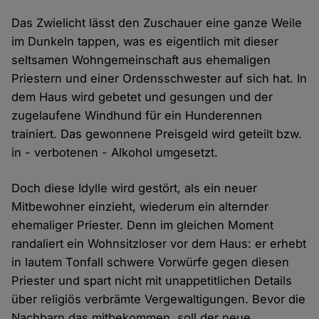
Das Zwielicht lässt den Zuschauer eine ganze Weile
im Dunkeln tappen, was es eigentlich mit dieser
seltsamen Wohngemeinschaft aus ehemaligen
Priestern und einer Ordensschwester auf sich hat. In
dem Haus wird gebetet und gesungen und der
zugelaufene Windhund für ein Hunderennen
trainiert. Das gewonnene Preisgeld wird geteilt bzw.
in - verbotenen - Alkohol umgesetzt.
Doch diese Idylle wird gestört, als ein neuer
Mitbewohner einzieht, wiederum ein alternder
ehemaliger Priester. Denn im gleichen Moment
randaliert ein Wohnsitzloser vor dem Haus: er erhebt
in lautem Tonfall schwere Vorwürfe gegen diesen
Priester und spart nicht mit unappetitlichen Details
über religiös verbrämte Vergewaltigungen. Bevor die
Nachbarn das mitbekommen, soll der neue