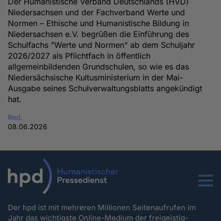
Der Humanistische Verband Deutschlands (HVD)
Niedersachsen und der Fachverband Werte und
Normen – Ethische und Humanistische Bildung in
Niedersachsen e.V. begrüßen die Einführung des
Schulfachs "Werte und Normen" ab dem Schuljahr
2026/2027 als Pflichtfach in öffentlich
allgemeinbildenden Grundschulen, so wie es das
Niedersächsische Kultusministerium in der Mai-
Ausgabe seines Schulverwaltungsblatts angekündigt
hat.
Red.
08.06.2026
Menu
Der hpd ist mit mehreren Millionen Seitenaufrufen im
Jahr das wichtigste Online-Medium der freigeistig-