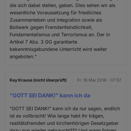
die sich dabei stellen, geben. Dies sehen wir als
wesentliche Voraussetzung für friedliches
Zusammenleben und Integration sowie als
Bollwerk gegen Fremdenfeindlichkeit,
Fundamentalismus und Terrorismus an. Der in
Artikel 7 Abs. 3 GG garantierte
bekenntnisgebundene Unterricht wird weiter
angeboten.“
Kay Krause (nicht überprüft)
Fr. 18 Mai 2018 - 07:57
"GOTT SEI DANK!" kann ich da
"GOTT SEI DANK!" kann ich da nur sagen, endlich
ist es vollbracht! Wie lange habt Ihr trägen,
realitätsfremden und kirchenhörigen Gesetzgeber
dazu nun wieder gebraucht??? Und wann folgen