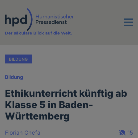
Direkt
zum
Inhalt
Menu
Der säkulare Blick auf die Welt.
BILDUNG
Bildung
Ethikunterricht künftig ab
Klasse 5 in Baden-
Württemberg
Florian Chefai
15