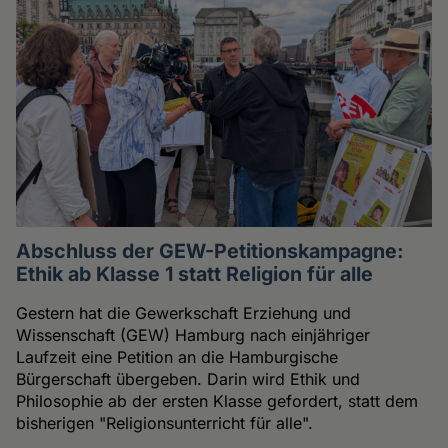
Abschluss der GEW-Petitionskampagne:
Ethik ab Klasse 1 statt Religion für alle
Gestern hat die Gewerkschaft Erziehung und
Wissenschaft (GEW) Hamburg nach einjähriger
Laufzeit eine Petition an die Hamburgische
Bürgerschaft übergeben. Darin wird Ethik und
Philosophie ab der ersten Klasse gefordert, statt dem
bisherigen "Religionsunterricht für alle".