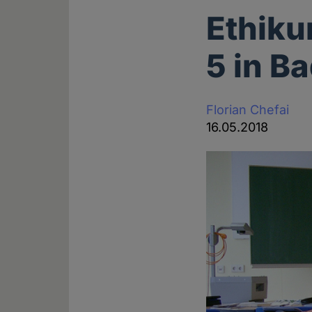
Ethiku
5 in B
Florian Chefai
16.05.2018