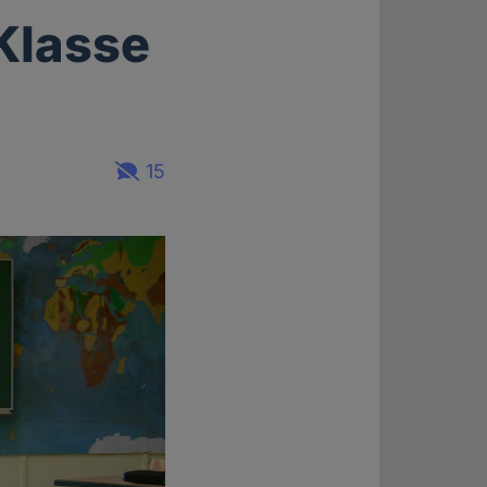
 Klasse
15