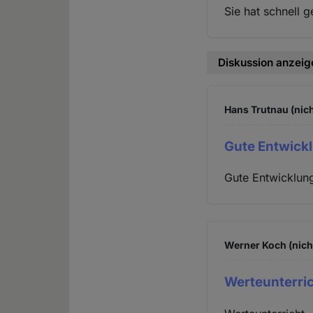
Sie hat schnell g
Diskussion anzeig
Hans Trutnau (nich
Gute Entwickl
Gute Entwicklung
Werner Koch (nich
Werteunterric