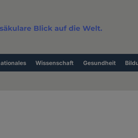
säkulare Blick auf die Welt.
extsuche
nationales
Wissenschaft
Gesundheit
Bild