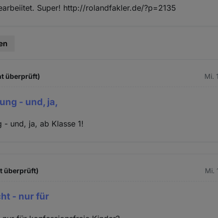
earbeiitet. Super! http://rolandfakler.de/?p=2135
en
t überprüft)
Mi. 
ung - und, ja,
 - und, ja, ab Klasse 1!
t überprüft)
Mi. 
ht - nur für