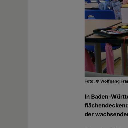
Foto: © Wolfgang Fran
In Baden-Württe
flächendeckend
der wachsenden