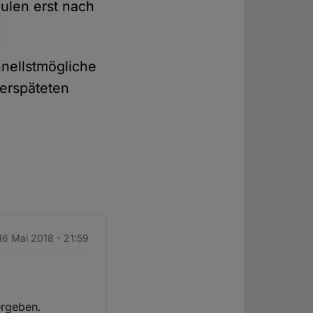
ulen erst nach
nellstmögliche
verspäteten
16 Mai 2018 - 21:59
ergeben.