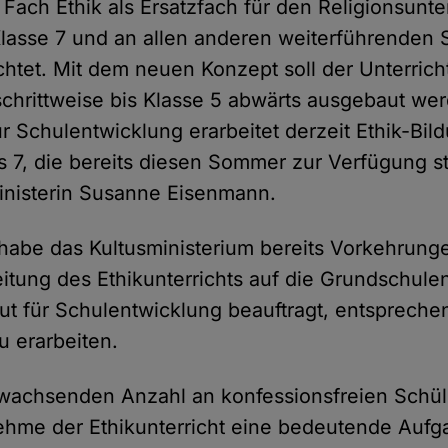
 Fach Ethik als Ersatzfach für den Religionsunte
lasse 7 und an allen anderen weiterführenden 
ichtet. Mit dem neuen Konzept soll der Unterric
schrittweise bis Klasse 5 abwärts ausgebaut we
ür Schulentwicklung erarbeitet derzeit Ethik-Bil
is 7, die bereits diesen Sommer zur Verfügung 
ministerin Susanne Eisenmann.
habe das Kultusministerium bereits Vorkehrunge
tung des Ethikunterrichts auf die Grundschulen
tut für Schulentwicklung beauftragt, entsprech
u erarbeiten.
 wachsenden Anzahl an konfessionsfreien Schü
hme der Ethikunterricht eine bedeutende Aufga