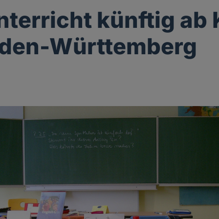
nterricht künftig ab
aden-Württemberg