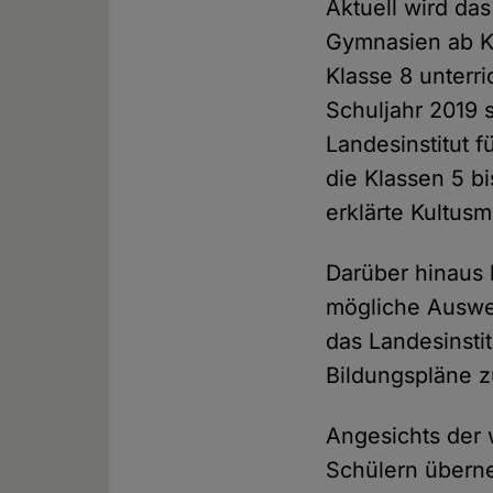
Aktuell wird das
Gymnasien ab K
Klasse 8 unterr
Schuljahr 2019 
Landesinstitut f
die Klassen 5 b
erklärte Kultus
Darüber hinaus 
mögliche Auswei
das Landesinsti
Bildungspläne z
Angesichts der
Schülern überne