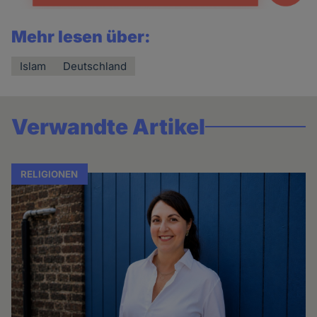
Mehr lesen über:
Islam
Deutschland
Verwandte Artikel
RELIGIONEN