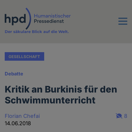
Direkt
zum
Inhalt
Menu
Der säkulare Blick auf die Welt.
GESELLSCHAFT
Debatte
Kritik an Burkinis für den
Schwimmunterricht
Florian Chefai
8
14.06.2018