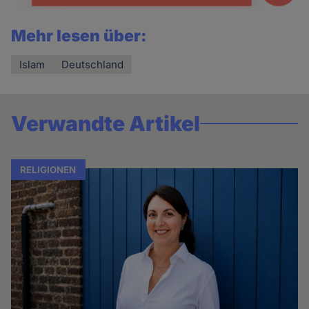
Mehr lesen über:
Islam
Deutschland
Verwandte Artikel
RELIGIONEN