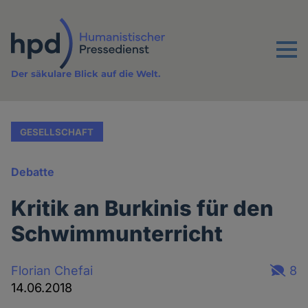
Direkt
zum
Inhalt
Menu
Der säkulare Blick auf die Welt.
GESELLSCHAFT
Debatte
Kritik an Burkinis für den
Schwimmunterricht
Florian Chefai
8
14.06.2018