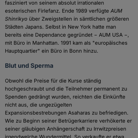
fasziniert von seinem absolut irrationalen
esoterischen Firlefanz. Ende 1989 verfügte
AUM
Shinrikyo
über Zweigstellen in sämtlichen größeren
Städten Japans. Selbst in New York hatte man
bereits eine Dependance gegründet − AUM USA −,
mit Büro in Manhattan. 1991 kam als "europäisches
Hauptquartier" ein Büro in Bonn hinzu.
Blut und Sperma
Obwohl die Preise für die Kurse ständig
hochgeschraubt und die Teilnehmer permanent zu
Spenden gedrängt wurden, reichten die Einkünfte
nicht aus, die ungezügelten
Expansionsbestrebungen Asaharas zu befriedigen.
Wie zu Beginn seiner Betrügerkarriere verhökerte er
seiner gläubigen Anhängerschaft zu Irrwitzpreisen
irgendwelche Wundermittel. So verkaufte er etwa