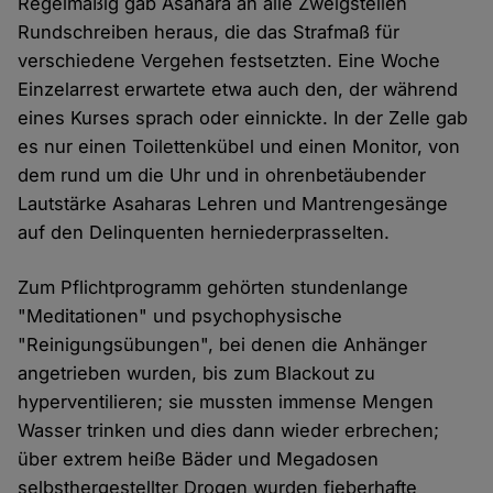
Regelmäßig gab Asahara an alle Zweigstellen
Rundschreiben heraus, die das Strafmaß für
verschiedene Vergehen festsetzten. Eine Woche
Einzelarrest erwartete etwa auch den, der während
eines Kurses sprach oder einnickte. In der Zelle gab
es nur einen Toilettenkübel und einen Monitor, von
dem rund um die Uhr und in ohrenbetäubender
Lautstärke Asaharas Lehren und Mantrengesänge
auf den Delinquenten herniederprasselten.
Zum Pflichtprogramm gehörten stundenlange
"Meditationen" und psychophysische
"Reinigungsübungen", bei denen die Anhänger
angetrieben wurden, bis zum Blackout zu
hyperventilieren; sie mussten immense Mengen
Wasser trinken und dies dann wieder erbrechen;
über extrem heiße Bäder und Megadosen
selbsthergestellter Drogen wurden fieberhafte