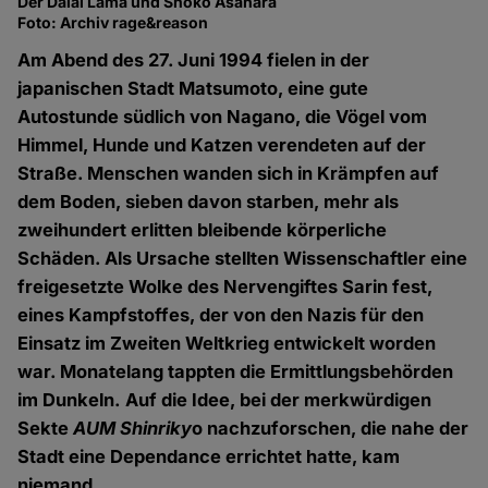
Der Dalai Lama und Shoko Asahara
Foto: Archiv rage&reason
Am Abend des 27. Juni 1994 fielen in der
japanischen Stadt Matsumoto, eine gute
Autostunde südlich von Nagano, die Vögel vom
Himmel, Hunde und Katzen verendeten auf der
Straße. Menschen wanden sich in Krämpfen auf
dem Boden, sieben davon starben, mehr als
zweihundert erlitten bleibende körperliche
Schäden. Als Ursache stellten Wissenschaftler eine
freigesetzte Wolke des Nervengiftes Sarin fest,
eines Kampfstoffes, der von den Nazis für den
Einsatz im Zweiten Weltkrieg entwickelt worden
war. Monatelang tappten die Ermittlungsbehörden
im Dunkeln. Auf die Idee, bei der merkwürdigen
Sekte
AUM Shinriky
o nachzuforschen, die nahe der
Stadt eine Dependance errichtet hatte, kam
niemand.