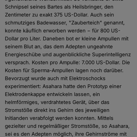
Schnipsel seines Bartes als Heilsbringer, den
Zentimeter zu exakt 375 US-Dollar. Auch sein
schmutziges Badewasser, "Zauberteich" genannt,
konnte käuflich erworben werden − für 800 US-
Dollar pro Liter. Daneben bot er kleine Ampullen mit
seinem Blut an, das dem Adepten ungeahnte
Energieschübe und augenblickliche Superintelligenz
versprach. Kosten pro Ampulle: 7.000 US-Dollar. Die
Kosten für Sperma-Ampullen lagen noch darüber.
Bevorzugt wurde auch mit Elektroschocks
experimentiert: Asahara hatte den Prototyp einer
Elektrodenkappe entwickeln lassen, ein
helmförmiges, verdrahtetes Gerät, über das
Stromstöße direkt ins Gehirn des jeweiligen
Initianden verabfolgt werden konnten. Mittels
gezielter und regelmäßiger Stromstöße, so Asahara,
sei es den Adepten möglich, ihre Gehirnströme mit