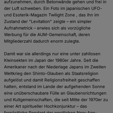
aufzunehmen, durch Betonwände gehen und frei in
der Luft schweben. Ein Foto im japanischen UFO-
und Esoterik-Magazin Twilight Zone , das ihn im
Zustand der "Levitation" zeigte – ein simpler
Aufnahmetrick – erwies sich als vorzügliche
Werbung für die AUM-Gemeinschaft, deren
Mitgliederzahl dadurch enorm zulegte.
Damit war sie allerdings nur eine unter zahllosen
Kleinsekten im Japan der 1980er Jahre. Seit die
Amerikaner nach der Niederlage Japans im Zweiten
Weltkrieg den Shinto-Glauben als Staatsreligion
aufgelöst und damit Religionsfreiheit geschaffen
hatten, entstand im Lande der aufgehenden Sonne
eine unüberschaubare Fülle an Glaubensrichtungen
und Kultgemeinschaften, die seit Mitte der 1970er zu
einer Art spiritueller Hochkonjunktur – das
fernöstliche Pendant der westlichen New-Age-