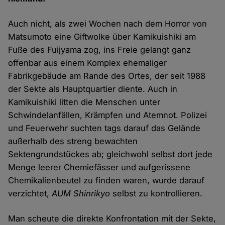
Auch nicht, als zwei Wochen nach dem Horror von
Matsumoto eine Giftwolke über Kamikuishiki am
Fuße des Fuijyama zog, ins Freie gelangt ganz
offenbar aus einem Komplex ehemaliger
Fabrikgebäude am Rande des Ortes, der seit 1988
der Sekte als Hauptquartier diente. Auch in
Kamikuishiki litten die Menschen unter
Schwindelanfällen, Krämpfen und Atemnot. Polizei
und Feuerwehr suchten tags darauf das Gelände
außerhalb des streng bewachten
Sektengrundstückes ab; gleichwohl selbst dort jede
Menge leerer Chemiefässer und aufgerissene
Chemikalienbeutel zu finden waren, wurde darauf
verzichtet,
AUM Shinrikyo
selbst zu kontrollieren.
Man scheute die direkte Konfrontation mit der Sekte,