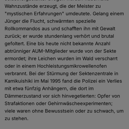
Wahnzustände erzeugt, die der Meister zu
"mystischen Erfahrungen" umdeutete. Gelang einem
Jünger die Flucht, schwärmten spezielle
Rollkommandos aus und schafften ihn mit Gewalt
zurück; er wurde stundenlang verhört und brutal
gefoltert. Eine bis heute nicht bekannte Anzahl
abtrünniger AUM-Mitglieder wurde von der Sekte
ermordet; ihre Leichen wurden im Wald verscharrt
oder in einem Hochleistungsmikrowellenofen
verbrannt. Bei der Stürmung der Sektenzentrale in
Kamikuishiki im Mai 1995 fand die Polizei ein Verlies
mit etwa fünfzig Anhängern, die dort im
Dämmerzustand vor sich hinvegetierten: Opfer von
Strafaktionen oder Gehirnwäscheexperimenten;
viele waren ohne Bewusstsein oder zu schwach, um
zu stehen.