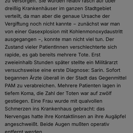
zu versorgen. Sie wurden relativ rasch auf über
dreißig Krankenhäuser im ganzen Stadtgebiet
verteilt, da man aber die genaue Ursache der
Vergiftung noch nicht kannte − zunächst war man
von einer Gasexplosion mit Kohlenmonoxydaustritt
ausgegangen −, konnte man nicht viel tun. Der
Zustand vieler PatientInnen verschlechterte sich
rapide, es gab bereits mehrere Tote. Erst
zweieinhalb Stunden später stellte ein Militärarzt
versuchsweise eine erste Diagnose: Sarin. Sofort
begannen Ärzte überall in der Stadt das Gegenmittel
PAM zu verabreichen. Mehrere Patienten lagen in
tiefem Koma, die Zahl der Toten war auf zwölf
gestiegen. Eine Frau wurde mit qualvollen
Schmerzen ins Krankenhaus gebracht: das
Nervengas hatte ihre Kontaktlinsen an ihre Augäpfel
angeschweißt. Beide Augen mußten operativ
entfernt werden.