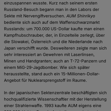
einzuspannen wusste. Kurz nach seinem ersten
Russland-Besuch begann man in den Labors der
Sekte mit Nervengiftversuchen.
AUM Shinrikyo
bediente sich auch auf dem Waffenschwarzmarkt
Russlands: um 700.000 US-Dollar kaufte man einen
Kampfhubschrauber, der, in Einzelteile zerlegt, über
die Slowakei, Österreich und die Niederlande nach
Japan verschifft wurde. Desweiteren zeigte man sich
sehr interessiert an Gewehren mit Laserlinsen,
Minen und Handgranten; auch an T-72-Panzern und
einem MiG-29-Jagdbomber. Wie sich später
herausstellte, stand auch ein 15-Millionen-Dollar-
Angebot für Nuklearsprengstoff im Raume.
In der japanischen Sektenzentrale beschäftigten sich
hochqualifizierte Wissenschaftler mit der Herstellung
einer Strahlenwaffe. 1993 kaufte AUM eigens eine