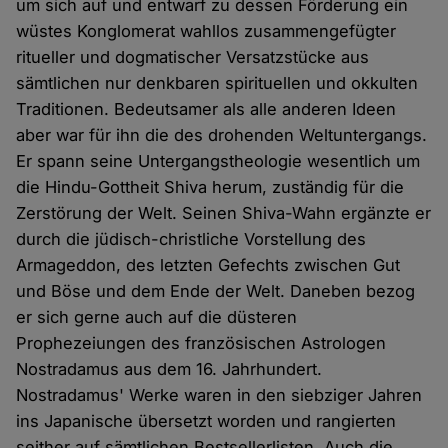
um sich auf und entwarf zu dessen Förderung ein
wüstes Konglomerat wahllos zusammengefügter
ritueller und dogmatischer Versatzstücke aus
sämtlichen nur denkbaren spirituellen und okkulten
Traditionen. Bedeutsamer als alle anderen Ideen
aber war für ihn die des drohenden Weltuntergangs.
Er spann seine Untergangstheologie wesentlich um
die Hindu-Gottheit Shiva herum, zuständig für die
Zerstörung der Welt. Seinen Shiva-Wahn ergänzte er
durch die jüdisch-christliche Vorstellung des
Armageddon, des letzten Gefechts zwischen Gut
und Böse und dem Ende der Welt. Daneben bezog
er sich gerne auch auf die düsteren
Prophezeiungen des französischen Astrologen
Nostradamus aus dem 16. Jahrhundert.
Nostradamus' Werke waren in den siebziger Jahren
ins Japanische übersetzt worden und rangierten
seither auf sämtlichen Bestsellerlisten. Auch die