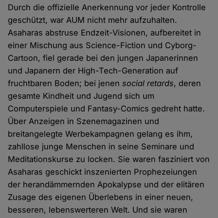
Durch die offizielle Anerkennung vor jeder Kontrolle
geschützt, war AUM nicht mehr aufzuhalten.
Asaharas abstruse Endzeit-Visionen, aufbereitet in
einer Mischung aus Science-Fiction und Cyborg-
Cartoon, fiel gerade bei den jungen Japanerinnen
und Japanern der High-Tech-Generation auf
fruchtbaren Boden; bei jenen
social retards
, deren
gesamte Kindheit und Jugend sich um
Computerspiele und Fantasy-Comics gedreht hatte.
Über Anzeigen in Szenemagazinen und
breitangelegte Werbekampagnen gelang es ihm,
zahllose junge Menschen in seine Seminare und
Meditationskurse zu locken. Sie waren fasziniert von
Asaharas geschickt inszenierten Prophezeiungen
der herandämmernden Apokalypse und der elitären
Zusage des eigenen Überlebens in einer neuen,
besseren, lebenswerteren Welt. Und sie waren