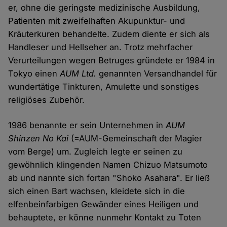
er, ohne die geringste medizinische Ausbildung,
Patienten mit zweifelhaften Akupunktur- und
Kräuterkuren behandelte. Zudem diente er sich als
Handleser und Hellseher an. Trotz mehrfacher
Verurteilungen wegen Betruges gründete er 1984 in
Tokyo einen
AUM Ltd.
genannten Versandhandel für
wundertätige Tinkturen, Amulette und sonstiges
religiöses Zubehör.
1986 benannte er sein Unternehmen in
AUM
Shinzen No Kai
(=AUM-Gemeinschaft der Magier
vom Berge) um. Zugleich legte er seinen zu
gewöhnlich klingenden Namen Chizuo Matsumoto
ab und nannte sich fortan "Shoko Asahara". Er ließ
sich einen Bart wachsen, kleidete sich in die
elfenbeinfarbigen Gewänder eines Heiligen und
behauptete, er könne nunmehr Kontakt zu Toten