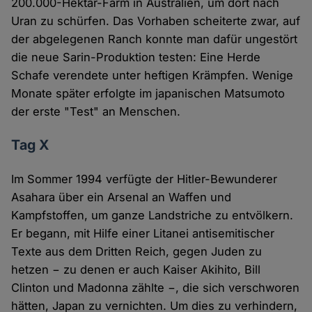
200.000-Hektar-Farm in Australien, um dort nach
Uran zu schürfen. Das Vorhaben scheiterte zwar, auf
der abgelegenen Ranch konnte man dafür ungestört
die neue Sarin-Produktion testen: Eine Herde
Schafe verendete unter heftigen Krämpfen. Wenige
Monate später erfolgte im japanischen Matsumoto
der erste "Test" an Menschen.
Tag X
Im Sommer 1994 verfügte der Hitler-Bewunderer
Asahara über ein Arsenal an Waffen und
Kampfstoffen, um ganze Landstriche zu entvölkern.
Er begann, mit Hilfe einer Litanei antisemitischer
Texte aus dem Dritten Reich, gegen Juden zu
hetzen − zu denen er auch Kaiser Akihito, Bill
Clinton und Madonna zählte −, die sich verschworen
hätten, Japan zu vernichten. Um dies zu verhindern,