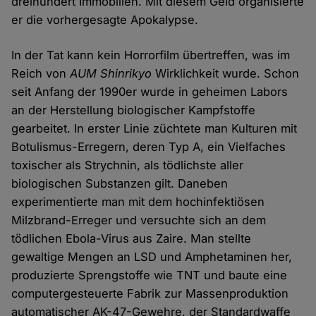
dreihundert Immobilien. Mit diesem Geld organisierte
er die vorhergesagte Apokalypse.
In der Tat kann kein Horrorfilm übertreffen, was im
Reich von
AUM Shinrikyo
Wirklichkeit wurde. Schon
seit Anfang der 1990er wurde in geheimen Labors
an der Herstellung biologischer Kampfstoffe
gearbeitet. In erster Linie züchtete man Kulturen mit
Botulismus-Erregern, deren Typ A, ein Vielfaches
toxischer als Strychnin, als tödlichste aller
biologischen Substanzen gilt. Daneben
experimentierte man mit dem hochinfektiösen
Milzbrand-Erreger und versuchte sich an dem
tödlichen Ebola-Virus aus Zaire. Man stellte
gewaltige Mengen an LSD und Amphetaminen her,
produzierte Sprengstoffe wie TNT und baute eine
computergesteuerte Fabrik zur Massenproduktion
automatischer AK-47-Gewehre, der Standardwaffe