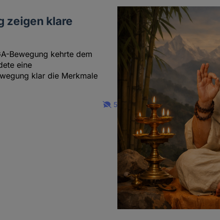
zeigen klare
GA-Bewegung kehrte dem
ete eine
Bewegung klar die Merkmale
5