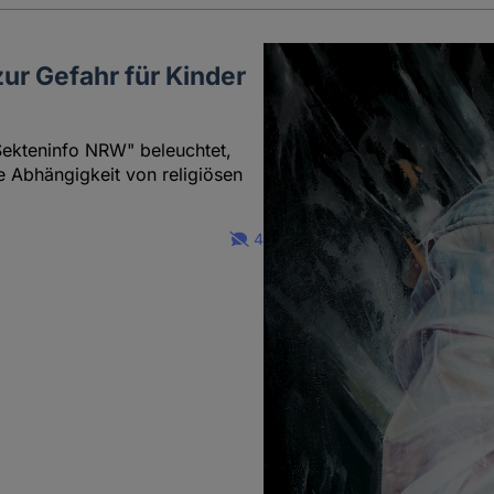
r Gefahr für Kinder
"Sekteninfo NRW" beleuchtet,
e Abhängigkeit von religiösen
4