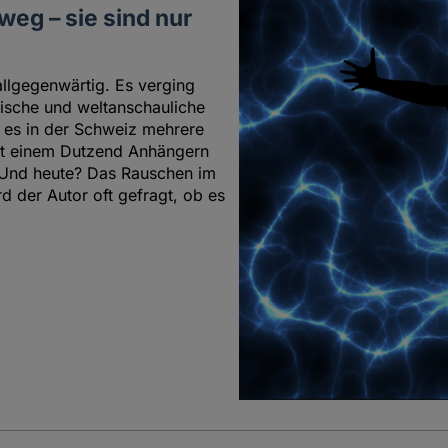
weg – sie sind nur
allgegenwärtig. Es verging
rische und weltanschauliche
b es in der Schweiz mehrere
it einem Dutzend Anhängern
;Und heute? Das Rauschen im
d der Autor oft gefragt, ob es