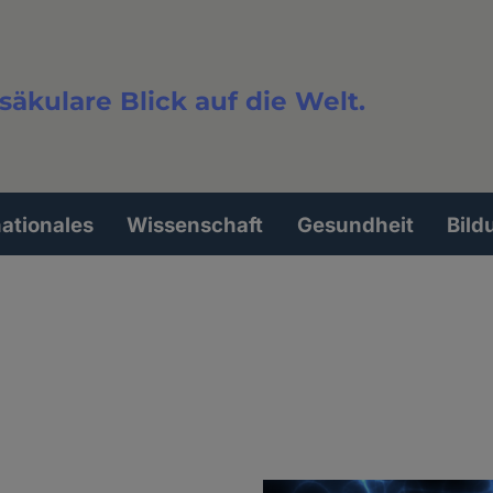
säkulare Blick auf die Welt.
extsuche
nationales
Wissenschaft
Gesundheit
Bild