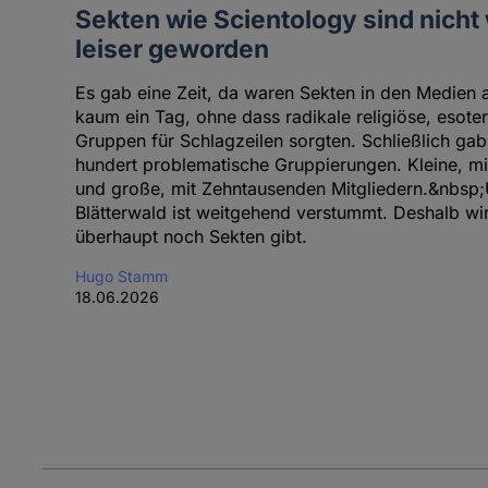
Sekten wie Scientology sind nicht 
leiser geworden
Es gab eine Zeit, da waren Sekten in den Medien 
kaum ein Tag, ohne dass radikale religiöse, esote
Gruppen für Schlagzeilen sorgten. Schließlich ga
hundert problematische Gruppierungen. Kleine, m
und große, mit Zehntausenden Mitgliedern.&nbsp
Blätterwald ist weitgehend verstummt. Deshalb wir
überhaupt noch Sekten gibt.
Hugo Stamm
18.06.2026