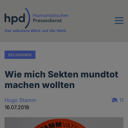
Direkt
zum
Inhalt
Menu
Der säkulare Blick auf die Welt.
RELIGIONEN
Wie mich Sekten mundtot
machen wollten
Hugo Stamm
11
16.07.2018