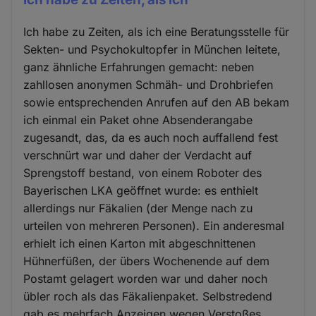
Ich habe zu Zeiten, als ich eine Beratungsstelle für
Sekten- und Psychokultopfer in München leitete,
ganz ähnliche Erfahrungen gemacht: neben
zahllosen anonymen Schmäh- und Drohbriefen
sowie entsprechenden Anrufen auf den AB bekam
ich einmal ein Paket ohne Absenderangabe
zugesandt, das, da es auch noch auffallend fest
verschnürt war und daher der Verdacht auf
Sprengstoff bestand, von einem Roboter des
Bayerischen LKA geöffnet wurde: es enthielt
allerdings nur Fäkalien (der Menge nach zu
urteilen von mehreren Personen). Ein anderesmal
erhielt ich einen Karton mit abgeschnittenen
Hühnerfüßen, der übers Wochenende auf dem
Postamt gelagert worden war und daher noch
übler roch als das Fäkalienpaket. Selbstredend
gab es mehrfach Anzeigen wegen Verstoßes