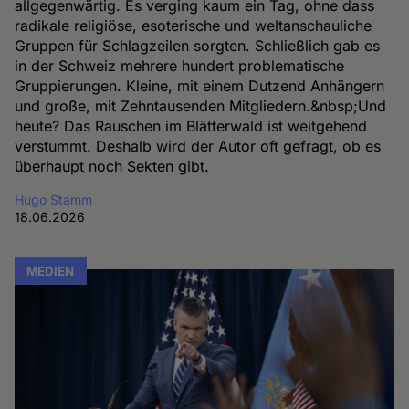
allgegenwärtig. Es verging kaum ein Tag, ohne dass
radikale religiöse, esoterische und weltanschauliche
Gruppen für Schlagzeilen sorgten. Schließlich gab es
in der Schweiz mehrere hundert problematische
Gruppierungen. Kleine, mit einem Dutzend Anhängern
und große, mit Zehntausenden Mitgliedern.&nbsp;Und
heute? Das Rauschen im Blätterwald ist weitgehend
verstummt. Deshalb wird der Autor oft gefragt, ob es
überhaupt noch Sekten gibt.
Hugo Stamm
18.06.2026
MEDIEN