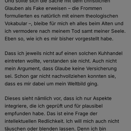
Und sollte sich die Sache mit dem christlichen
Glauben als Fake erweisen – die Frommen
formulierten es natürlich mit einem theologischen
Vokabular –, bleibe für mich eh alles beim Alten und
ich vermodere nach meinem Tod samt meiner Seele.
Eben so, wie ich es mir bisher vorgestellt habe.
Dass ich jeweils nicht auf einen solchen Kuhhandel
eintreten wollte, verstanden sie nicht. Auch nicht
mein Argument, dass Glaube keine Versicherung
sei. Schon gar nicht nachvollziehen konnten sie,
dass es mir dabei um mein Weltbild ging.
Dieses sieht nämlich vor, dass ich nur Aspekte
integriere, die ich geprüft und für plausibel
empfunden habe. Das ist eine Frage der
intellektuellen Redlichkeit. Ich will mich auch nicht
täuschen oder blenden lassen. Denn ich bin