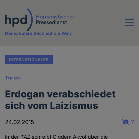
Direkt
zum
Inhalt
Menu
Der säkulare Blick auf die Welt.
INTERNATIONALES
Türkei
Erdogan verabschiedet
sich vom Laizismus
24.02.2015
7
In der
TAZ
schreibt Cigdem Akyol über die