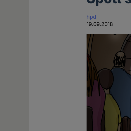
hpd
19.09.2018