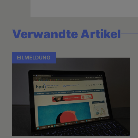
Verwandte Artikel
EILMELDUNG