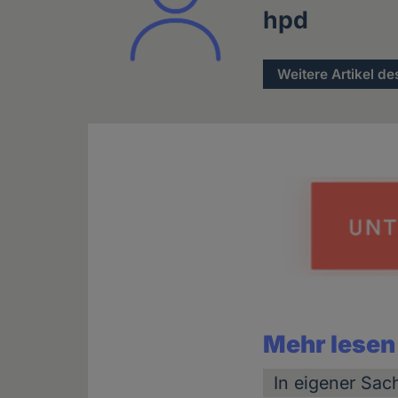
hpd
Weitere Artikel de
Mehr lesen
In eigener Sac