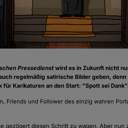
schen Pressedienst
wird es in Zukunft nicht nu
auch regelmäßig satirische Bilder geben, denn 
 für Karikaturen an den Start: "Spott sei Dank"
n, Friends und Follower des einzig wahren Porta
ge gezögert diesen Schritt zu wagen. Aber nun