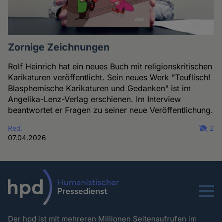
Zornige Zeichnungen
Rolf Heinrich hat ein neues Buch mit religionskritischen
Karikaturen veröffentlicht. Sein neues Werk "Teuflisch!
Blasphemische Karikaturen und Gedanken" ist im
Angelika-Lenz-Verlag erschienen. Im Interview
beantwortet er Fragen zu seiner neue Veröffentlichung.
Red.
2
07.04.2026
Menu
Der hpd ist mit mehreren Millionen Seitenaufrufen im