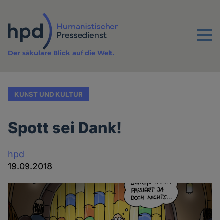
Direkt
zum
Inhalt
Menu
Der säkulare Blick auf die Welt.
KUNST UND KULTUR
Spott sei Dank!
hpd
19.09.2018