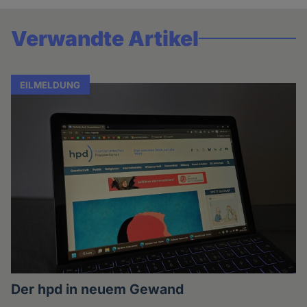
Verwandte Artikel
EILMELDUNG
Der hpd in neuem Gewand