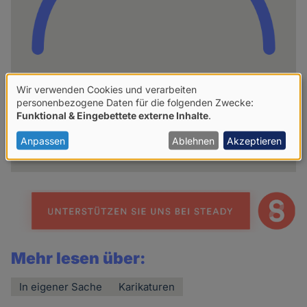
Wir verwenden Cookies und verarbeiten
hpd
Verwendung
personenbezogene Daten für die folgenden Zwecke:
Funktional & Eingebettete externe Inhalte
.
von
Weitere Artikel des Autoren
personenbezogenen
Anpassen
Ablehnen
Akzeptieren
Daten
und
Cookies
Mehr lesen über:
In eigener Sache
Karikaturen