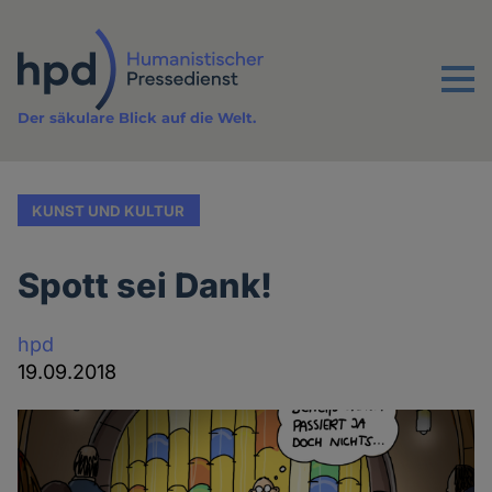
Direkt
zum
Inhalt
Menu
Der säkulare Blick auf die Welt.
KUNST UND KULTUR
Spott sei Dank!
hpd
19.09.2018