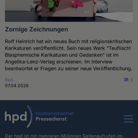
Zornige Zeichnungen
Rolf Heinrich hat ein neues Buch mit religionskritischen
Karikaturen veröffentlicht. Sein neues Werk "Teuflisch!
Blasphemische Karikaturen und Gedanken" ist im
Angelika-Lenz-Verlag erschienen. Im Interview
beantwortet er Fragen zu seiner neue Veröffentlichung.
Red.
2
07.04.2026
Menu
Der hpd ist mit mehreren Millionen Seitenaufrufen im