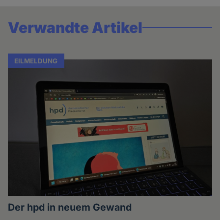
Verwandte Artikel
EILMELDUNG
Der hpd in neuem Gewand