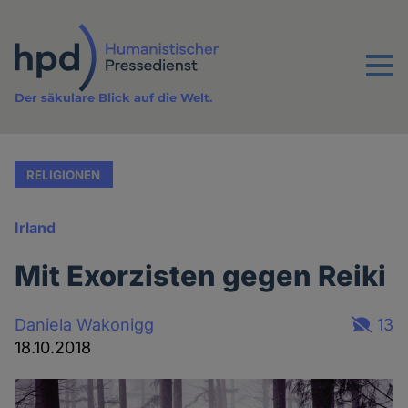
Direkt
zum
Inhalt
Menu
Der säkulare Blick auf die Welt.
RELIGIONEN
Irland
Mit Exorzisten gegen Reiki
Daniela Wakonigg
13
18.10.2018