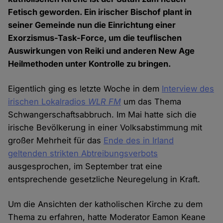
Fetisch geworden. Ein irischer Bischof plant in
seiner Gemeinde nun die Einrichtung einer
Exorzismus-Task-Force, um die teuflischen
Auswirkungen von Reiki und anderen New Age
Heilmethoden unter Kontrolle zu bringen.
Eigentlich ging es letzte Woche in dem
Interview des
irischen Lokalradios
WLR FM
um das Thema
Schwangerschaftsabbruch. Im Mai hatte sich die
irische Bevölkerung in einer Volksabstimmung mit
großer Mehrheit für das
Ende des in Irland
geltenden strikten Abtreibungsverbots
ausgesprochen, im September trat eine
entsprechende gesetzliche Neuregelung in Kraft.
Um die Ansichten der katholischen Kirche zu dem
Thema zu erfahren, hatte Moderator Eamon Keane