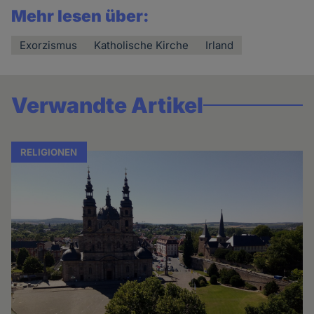
Mehr lesen über:
Exorzismus
Katholische Kirche
Irland
Verwandte Artikel
RELIGIONEN