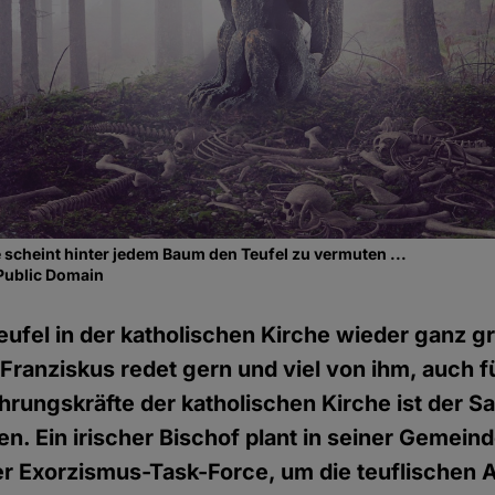
e scheint hinter jedem Baum den Teufel zu vermuten ...
Public Domain
 Teufel in der katholischen Kirche wieder ganz g
 Franziskus redet gern und viel von ihm, auch 
rungskräfte der katholischen Kirche ist der 
n. Ein irischer Bischof plant in seiner Gemeind
ner Exorzismus-Task-Force, um die teuflischen