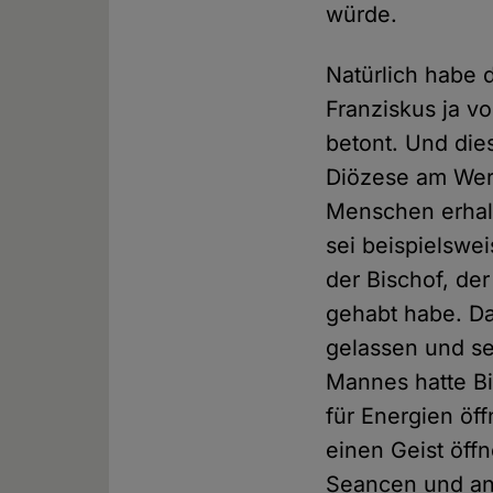
würde.
Natürlich habe 
Franziskus ja v
betont. Und dies
Diözese am Wer
Menschen erhalt
sei beispielswe
der Bischof, de
gehabt habe. Da
gelassen und se
Mannes hatte Bi
für Energien öf
einen Geist öffn
Seancen und an