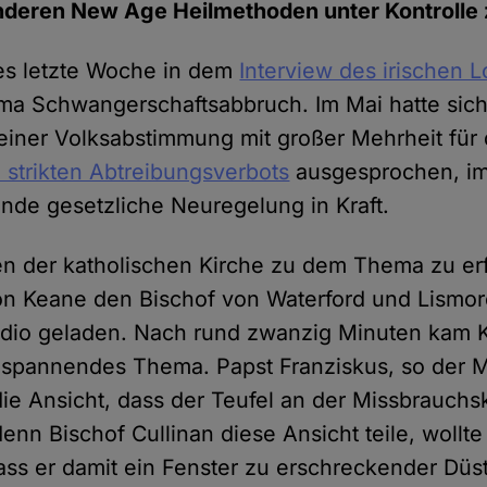
nderen New Age Heilmethoden unter Kontrolle 
 es letzte Woche in dem
Interview des irischen 
 Schwangerschaftsabbruch. Im Mai hatte sich 
einer Volksabstimmung mit großer Mehrheit für
n strikten Abtreibungsverbots
ausgesprochen, im
nde gesetzliche Neuregelung in Kraft.
n der katholischen Kirche zu dem Thema zu erf
n Keane den Bischof von Waterford und Lismor
tudio geladen. Nach rund zwanzig Minuten kam
 spannendes Thema. Papst Franziskus, so der M
die Ansicht, dass der Teufel an der Missbrauchs
enn Bischof Cullinan diese Ansicht teile, wollt
ass er damit ein Fenster zu erschreckender Düs