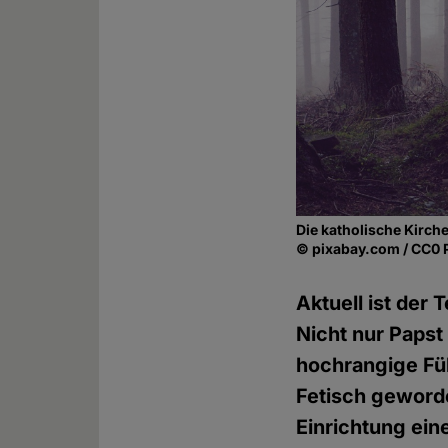
Die katholische Kirch
© pixabay.com / CC0 
Aktuell ist der
Nicht nur Papst
hochrangige Füh
Fetisch geworde
Einrichtung ei