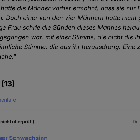
r hatte die Männer vorher ermahnt, dass sie zur 
n. Doch einer von den vier Männern hatte nicht 
ge Frau schrie die Sünden dieses Mannes heraus
 gegangen war, mit einer Stimme, die nicht die i
nnliche Stimme, die aus ihr herausdrang. Eine 
ache."
e
(13)
mentare
(nicht überprüft)
Do.
eser Schwachsinn