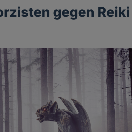
orzisten gegen Reiki
g