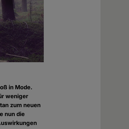
roß in Mode.
für weniger
Satan zum neuen
e nun die
 Auswirkungen