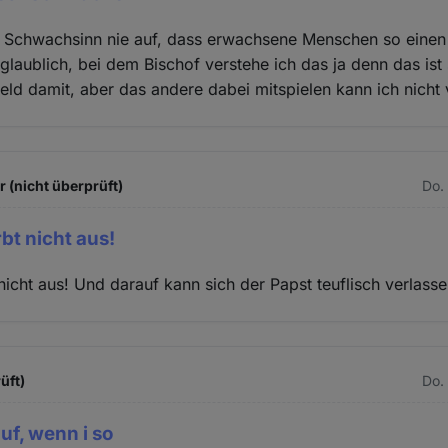
r Schwachsinn nie auf, dass erwachsene Menschen so einen
glaublich, bei dem Bischof verstehe ich das ja denn das ist
Geld damit, aber das andere dabei mitspielen kann ich nicht 
 (nicht überprüft)
Do.
bt nicht aus!
nicht aus! Und darauf kann sich der Papst teuflisch verlasse
üft)
Do.
auf, wenn i so