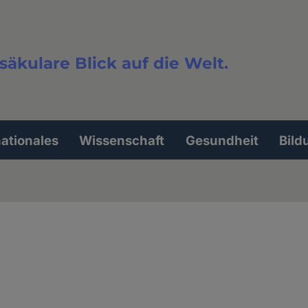
säkulare Blick auf die Welt.
extsuche
nationales
Wissenschaft
Gesundheit
Bild