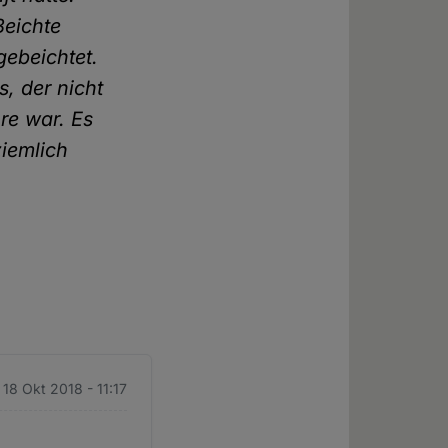
Beichte
gebeichtet.
, der nicht
hre war. Es
ziemlich
 18 Okt 2018 - 11:17