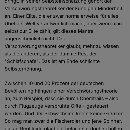
dringt. In seiner Selbsteinschätzung gehört der
Verschwörungstheoretiker der kundigen Minderheit
an. Einer Elite, die er zwar normalerweise für alles
Übel der Welt verantwortlich macht, aber wenn man
selbst zur Elite zählt, gilt dieses Mantra
augenscheinlich nicht. Der
Verschwörungstheoretiker glaubt, mehr zu wissen
als die anderen, als der dumme Rest der
"Schlafschafe". Das ist am Ende schlichte
Selbsterhöhung.
Zwischen 10 und 20 Prozent der deutschen
Bevölkerung hängen einer Verschwörungstheorie
an, zum Beispiel, dass sie durch Chemtrails – also
durch Flugzeuge versprühte Gifte – gesteuert
werden. Und der Schwachsinn kennt keine Grenzen.
So mag man zwar die Flacherdler und jene Spinner,
die an Reptiloide glauben, belächeln, doch schrillen