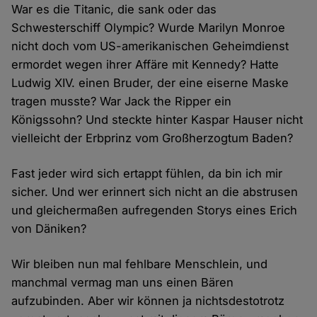
War es die Titanic, die sank oder das
Schwesterschiff Olympic? Wurde Marilyn Monroe
nicht doch vom US-amerikanischen Geheimdienst
ermordet wegen ihrer Affäre mit Kennedy? Hatte
Ludwig XIV. einen Bruder, der eine eiserne Maske
tragen musste? War Jack the Ripper ein
Königssohn? Und steckte hinter Kaspar Hauser nicht
vielleicht der Erbprinz vom Großherzogtum Baden?
Fast jeder wird sich ertappt fühlen, da bin ich mir
sicher. Und wer erinnert sich nicht an die abstrusen
und gleichermaßen aufregenden Storys eines Erich
von Däniken?
Wir bleiben nun mal fehlbare Menschlein, und
manchmal vermag man uns einen Bären
aufzubinden. Aber wir können ja nichtsdestotrotz