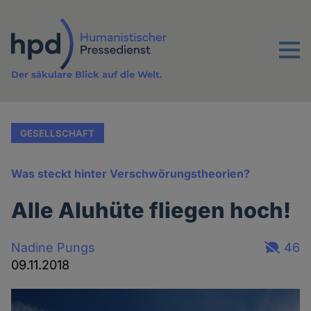
Direkt
zum
Inhalt
Menu
Der säkulare Blick auf die Welt.
GESELLSCHAFT
Was steckt hinter Verschwörungstheorien?
Alle Aluhüte fliegen hoch!
Nadine Pungs
46
09.11.2018