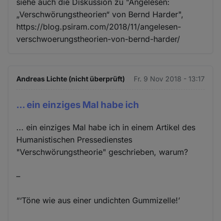
siehe auch die Diskussion zu "Angelesen:
„Verschwörungstheorien“ von Bernd Harder",
https://blog.psiram.com/2018/11/angelesen-
verschwoerungstheorien-von-bernd-harder/
Andreas Lichte (nicht überprüft)
Fr. 9 Nov 2018 - 13:17
... ein einziges Mal habe ich
... ein einziges Mal habe ich in einem Artikel des
Humanistischen Pressedienstes
"Verschwörungstheorie" geschrieben, warum?
–
“‘Töne wie aus einer undichten Gummizelle!’