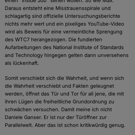
einen "Inside Job" sehen wollen. So wie Max.
Daraus entsteht eine Misstrauensspirale und
schlagartig sind offizielle Untersuchungsberichte
nichts mehr wert und ein pixeliges YouTube-Video
wird als Beweis für eine vermeintliche Sprengung
des WTC7 herangezogen. Die fundierten
Aufarbeitungen des National Institute of Standards
and Technology hingegen gelten dann unversehens
als lückenhaft.
Somit verschiebt sich die Wahrheit, und wenn sich
die Wahrheit verschiebt und Fakten geleugnet
werden, öffnet das Tür und Tor für all jene, die mit
ihren Lügen die freiheitliche Grundordnung zu
schwächen versuchen. Damit meine ich nicht
Daniele Ganser. Er ist nur der Türöffner zur
Parallelwelt. Aber das ist schon kritikwürdig genug.