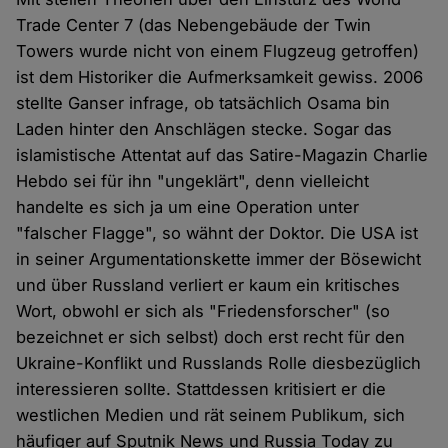
Trade Center 7 (das Nebengebäude der Twin
Towers wurde nicht von einem Flugzeug getroffen)
ist dem Historiker die Aufmerksamkeit gewiss. 2006
stellte Ganser infrage, ob tatsächlich Osama bin
Laden hinter den Anschlägen stecke. Sogar das
islamistische Attentat auf das Satire-Magazin Charlie
Hebdo sei für ihn "ungeklärt", denn vielleicht
handelte es sich ja um eine Operation unter
"falscher Flagge", so wähnt der Doktor. Die USA ist
in seiner Argumentationskette immer der Bösewicht
und über Russland verliert er kaum ein kritisches
Wort, obwohl er sich als "Friedensforscher" (so
bezeichnet er sich selbst) doch erst recht für den
Ukraine-Konflikt und Russlands Rolle diesbezüglich
interessieren sollte. Stattdessen kritisiert er die
westlichen Medien und rät seinem Publikum, sich
häufiger auf Sputnik News und Russia Today zu