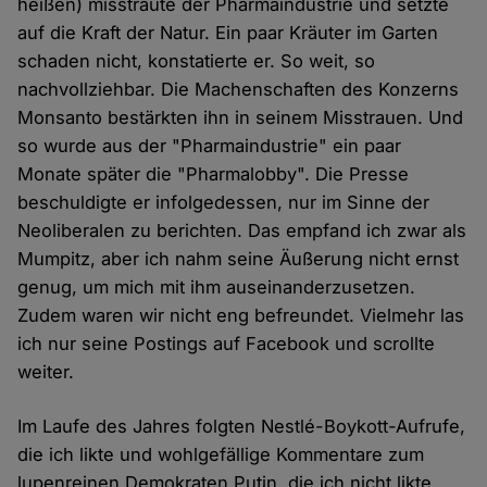
heißen) misstraute der Pharmaindustrie und setzte
auf die Kraft der Natur. Ein paar Kräuter im Garten
schaden nicht, konstatierte er. So weit, so
nachvollziehbar. Die Machenschaften des Konzerns
Monsanto bestärkten ihn in seinem Misstrauen. Und
so wurde aus der "Pharmaindustrie" ein paar
Monate später die "Pharmalobby". Die Presse
beschuldigte er infolgedessen, nur im Sinne der
Neoliberalen zu berichten. Das empfand ich zwar als
Mumpitz, aber ich nahm seine Äußerung nicht ernst
genug, um mich mit ihm auseinanderzusetzen.
Zudem waren wir nicht eng befreundet. Vielmehr las
ich nur seine Postings auf Facebook und scrollte
weiter.
Im Laufe des Jahres folgten Nestlé-Boykott-Aufrufe,
die ich likte und wohlgefällige Kommentare zum
lupenreinen Demokraten Putin, die ich nicht likte.