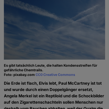
Es gibt tatsächlich Leute, die halten Kondensstreifen für
gefährliche Chemtrails.
Foto: pixabay.com
CC0 Creative Commons
Die Erde ist flach, Elvis lebt, Paul McCartney ist tot
und wurde durch einen Doppelgänger ersetzt,
Angela Merkel ist ein Reptiloid und die Schockbilder
auf den Zigarettenschachteln sollen Menschen nur
deshalb vom Rauchen abhalten, weil der Qualm die