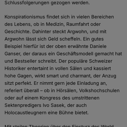
Schlussfolgerungen gezogen werden.
Konspirationismus findet sich in vielen Bereichen
des Lebens, ob in Medizin, Raumfahrt oder
Geschichte. Dahinter steckt Argwohn, und mit
Argwohn lässt sich Geld scheffeln. Ein gutes
Beispiel hierfür ist der oben erwähnte Daniele
Ganser, der daraus ein Geschäftsmodell gemacht hat
und Bestseller schreibt. Der populäre Schweizer
Historiker entertaint in vollen Sälen und kassiert
hohe Gagen, wirkt smart und charmant, der Anzug
sitzt perfekt. Er nimmt gern jede Einladung an,
referiert überall – ob in Hörsälen, Volkshochschulen
oder auf einem Kongress des umstrittenen
Sektenpredigers Ivo Sasek, der auch
Holocaustleugnern eine Bühne bietet.
Mit steilen Theorien über den Einsturz des World