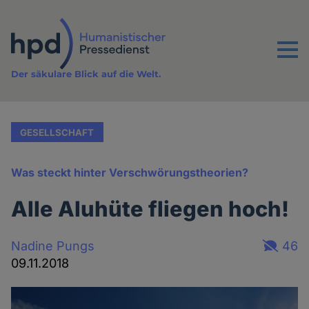
Direkt
zum
Inhalt
Menu
Der säkulare Blick auf die Welt.
GESELLSCHAFT
Was steckt hinter Verschwörungstheorien?
Alle Aluhüte fliegen hoch!
Nadine Pungs
46
09.11.2018