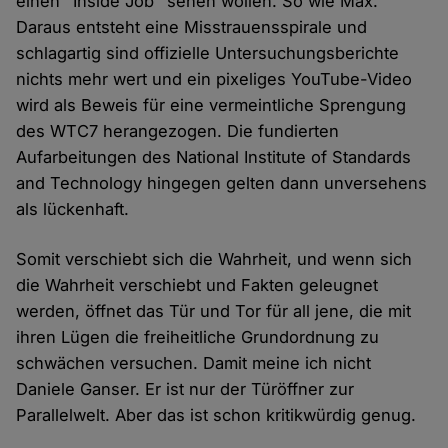
einen "Inside Job" sehen wollen. So wie Max.
Daraus entsteht eine Misstrauensspirale und
schlagartig sind offizielle Untersuchungsberichte
nichts mehr wert und ein pixeliges YouTube-Video
wird als Beweis für eine vermeintliche Sprengung
des WTC7 herangezogen. Die fundierten
Aufarbeitungen des National Institute of Standards
and Technology hingegen gelten dann unversehens
als lückenhaft.
Somit verschiebt sich die Wahrheit, und wenn sich
die Wahrheit verschiebt und Fakten geleugnet
werden, öffnet das Tür und Tor für all jene, die mit
ihren Lügen die freiheitliche Grundordnung zu
schwächen versuchen. Damit meine ich nicht
Daniele Ganser. Er ist nur der Türöffner zur
Parallelwelt. Aber das ist schon kritikwürdig genug.