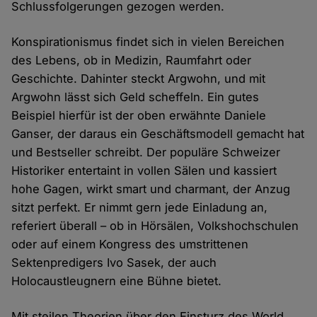
Schlussfolgerungen gezogen werden.
Konspirationismus findet sich in vielen Bereichen
des Lebens, ob in Medizin, Raumfahrt oder
Geschichte. Dahinter steckt Argwohn, und mit
Argwohn lässt sich Geld scheffeln. Ein gutes
Beispiel hierfür ist der oben erwähnte Daniele
Ganser, der daraus ein Geschäftsmodell gemacht hat
und Bestseller schreibt. Der populäre Schweizer
Historiker entertaint in vollen Sälen und kassiert
hohe Gagen, wirkt smart und charmant, der Anzug
sitzt perfekt. Er nimmt gern jede Einladung an,
referiert überall – ob in Hörsälen, Volkshochschulen
oder auf einem Kongress des umstrittenen
Sektenpredigers Ivo Sasek, der auch
Holocaustleugnern eine Bühne bietet.
Mit steilen Theorien über den Einsturz des World