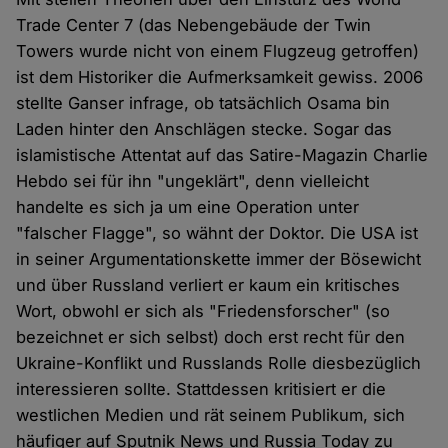
Trade Center 7 (das Nebengebäude der Twin
Towers wurde nicht von einem Flugzeug getroffen)
ist dem Historiker die Aufmerksamkeit gewiss. 2006
stellte Ganser infrage, ob tatsächlich Osama bin
Laden hinter den Anschlägen stecke. Sogar das
islamistische Attentat auf das Satire-Magazin Charlie
Hebdo sei für ihn "ungeklärt", denn vielleicht
handelte es sich ja um eine Operation unter
"falscher Flagge", so wähnt der Doktor. Die USA ist
in seiner Argumentationskette immer der Bösewicht
und über Russland verliert er kaum ein kritisches
Wort, obwohl er sich als "Friedensforscher" (so
bezeichnet er sich selbst) doch erst recht für den
Ukraine-Konflikt und Russlands Rolle diesbezüglich
interessieren sollte. Stattdessen kritisiert er die
westlichen Medien und rät seinem Publikum, sich
häufiger auf Sputnik News und Russia Today zu