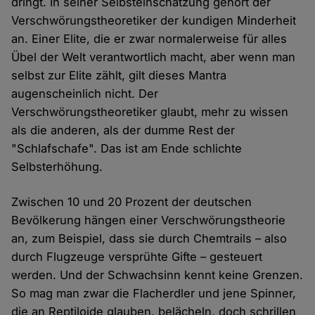
dringt. In seiner Selbsteinschätzung gehört der
Verschwörungstheoretiker der kundigen Minderheit
an. Einer Elite, die er zwar normalerweise für alles
Übel der Welt verantwortlich macht, aber wenn man
selbst zur Elite zählt, gilt dieses Mantra
augenscheinlich nicht. Der
Verschwörungstheoretiker glaubt, mehr zu wissen
als die anderen, als der dumme Rest der
"Schlafschafe". Das ist am Ende schlichte
Selbsterhöhung.
Zwischen 10 und 20 Prozent der deutschen
Bevölkerung hängen einer Verschwörungstheorie
an, zum Beispiel, dass sie durch Chemtrails – also
durch Flugzeuge versprühte Gifte – gesteuert
werden. Und der Schwachsinn kennt keine Grenzen.
So mag man zwar die Flacherdler und jene Spinner,
die an Reptiloide glauben, belächeln, doch schrillen