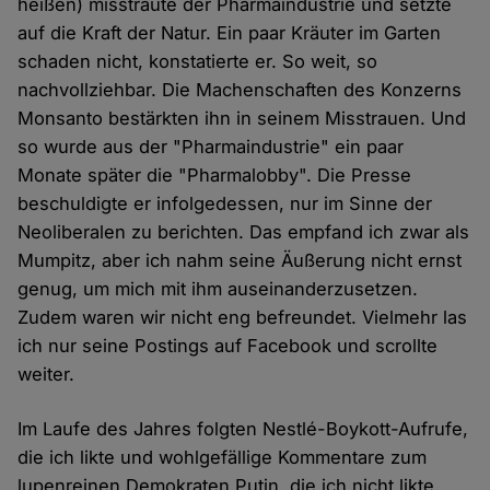
heißen) misstraute der Pharmaindustrie und setzte
auf die Kraft der Natur. Ein paar Kräuter im Garten
schaden nicht, konstatierte er. So weit, so
nachvollziehbar. Die Machenschaften des Konzerns
Monsanto bestärkten ihn in seinem Misstrauen. Und
so wurde aus der "Pharmaindustrie" ein paar
Monate später die "Pharmalobby". Die Presse
beschuldigte er infolgedessen, nur im Sinne der
Neoliberalen zu berichten. Das empfand ich zwar als
Mumpitz, aber ich nahm seine Äußerung nicht ernst
genug, um mich mit ihm auseinanderzusetzen.
Zudem waren wir nicht eng befreundet. Vielmehr las
ich nur seine Postings auf Facebook und scrollte
weiter.
Im Laufe des Jahres folgten Nestlé-Boykott-Aufrufe,
die ich likte und wohlgefällige Kommentare zum
lupenreinen Demokraten Putin, die ich nicht likte.