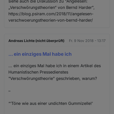
siehe auch die Diskussion zu "Angelesen:
„Verschwörungstheorien“ von Bernd Harder",
https://blog.psiram.com/2018/11/angelesen-
verschwoerungstheorien-von-bernd-harder/
Andreas Lichte (nicht überprüft)
Fr. 9 Nov 2018 - 13:17
... ein einziges Mal habe ich
... ein einziges Mal habe ich in einem Artikel des
Humanistischen Pressedienstes
"Verschwörungstheorie" geschrieben, warum?
–
“‘Töne wie aus einer undichten Gummizelle!’