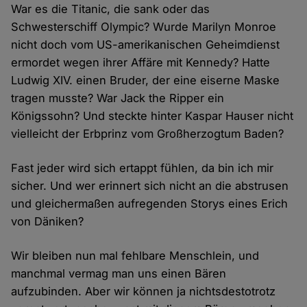
War es die Titanic, die sank oder das
Schwesterschiff Olympic? Wurde Marilyn Monroe
nicht doch vom US-amerikanischen Geheimdienst
ermordet wegen ihrer Affäre mit Kennedy? Hatte
Ludwig XIV. einen Bruder, der eine eiserne Maske
tragen musste? War Jack the Ripper ein
Königssohn? Und steckte hinter Kaspar Hauser nicht
vielleicht der Erbprinz vom Großherzogtum Baden?
Fast jeder wird sich ertappt fühlen, da bin ich mir
sicher. Und wer erinnert sich nicht an die abstrusen
und gleichermaßen aufregenden Storys eines Erich
von Däniken?
Wir bleiben nun mal fehlbare Menschlein, und
manchmal vermag man uns einen Bären
aufzubinden. Aber wir können ja nichtsdestotrotz