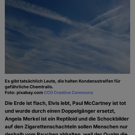
Es gibt tatsächlich Leute, die halten Kondensstreifen für
gefährliche Chemtrails.
Foto: pixabay.com
CC0 Creative Commons
Die Erde ist flach, Elvis lebt, Paul McCartney ist tot
und wurde durch einen Doppelgänger ersetzt,
Angela Merkel ist ein Reptiloid und die Schockbilder
auf den Zigarettenschachteln sollen Menschen nur
deshalb vom Rauchen abhalten, weil der Qualm die