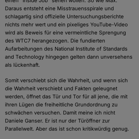
einen "Inside Job" sehen wollen. So wie Max.
Daraus entsteht eine Misstrauensspirale und
schlagartig sind offizielle Untersuchungsberichte
nichts mehr wert und ein pixeliges YouTube-Video
wird als Beweis für eine vermeintliche Sprengung
des WTC7 herangezogen. Die fundierten
Aufarbeitungen des National Institute of Standards
and Technology hingegen gelten dann unversehens
als lückenhaft.
Somit verschiebt sich die Wahrheit, und wenn sich
die Wahrheit verschiebt und Fakten geleugnet
werden, öffnet das Tür und Tor für all jene, die mit
ihren Lügen die freiheitliche Grundordnung zu
schwächen versuchen. Damit meine ich nicht
Daniele Ganser. Er ist nur der Türöffner zur
Parallelwelt. Aber das ist schon kritikwürdig genug.