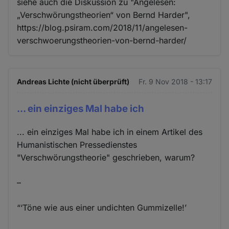
siehe auch die Diskussion zu "Angelesen:
„Verschwörungstheorien“ von Bernd Harder",
https://blog.psiram.com/2018/11/angelesen-
verschwoerungstheorien-von-bernd-harder/
Andreas Lichte (nicht überprüft)
Fr. 9 Nov 2018 - 13:17
... ein einziges Mal habe ich
... ein einziges Mal habe ich in einem Artikel des
Humanistischen Pressedienstes
"Verschwörungstheorie" geschrieben, warum?
–
“‘Töne wie aus einer undichten Gummizelle!’