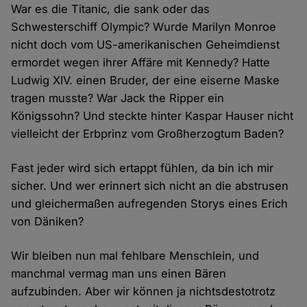
War es die Titanic, die sank oder das
Schwesterschiff Olympic? Wurde Marilyn Monroe
nicht doch vom US-amerikanischen Geheimdienst
ermordet wegen ihrer Affäre mit Kennedy? Hatte
Ludwig XIV. einen Bruder, der eine eiserne Maske
tragen musste? War Jack the Ripper ein
Königssohn? Und steckte hinter Kaspar Hauser nicht
vielleicht der Erbprinz vom Großherzogtum Baden?
Fast jeder wird sich ertappt fühlen, da bin ich mir
sicher. Und wer erinnert sich nicht an die abstrusen
und gleichermaßen aufregenden Storys eines Erich
von Däniken?
Wir bleiben nun mal fehlbare Menschlein, und
manchmal vermag man uns einen Bären
aufzubinden. Aber wir können ja nichtsdestotrotz