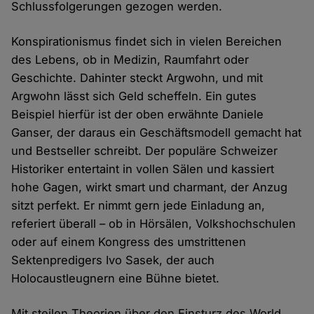
Schlussfolgerungen gezogen werden.
Konspirationismus findet sich in vielen Bereichen
des Lebens, ob in Medizin, Raumfahrt oder
Geschichte. Dahinter steckt Argwohn, und mit
Argwohn lässt sich Geld scheffeln. Ein gutes
Beispiel hierfür ist der oben erwähnte Daniele
Ganser, der daraus ein Geschäftsmodell gemacht hat
und Bestseller schreibt. Der populäre Schweizer
Historiker entertaint in vollen Sälen und kassiert
hohe Gagen, wirkt smart und charmant, der Anzug
sitzt perfekt. Er nimmt gern jede Einladung an,
referiert überall – ob in Hörsälen, Volkshochschulen
oder auf einem Kongress des umstrittenen
Sektenpredigers Ivo Sasek, der auch
Holocaustleugnern eine Bühne bietet.
Mit steilen Theorien über den Einsturz des World