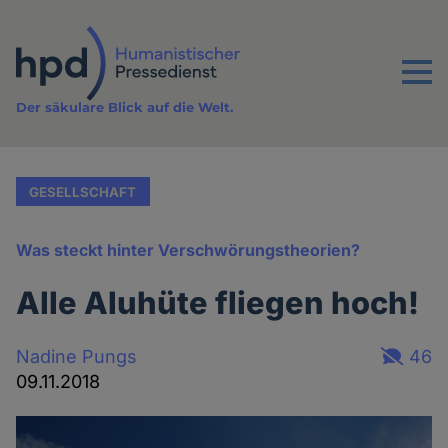
Direkt
zum
Inhalt
Menu
Der säkulare Blick auf die Welt.
GESELLSCHAFT
Was steckt hinter Verschwörungstheorien?
Alle Aluhüte fliegen hoch!
Nadine Pungs
46
09.11.2018