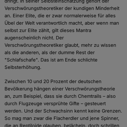
dringt. In seiner Selbsteinschätzung gehört der
Verschwörungstheoretiker der kundigen Minderheit
an. Einer Elite, die er zwar normalerweise für alles
Übel der Welt verantwortlich macht, aber wenn man
selbst zur Elite zählt, gilt dieses Mantra
augenscheinlich nicht. Der
Verschwörungstheoretiker glaubt, mehr zu wissen
als die anderen, als der dumme Rest der
"Schlafschafe". Das ist am Ende schlichte
Selbsterhöhung.
Zwischen 10 und 20 Prozent der deutschen
Bevölkerung hängen einer Verschwörungstheorie
an, zum Beispiel, dass sie durch Chemtrails – also
durch Flugzeuge versprühte Gifte – gesteuert
werden. Und der Schwachsinn kennt keine Grenzen.
So mag man zwar die Flacherdler und jene Spinner,
die an Reptiloide glauben, belächeln, doch schrillen