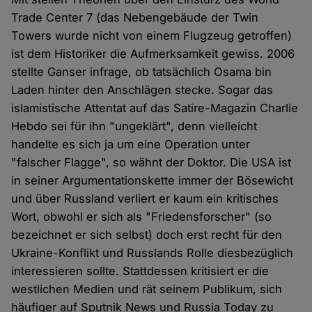
Trade Center 7 (das Nebengebäude der Twin
Towers wurde nicht von einem Flugzeug getroffen)
ist dem Historiker die Aufmerksamkeit gewiss. 2006
stellte Ganser infrage, ob tatsächlich Osama bin
Laden hinter den Anschlägen stecke. Sogar das
islamistische Attentat auf das Satire-Magazin Charlie
Hebdo sei für ihn "ungeklärt", denn vielleicht
handelte es sich ja um eine Operation unter
"falscher Flagge", so wähnt der Doktor. Die USA ist
in seiner Argumentationskette immer der Bösewicht
und über Russland verliert er kaum ein kritisches
Wort, obwohl er sich als "Friedensforscher" (so
bezeichnet er sich selbst) doch erst recht für den
Ukraine-Konflikt und Russlands Rolle diesbezüglich
interessieren sollte. Stattdessen kritisiert er die
westlichen Medien und rät seinem Publikum, sich
häufiger auf Sputnik News und Russia Today zu