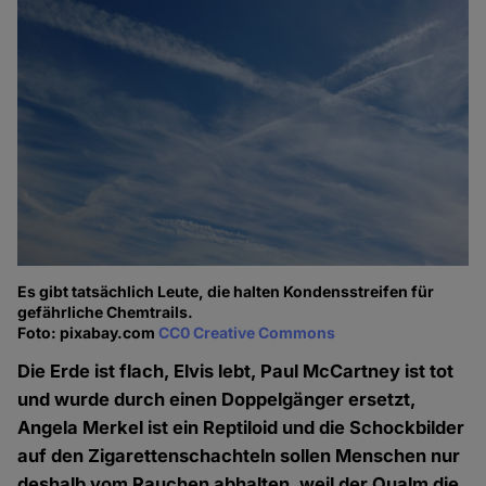
Es gibt tatsächlich Leute, die halten Kondensstreifen für
gefährliche Chemtrails.
Foto: pixabay.com
CC0 Creative Commons
Die Erde ist flach, Elvis lebt, Paul McCartney ist tot
und wurde durch einen Doppelgänger ersetzt,
Angela Merkel ist ein Reptiloid und die Schockbilder
auf den Zigarettenschachteln sollen Menschen nur
deshalb vom Rauchen abhalten, weil der Qualm die