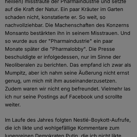
heißen) misstraute der Pharmaindustrie und setzte
auf die Kraft der Natur. Ein paar Kräuter im Garten
schaden nicht, konstatierte er. So weit, so
nachvollziehbar. Die Machenschaften des Konzerns
Monsanto bestärkten ihn in seinem Misstrauen. Und
so wurde aus der "Pharmaindustrie" ein paar
Monate später die "Pharmalobby". Die Presse
beschuldigte er infolgedessen, nur im Sinne der
Neoliberalen zu berichten. Das empfand ich zwar als
Mumpitz, aber ich nahm seine Äußerung nicht ernst
genug, um mich mit ihm auseinanderzusetzen.
Zudem waren wir nicht eng befreundet. Vielmehr las
ich nur seine Postings auf Facebook und scrollte
weiter.
Im Laufe des Jahres folgten Nestlé-Boykott-Aufrufe,
die ich likte und wohlgefällige Kommentare zum
lupenreinen Demokraten Putin, die ich nicht likte.