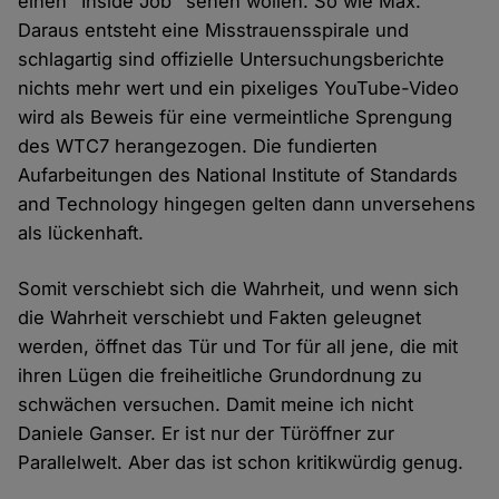
einen "Inside Job" sehen wollen. So wie Max.
Daraus entsteht eine Misstrauensspirale und
schlagartig sind offizielle Untersuchungsberichte
nichts mehr wert und ein pixeliges YouTube-Video
wird als Beweis für eine vermeintliche Sprengung
des WTC7 herangezogen. Die fundierten
Aufarbeitungen des National Institute of Standards
and Technology hingegen gelten dann unversehens
als lückenhaft.
Somit verschiebt sich die Wahrheit, und wenn sich
die Wahrheit verschiebt und Fakten geleugnet
werden, öffnet das Tür und Tor für all jene, die mit
ihren Lügen die freiheitliche Grundordnung zu
schwächen versuchen. Damit meine ich nicht
Daniele Ganser. Er ist nur der Türöffner zur
Parallelwelt. Aber das ist schon kritikwürdig genug.