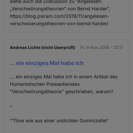
siehe auch die Diskussion zu "Angelesen:
„Verschwörungstheorien“ von Bernd Harder",
https://blog.psiram.com/2018/11/angelesen-
verschwoerungstheorien-von-bernd-harder/
Andreas Lichte (nicht überprüft)
Fr. 9 Nov 2018 - 13:17
... ein einziges Mal habe ich
... ein einziges Mal habe ich in einem Artikel des
Humanistischen Pressedienstes
"Verschwörungstheorie" geschrieben, warum?
–
“‘Töne wie aus einer undichten Gummizelle!’