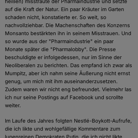
heißen) misstraute der Pharmaindustrie und setzte
auf die Kraft der Natur. Ein paar Kräuter im Garten
schaden nicht, konstatierte er. So weit, so
nachvollziehbar. Die Machenschaften des Konzerns
Monsanto bestärkten ihn in seinem Misstrauen. Und
so wurde aus der "Pharmaindustrie" ein paar
Monate später die "Pharmalobby". Die Presse
beschuldigte er infolgedessen, nur im Sinne der
Neoliberalen zu berichten. Das empfand ich zwar als
Mumpitz, aber ich nahm seine Äußerung nicht ernst
genug, um mich mit ihm auseinanderzusetzen.
Zudem waren wir nicht eng befreundet. Vielmehr las
ich nur seine Postings auf Facebook und scrollte
weiter.
Im Laufe des Jahres folgten Nestlé-Boykott-Aufrufe,
die ich likte und wohlgefällige Kommentare zum
lupenreinen Demokraten Putin, die ich nicht likte.