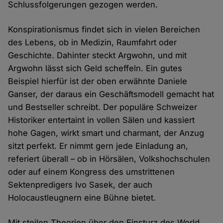
Schlussfolgerungen gezogen werden.
Konspirationismus findet sich in vielen Bereichen
des Lebens, ob in Medizin, Raumfahrt oder
Geschichte. Dahinter steckt Argwohn, und mit
Argwohn lässt sich Geld scheffeln. Ein gutes
Beispiel hierfür ist der oben erwähnte Daniele
Ganser, der daraus ein Geschäftsmodell gemacht hat
und Bestseller schreibt. Der populäre Schweizer
Historiker entertaint in vollen Sälen und kassiert
hohe Gagen, wirkt smart und charmant, der Anzug
sitzt perfekt. Er nimmt gern jede Einladung an,
referiert überall – ob in Hörsälen, Volkshochschulen
oder auf einem Kongress des umstrittenen
Sektenpredigers Ivo Sasek, der auch
Holocaustleugnern eine Bühne bietet.
Mit steilen Theorien über den Einsturz des World