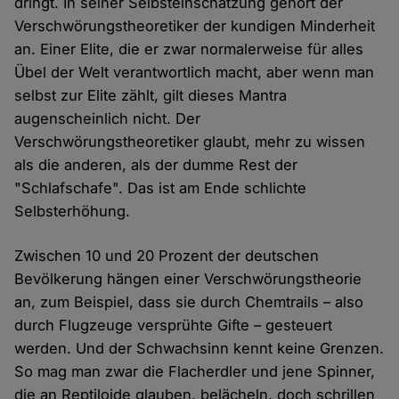
dringt. In seiner Selbsteinschätzung gehört der
Verschwörungstheoretiker der kundigen Minderheit
an. Einer Elite, die er zwar normalerweise für alles
Übel der Welt verantwortlich macht, aber wenn man
selbst zur Elite zählt, gilt dieses Mantra
augenscheinlich nicht. Der
Verschwörungstheoretiker glaubt, mehr zu wissen
als die anderen, als der dumme Rest der
"Schlafschafe". Das ist am Ende schlichte
Selbsterhöhung.
Zwischen 10 und 20 Prozent der deutschen
Bevölkerung hängen einer Verschwörungstheorie
an, zum Beispiel, dass sie durch Chemtrails – also
durch Flugzeuge versprühte Gifte – gesteuert
werden. Und der Schwachsinn kennt keine Grenzen.
So mag man zwar die Flacherdler und jene Spinner,
die an Reptiloide glauben, belächeln, doch schrillen