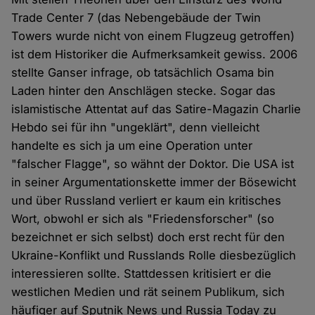
Trade Center 7 (das Nebengebäude der Twin
Towers wurde nicht von einem Flugzeug getroffen)
ist dem Historiker die Aufmerksamkeit gewiss. 2006
stellte Ganser infrage, ob tatsächlich Osama bin
Laden hinter den Anschlägen stecke. Sogar das
islamistische Attentat auf das Satire-Magazin Charlie
Hebdo sei für ihn "ungeklärt", denn vielleicht
handelte es sich ja um eine Operation unter
"falscher Flagge", so wähnt der Doktor. Die USA ist
in seiner Argumentationskette immer der Bösewicht
und über Russland verliert er kaum ein kritisches
Wort, obwohl er sich als "Friedensforscher" (so
bezeichnet er sich selbst) doch erst recht für den
Ukraine-Konflikt und Russlands Rolle diesbezüglich
interessieren sollte. Stattdessen kritisiert er die
westlichen Medien und rät seinem Publikum, sich
häufiger auf Sputnik News und Russia Today zu