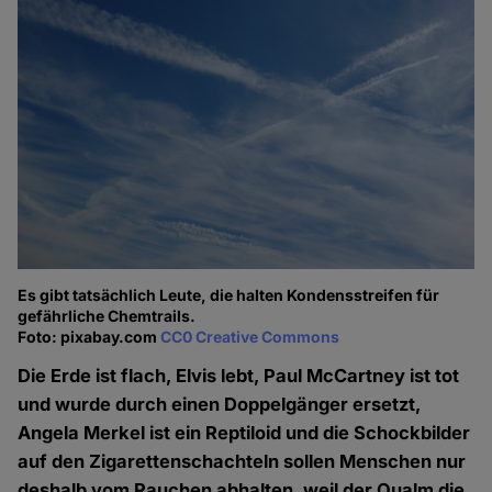
Es gibt tatsächlich Leute, die halten Kondensstreifen für
gefährliche Chemtrails.
Foto: pixabay.com
CC0 Creative Commons
Die Erde ist flach, Elvis lebt, Paul McCartney ist tot
und wurde durch einen Doppelgänger ersetzt,
Angela Merkel ist ein Reptiloid und die Schockbilder
auf den Zigarettenschachteln sollen Menschen nur
deshalb vom Rauchen abhalten, weil der Qualm die