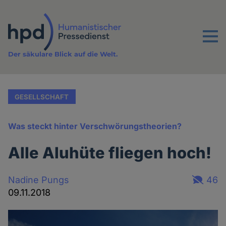
Direkt
zum
Inhalt
Menu
Der säkulare Blick auf die Welt.
GESELLSCHAFT
Was steckt hinter Verschwörungstheorien?
Alle Aluhüte fliegen hoch!
Nadine Pungs
46
09.11.2018