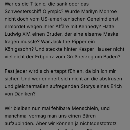
War es die Titanic, die sank oder das
Schwesterschiff Olympic? Wurde Marilyn Monroe
nicht doch vom US-amerikanischen Geheimdienst
ermordet wegen ihrer Affäre mit Kennedy? Hatte
Ludwig XIV. einen Bruder, der eine eiserne Maske
tragen musste? War Jack the Ripper ein
Königssohn? Und steckte hinter Kaspar Hauser nicht
vielleicht der Erbprinz vom Großherzogtum Baden?
Fast jeder wird sich ertappt fühlen, da bin ich mir
sicher. Und wer erinnert sich nicht an die abstrusen
und gleichermaßen aufregenden Storys eines Erich
von Däniken?
Wir bleiben nun mal fehlbare Menschlein, und
manchmal vermag man uns einen Bären
aufzubinden. Aber wir können ja nichtsdestotrotz