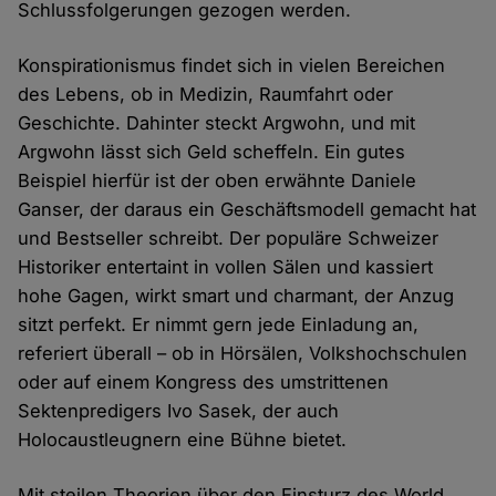
Schlussfolgerungen gezogen werden.
Konspirationismus findet sich in vielen Bereichen
des Lebens, ob in Medizin, Raumfahrt oder
Geschichte. Dahinter steckt Argwohn, und mit
Argwohn lässt sich Geld scheffeln. Ein gutes
Beispiel hierfür ist der oben erwähnte Daniele
Ganser, der daraus ein Geschäftsmodell gemacht hat
und Bestseller schreibt. Der populäre Schweizer
Historiker entertaint in vollen Sälen und kassiert
hohe Gagen, wirkt smart und charmant, der Anzug
sitzt perfekt. Er nimmt gern jede Einladung an,
referiert überall – ob in Hörsälen, Volkshochschulen
oder auf einem Kongress des umstrittenen
Sektenpredigers Ivo Sasek, der auch
Holocaustleugnern eine Bühne bietet.
Mit steilen Theorien über den Einsturz des World