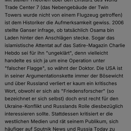
Trade Center 7 (das Nebengebäude der Twin
Towers wurde nicht von einem Flugzeug getroffen)
ist dem Historiker die Aufmerksamkeit gewiss. 2006
stellte Ganser infrage, ob tatsächlich Osama bin
Laden hinter den Anschlägen stecke. Sogar das
islamistische Attentat auf das Satire-Magazin Charlie
Hebdo sei für ihn "ungeklärt", denn vielleicht
handelte es sich ja um eine Operation unter
"falscher Flagge", so wähnt der Doktor. Die USA ist
in seiner Argumentationskette immer der Bösewicht
und über Russland verliert er kaum ein kritisches
Wort, obwohl er sich als "Friedensforscher" (so
bezeichnet er sich selbst) doch erst recht für den
Ukraine-Konflikt und Russlands Rolle diesbezüglich
interessieren sollte. Stattdessen kritisiert er die
westlichen Medien und rät seinem Publikum, sich
häufiger auf Sputnik News und Russia Today zu