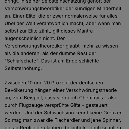
dringt. In seiner Selbsteinschätzung gehört der
Verschwörungstheoretiker der kundigen Minderheit
an. Einer Elite, die er zwar normalerweise für alles
Übel der Welt verantwortlich macht, aber wenn man
selbst zur Elite zählt, gilt dieses Mantra
augenscheinlich nicht. Der
Verschwörungstheoretiker glaubt, mehr zu wissen
als die anderen, als der dumme Rest der
"Schlafschafe". Das ist am Ende schlichte
Selbsterhöhung.
Zwischen 10 und 20 Prozent der deutschen
Bevölkerung hängen einer Verschwörungstheorie
an, zum Beispiel, dass sie durch Chemtrails – also
durch Flugzeuge versprühte Gifte – gesteuert
werden. Und der Schwachsinn kennt keine Grenzen.
So mag man zwar die Flacherdler und jene Spinner,
die an Reptiloide glauben, belächeln, doch schrillen