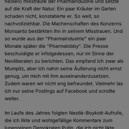
heißen) misstraute der Pharmaindustrie und setzte
auf die Kraft der Natur. Ein paar Kräuter im Garten
schaden nicht, konstatierte er. So weit, so
nachvollziehbar. Die Machenschaften des Konzerns
Monsanto bestärkten ihn in seinem Misstrauen. Und
so wurde aus der "Pharmaindustrie" ein paar
Monate später die "Pharmalobby". Die Presse
beschuldigte er infolgedessen, nur im Sinne der
Neoliberalen zu berichten. Das empfand ich zwar als
Mumpitz, aber ich nahm seine Äußerung nicht ernst
genug, um mich mit ihm auseinanderzusetzen.
Zudem waren wir nicht eng befreundet. Vielmehr las
ich nur seine Postings auf Facebook und scrollte
weiter.
Im Laufe des Jahres folgten Nestlé-Boykott-Aufrufe,
die ich likte und wohlgefällige Kommentare zum
lupenreinen Demokraten Putin, die ich nicht likte.