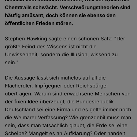
Chemtrails schwächt. Verschwörungstheorien sind
häufig amüsant, doch können sie ebenso den
öffentlichen Frieden stören.
Stephen Hawking sagte einen schönen Satz: "Der
größte Feind des Wissens ist nicht die
Unwissenheit, sondern die Illusion, wissend zu
sein."
Die Aussage lässt sich mühelos auf all die
Flacherdler, Impfgegner oder Reichsbürger
übertragen. Warum sind erwachsene Menschen von
der fixen Idee überzeugt, die Bundesrepublik
Deutschland sei eine Firma und es gelte immer noch
die Weimarer Verfassung? Wie grenzdebil muss man
sein, dass man tatsächlich glaubt, die Erde sei eine
Scheibe? Mangelt es an Aufklärung? Oder handelt