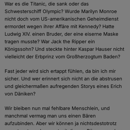
War es die Titanic, die sank oder das
Schwesterschiff Olympic? Wurde Marilyn Monroe
nicht doch vom US-amerikanischen Geheimdienst
ermordet wegen ihrer Affäre mit Kennedy? Hatte
Ludwig XIV. einen Bruder, der eine eiserne Maske
tragen musste? War Jack the Ripper ein
Königssohn? Und steckte hinter Kaspar Hauser nicht
vielleicht der Erbprinz vom Großherzogtum Baden?
Fast jeder wird sich ertappt fühlen, da bin ich mir
sicher. Und wer erinnert sich nicht an die abstrusen
und gleichermaßen aufregenden Storys eines Erich
von Däniken?
Wir bleiben nun mal fehlbare Menschlein, und
manchmal vermag man uns einen Bären
aufzubinden. Aber wir können ja nichtsdestotrotz