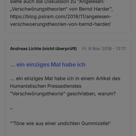
siehe auch die Diskussion zu "Angelesen:
„Verschwörungstheorien“ von Bernd Harder",
https://blog.psiram.com/2018/11/angelesen-
verschwoerungstheorien-von-bernd-harder/
Andreas Lichte (nicht überprüft)
Fr. 9 Nov 2018 - 13:17
... ein einziges Mal habe ich
... ein einziges Mal habe ich in einem Artikel des
Humanistischen Pressedienstes
"Verschwörungstheorie" geschrieben, warum?
–
“‘Töne wie aus einer undichten Gummizelle!’