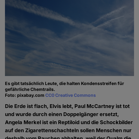
Es gibt tatsächlich Leute, die halten Kondensstreifen für
gefährliche Chemtrails.
Foto: pixabay.com
CC0 Creative Commons
Die Erde ist flach, Elvis lebt, Paul McCartney ist tot
und wurde durch einen Doppelgänger ersetzt,
Angela Merkel ist ein Reptiloid und die Schockbilder
auf den Zigarettenschachteln sollen Menschen nur
deshalb vom Rauchen abhalten, weil der Qualm die