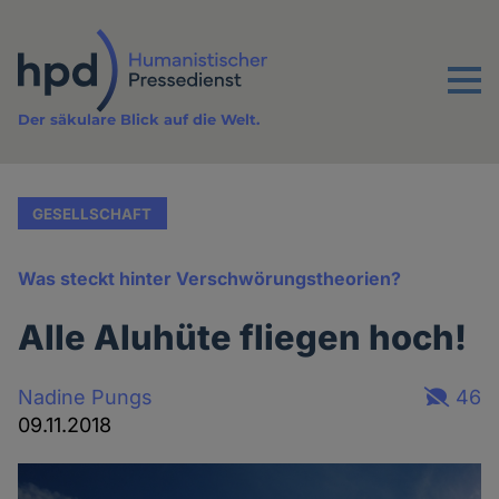
Direkt
zum
Inhalt
Menu
Der säkulare Blick auf die Welt.
GESELLSCHAFT
Was steckt hinter Verschwörungstheorien?
Alle Aluhüte fliegen hoch!
Nadine Pungs
46
09.11.2018