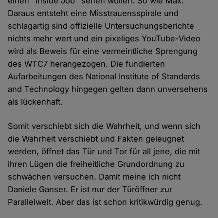
einen "Inside Job" sehen wollen. So wie Max.
Daraus entsteht eine Misstrauensspirale und
schlagartig sind offizielle Untersuchungsberichte
nichts mehr wert und ein pixeliges YouTube-Video
wird als Beweis für eine vermeintliche Sprengung
des WTC7 herangezogen. Die fundierten
Aufarbeitungen des National Institute of Standards
and Technology hingegen gelten dann unversehens
als lückenhaft.
Somit verschiebt sich die Wahrheit, und wenn sich
die Wahrheit verschiebt und Fakten geleugnet
werden, öffnet das Tür und Tor für all jene, die mit
ihren Lügen die freiheitliche Grundordnung zu
schwächen versuchen. Damit meine ich nicht
Daniele Ganser. Er ist nur der Türöffner zur
Parallelwelt. Aber das ist schon kritikwürdig genug.