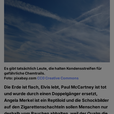
Es gibt tatsächlich Leute, die halten Kondensstreifen für
gefährliche Chemtrails.
Foto: pixabay.com
CC0 Creative Commons
Die Erde ist flach, Elvis lebt, Paul McCartney ist tot
und wurde durch einen Doppelgänger ersetzt,
Angela Merkel ist ein Reptiloid und die Schockbilder
auf den Zigarettenschachteln sollen Menschen nur
deshalb vom Rauchen abhalten, weil der Qualm die