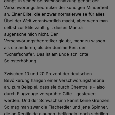
dringt. In seiner Selbsteinschätzung gehört der
Verschwörungstheoretiker der kundigen Minderheit
an. Einer Elite, die er zwar normalerweise für alles
Übel der Welt verantwortlich macht, aber wenn man
selbst zur Elite zählt, gilt dieses Mantra
augenscheinlich nicht. Der
Verschwörungstheoretiker glaubt, mehr zu wissen
als die anderen, als der dumme Rest der
"Schlafschafe". Das ist am Ende schlichte
Selbsterhöhung.
Zwischen 10 und 20 Prozent der deutschen
Bevölkerung hängen einer Verschwörungstheorie
an, zum Beispiel, dass sie durch Chemtrails – also
durch Flugzeuge versprühte Gifte – gesteuert
werden. Und der Schwachsinn kennt keine Grenzen.
So mag man zwar die Flacherdler und jene Spinner,
die an Reptiloide glauben, belächeln, doch schrillen