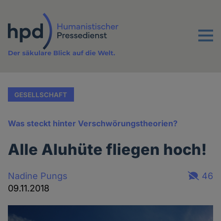
Direkt
zum
Inhalt
Menu
Der säkulare Blick auf die Welt.
GESELLSCHAFT
Was steckt hinter Verschwörungstheorien?
Alle Aluhüte fliegen hoch!
Nadine Pungs
46
09.11.2018