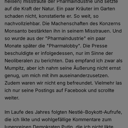
heißen) misstraute der Pharmaindustrie und setzte
auf die Kraft der Natur. Ein paar Kräuter im Garten
schaden nicht, konstatierte er. So weit, so
nachvollziehbar. Die Machenschaften des Konzerns
Monsanto bestärkten ihn in seinem Misstrauen. Und
so wurde aus der "Pharmaindustrie" ein paar
Monate später die "Pharmalobby". Die Presse
beschuldigte er infolgedessen, nur im Sinne der
Neoliberalen zu berichten. Das empfand ich zwar als
Mumpitz, aber ich nahm seine Äußerung nicht ernst
genug, um mich mit ihm auseinanderzusetzen.
Zudem waren wir nicht eng befreundet. Vielmehr las
ich nur seine Postings auf Facebook und scrollte
weiter.
Im Laufe des Jahres folgten Nestlé-Boykott-Aufrufe,
die ich likte und wohlgefällige Kommentare zum
lupenreinen Demokraten Putin, die ich nicht likte.