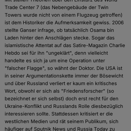
Trade Center 7 (das Nebengebäude der Twin
Towers wurde nicht von einem Flugzeug getroffen)
ist dem Historiker die Aufmerksamkeit gewiss. 2006
stellte Ganser infrage, ob tatsächlich Osama bin
Laden hinter den Anschlägen stecke. Sogar das
islamistische Attentat auf das Satire-Magazin Charlie
Hebdo sei für ihn "ungeklärt", denn vielleicht
handelte es sich ja um eine Operation unter
"falscher Flagge", so wähnt der Doktor. Die USA ist
in seiner Argumentationskette immer der Bösewicht
und über Russland verliert er kaum ein kritisches
Wort, obwohl er sich als "Friedensforscher" (so
bezeichnet er sich selbst) doch erst recht für den
Ukraine-Konflikt und Russlands Rolle diesbezüglich
interessieren sollte. Stattdessen kritisiert er die
westlichen Medien und rät seinem Publikum, sich
häufiger auf Sputnik News und Russia Today zu