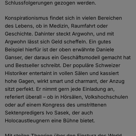
Schlussfolgerungen gezogen werden.
Konspirationismus findet sich in vielen Bereichen
des Lebens, ob in Medizin, Raumfahrt oder
Geschichte. Dahinter steckt Argwohn, und mit
Argwohn lässt sich Geld scheffeln. Ein gutes
Beispiel hierfür ist der oben erwähnte Daniele
Ganser, der daraus ein Geschäftsmodell gemacht hat
und Bestseller schreibt. Der populäre Schweizer
Historiker entertaint in vollen Sälen und kassiert
hohe Gagen, wirkt smart und charmant, der Anzug
sitzt perfekt. Er nimmt gern jede Einladung an,
referiert überall – ob in Hörsälen, Volkshochschulen
oder auf einem Kongress des umstrittenen
Sektenpredigers Ivo Sasek, der auch
Holocaustleugnern eine Bühne bietet.
Mit steilen Theorien über den Einsturz des World