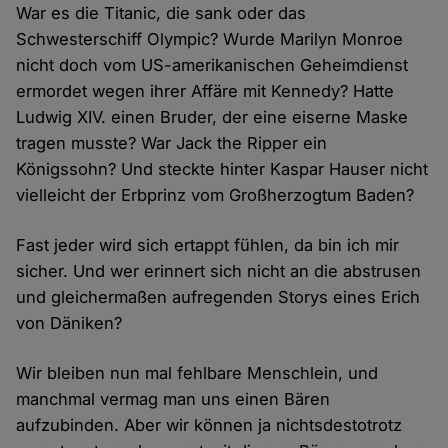
War es die Titanic, die sank oder das
Schwesterschiff Olympic? Wurde Marilyn Monroe
nicht doch vom US-amerikanischen Geheimdienst
ermordet wegen ihrer Affäre mit Kennedy? Hatte
Ludwig XIV. einen Bruder, der eine eiserne Maske
tragen musste? War Jack the Ripper ein
Königssohn? Und steckte hinter Kaspar Hauser nicht
vielleicht der Erbprinz vom Großherzogtum Baden?
Fast jeder wird sich ertappt fühlen, da bin ich mir
sicher. Und wer erinnert sich nicht an die abstrusen
und gleichermaßen aufregenden Storys eines Erich
von Däniken?
Wir bleiben nun mal fehlbare Menschlein, und
manchmal vermag man uns einen Bären
aufzubinden. Aber wir können ja nichtsdestotrotz