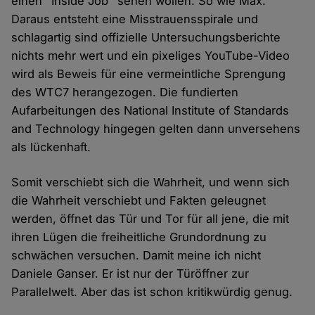
einen "Inside Job" sehen wollen. So wie Max.
Daraus entsteht eine Misstrauensspirale und
schlagartig sind offizielle Untersuchungsberichte
nichts mehr wert und ein pixeliges YouTube-Video
wird als Beweis für eine vermeintliche Sprengung
des WTC7 herangezogen. Die fundierten
Aufarbeitungen des National Institute of Standards
and Technology hingegen gelten dann unversehens
als lückenhaft.
Somit verschiebt sich die Wahrheit, und wenn sich
die Wahrheit verschiebt und Fakten geleugnet
werden, öffnet das Tür und Tor für all jene, die mit
ihren Lügen die freiheitliche Grundordnung zu
schwächen versuchen. Damit meine ich nicht
Daniele Ganser. Er ist nur der Türöffner zur
Parallelwelt. Aber das ist schon kritikwürdig genug.