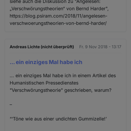
siehe auch die Diskussion zu "Angelesen:
„Verschwörungstheorien“ von Bernd Harder",
https://blog.psiram.com/2018/11/angelesen-
verschwoerungstheorien-von-bernd-harder/
Andreas Lichte (nicht überprüft)
Fr. 9 Nov 2018 - 13:17
... ein einziges Mal habe ich
... ein einziges Mal habe ich in einem Artikel des
Humanistischen Pressedienstes
"Verschwörungstheorie" geschrieben, warum?
–
“‘Töne wie aus einer undichten Gummizelle!’