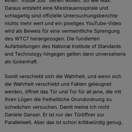
einen "Inside Job" sehen wollen. So wie Max.
Daraus entsteht eine Misstrauensspirale und
schlagartig sind offizielle Untersuchungsberichte
nichts mehr wert und ein pixeliges YouTube-Video
wird als Beweis für eine vermeintliche Sprengung
des WTC7 herangezogen. Die fundierten
Aufarbeitungen des National Institute of Standards
and Technology hingegen gelten dann unversehens
als lückenhaft.
Somit verschiebt sich die Wahrheit, und wenn sich
die Wahrheit verschiebt und Fakten geleugnet
werden, öffnet das Tür und Tor für all jene, die mit
ihren Lügen die freiheitliche Grundordnung zu
schwächen versuchen. Damit meine ich nicht
Daniele Ganser. Er ist nur der Türöffner zur
Parallelwelt. Aber das ist schon kritikwürdig genug.