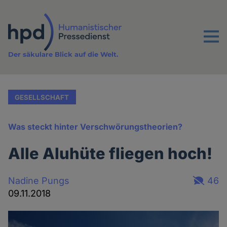
Direkt
zum
Inhalt
Menu
Der säkulare Blick auf die Welt.
GESELLSCHAFT
Was steckt hinter Verschwörungstheorien?
Alle Aluhüte fliegen hoch!
Nadine Pungs
46
09.11.2018