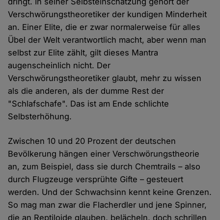
dringt. In seiner Selbsteinschätzung gehört der
Verschwörungstheoretiker der kundigen Minderheit
an. Einer Elite, die er zwar normalerweise für alles
Übel der Welt verantwortlich macht, aber wenn man
selbst zur Elite zählt, gilt dieses Mantra
augenscheinlich nicht. Der
Verschwörungstheoretiker glaubt, mehr zu wissen
als die anderen, als der dumme Rest der
"Schlafschafe". Das ist am Ende schlichte
Selbsterhöhung.
Zwischen 10 und 20 Prozent der deutschen
Bevölkerung hängen einer Verschwörungstheorie
an, zum Beispiel, dass sie durch Chemtrails – also
durch Flugzeuge versprühte Gifte – gesteuert
werden. Und der Schwachsinn kennt keine Grenzen.
So mag man zwar die Flacherdler und jene Spinner,
die an Reptiloide glauben, belächeln, doch schrillen