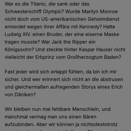
War es die Titanic, die sank oder das
Schwesterschiff Olympic? Wurde Marilyn Monroe
nicht doch vom US-amerikanischen Geheimdienst
ermordet wegen ihrer Affäre mit Kennedy? Hatte
Ludwig XIV. einen Bruder, der eine eiserne Maske
tragen musste? War Jack the Ripper ein
Königssohn? Und steckte hinter Kaspar Hauser nicht
vielleicht der Erbprinz vom Großherzogtum Baden?
Fast jeder wird sich ertappt fühlen, da bin ich mir
sicher. Und wer erinnert sich nicht an die abstrusen
und gleichermaßen aufregenden Storys eines Erich
von Däniken?
Wir bleiben nun mal fehlbare Menschlein, und
manchmal vermag man uns einen Bären
aufzubinden. Aber wir können ja nichtsdestotrotz