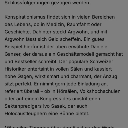
Schlussfolgerungen gezogen werden.
Konspirationismus findet sich in vielen Bereichen
des Lebens, ob in Medizin, Raumfahrt oder
Geschichte. Dahinter steckt Argwohn, und mit
Argwohn lässt sich Geld scheffeln. Ein gutes
Beispiel hierfür ist der oben erwähnte Daniele
Ganser, der daraus ein Geschäftsmodell gemacht hat
und Bestseller schreibt. Der populäre Schweizer
Historiker entertaint in vollen Sälen und kassiert
hohe Gagen, wirkt smart und charmant, der Anzug
sitzt perfekt. Er nimmt gern jede Einladung an,
referiert überall – ob in Hörsälen, Volkshochschulen
oder auf einem Kongress des umstrittenen
Sektenpredigers Ivo Sasek, der auch
Holocaustleugnern eine Bühne bietet.
Mit steilen Theorien über den Einsturz des World