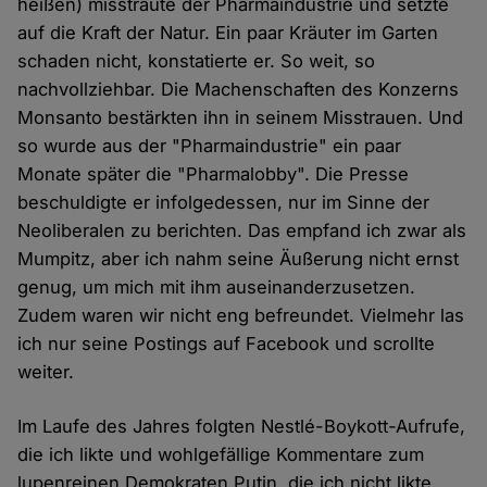
heißen) misstraute der Pharmaindustrie und setzte
auf die Kraft der Natur. Ein paar Kräuter im Garten
schaden nicht, konstatierte er. So weit, so
nachvollziehbar. Die Machenschaften des Konzerns
Monsanto bestärkten ihn in seinem Misstrauen. Und
so wurde aus der "Pharmaindustrie" ein paar
Monate später die "Pharmalobby". Die Presse
beschuldigte er infolgedessen, nur im Sinne der
Neoliberalen zu berichten. Das empfand ich zwar als
Mumpitz, aber ich nahm seine Äußerung nicht ernst
genug, um mich mit ihm auseinanderzusetzen.
Zudem waren wir nicht eng befreundet. Vielmehr las
ich nur seine Postings auf Facebook und scrollte
weiter.
Im Laufe des Jahres folgten Nestlé-Boykott-Aufrufe,
die ich likte und wohlgefällige Kommentare zum
lupenreinen Demokraten Putin, die ich nicht likte.