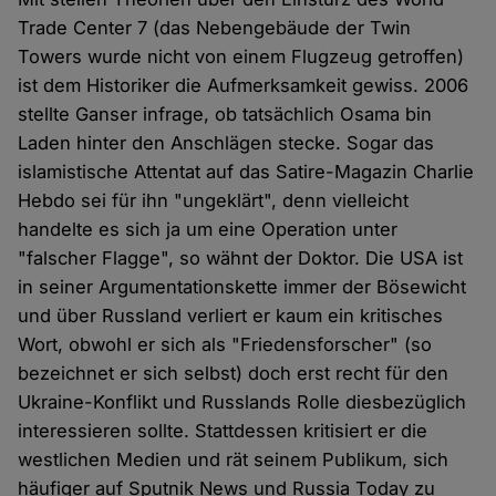
Trade Center 7 (das Nebengebäude der Twin
Towers wurde nicht von einem Flugzeug getroffen)
ist dem Historiker die Aufmerksamkeit gewiss. 2006
stellte Ganser infrage, ob tatsächlich Osama bin
Laden hinter den Anschlägen stecke. Sogar das
islamistische Attentat auf das Satire-Magazin Charlie
Hebdo sei für ihn "ungeklärt", denn vielleicht
handelte es sich ja um eine Operation unter
"falscher Flagge", so wähnt der Doktor. Die USA ist
in seiner Argumentationskette immer der Bösewicht
und über Russland verliert er kaum ein kritisches
Wort, obwohl er sich als "Friedensforscher" (so
bezeichnet er sich selbst) doch erst recht für den
Ukraine-Konflikt und Russlands Rolle diesbezüglich
interessieren sollte. Stattdessen kritisiert er die
westlichen Medien und rät seinem Publikum, sich
häufiger auf Sputnik News und Russia Today zu