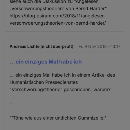
siehe auch die Diskussion zu "Angelesen:
„Verschwörungstheorien“ von Bernd Harder",
https://blog.psiram.com/2018/11/angelesen-
verschwoerungstheorien-von-bernd-harder/
Andreas Lichte (nicht überprüft)
Fr. 9 Nov 2018 - 13:17
... ein einziges Mal habe ich
... ein einziges Mal habe ich in einem Artikel des
Humanistischen Pressedienstes
"Verschwörungstheorie" geschrieben, warum?
–
“‘Töne wie aus einer undichten Gummizelle!’