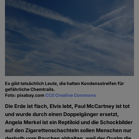
Es gibt tatsächlich Leute, die halten Kondensstreifen für
gefährliche Chemtrails.
Foto: pixabay.com
CC0 Creative Commons
Die Erde ist flach, Elvis lebt, Paul McCartney ist tot
und wurde durch einen Doppelgänger ersetzt,
Angela Merkel ist ein Reptiloid und die Schockbilder
auf den Zigarettenschachteln sollen Menschen nur
deshalb vom Rauchen abhalten, weil der Qualm die