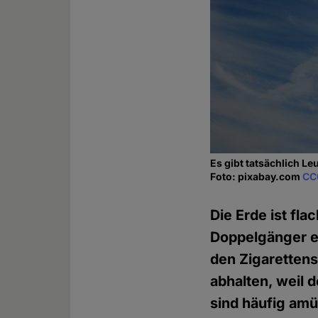
Es gibt tatsächlich Le
Foto: pixabay.com
CC
Die Erde ist fla
Doppelgänger er
den Zigaretten
abhalten, weil
sind häufig amü