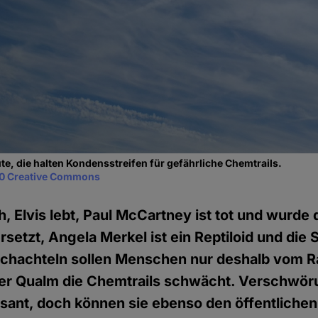
ute, die halten Kondensstreifen für gefährliche Chemtrails.
0 Creative Commons
ch, Elvis lebt, Paul McCartney ist tot und wurde
setzt, Angela Merkel ist ein Reptiloid und die 
schachteln sollen Menschen nur deshalb vom 
 der Qualm die Chemtrails schwächt. Verschwö
sant, doch können sie ebenso den öffentlichen