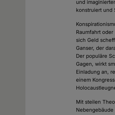
und imaginiert
konstruiert un
Konspirationism
Raumfahrt oder 
sich Geld scheff
Ganser, der dar
Der populäre Sch
Gagen, wirkt sm
Einladung an, re
einem Kongress 
Holocaustleugne
Mit steilen The
Nebengebäude d