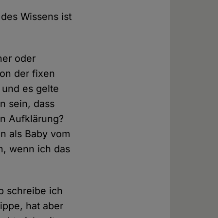
des Wissens ist
ner oder
n der fixen
 und es gelte
n sein, dass
an Aufklärung?
en als Baby vom
n, wenn ich das
b schreibe ich
ippe, hat aber