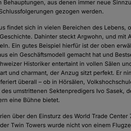
en Behauptungen, aus denen immer neue Sin
d Schlussfolgerungen gezogen werden.
us findet sich in vielen Bereichen des Lebens, o
Geschichte. Dahinter steckt Argwohn, und mit 
eln. Ein gutes Beispiel hierfür ist der oben erw
aus ein Geschäftsmodell gemacht hat und Bestsel
weizer Historiker entertaint in vollen Sälen un
art und charmant, der Anzug sitzt perfekt. Er n
feriert überall – ob in Hörsälen, Volkshochschu
des umstrittenen Sektenpredigers Ivo Sasek, d
rn eine Bühne bietet.
orien über den Einsturz des World Trade Center 
er Twin Towers wurde nicht von einem Flugzeug