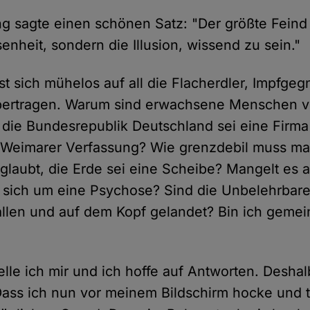
 sagte einen schönen Satz: "Der größte Feind 
enheit, sondern die Illusion, wissend zu sein."
st sich mühelos auf all die Flacherdler, Impfgeg
bertragen. Warum sind erwachsene Menschen vo
 die Bundesrepublik Deutschland sei eine Firma
 Weimarer Verfassung? Wie grenzdebil muss ma
 glaubt, die Erde sei eine Scheibe? Mangelt es 
 sich um eine Psychose? Sind die Unbelehrbar
allen und auf dem Kopf gelandet? Bin ich gemei
elle ich mir und ich hoffe auf Antworten. Deshal
 Dass ich nun vor meinem Bildschirm hocke und t