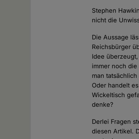
Stephen Hawking
nicht die Unwiss
Die Aussage läs
Reichsbürger ü
Idee überzeugt,
immer noch die
man tatsächlich
Oder handelt es
Wickeltisch gef
denke?
Derlei Fragen st
diesen Artikel.